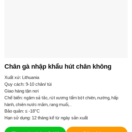
Chân gà nhập khẩu hút chân không
Xuất xứ: Lithuania
Quy cách: 9-10 chân/ túi
Giao hàng tận nơi
Chế biến:
ngâm sả tắc, rút xương tẩm bột chiên, nướng, hấp
hành, chiên nước mắm, rang muối,…
Bảo quản: ≤ -18°C
Hạn sử dụng: 12 tháng kể từ ngày sản xuất