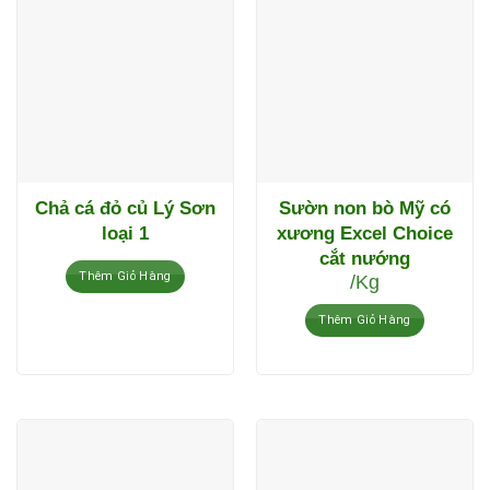
Chả cá đỏ củ Lý Sơn
Sườn non bò Mỹ có
loại 1
xương Excel Choice
cắt nướng
Thêm Giỏ Hàng
/Kg
Thêm Giỏ Hàng