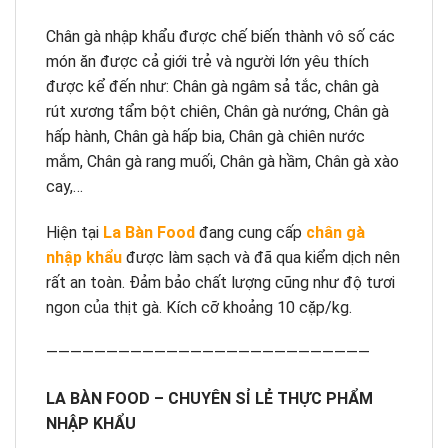
Chân gà nhập khẩu được chế biến thành vô số các
món ăn được cả giới trẻ và người lớn yêu thích
được kể đến như: Chân gà ngâm sả tắc, chân gà
rút xương tẩm bột chiên, Chân gà nướng, Chân gà
hấp hành, Chân gà hấp bia, Chân gà chiên nước
mắm, Chân gà rang muối, Chân gà hầm, Chân gà xào
cay,…
Hiện tại
La Bàn Food
đang cung cấp
chân gà
nhập khẩu
được làm sạch và đã qua kiểm dịch nên
rất an toàn. Đảm bảo chất lượng cũng như độ tươi
ngon của thịt gà. Kích cỡ khoảng 10 cặp/kg.
———————————————————————————
LA BÀN FOOD – CHUYÊN SỈ LẺ THỰC PHẨM
NHẬP KHẨU