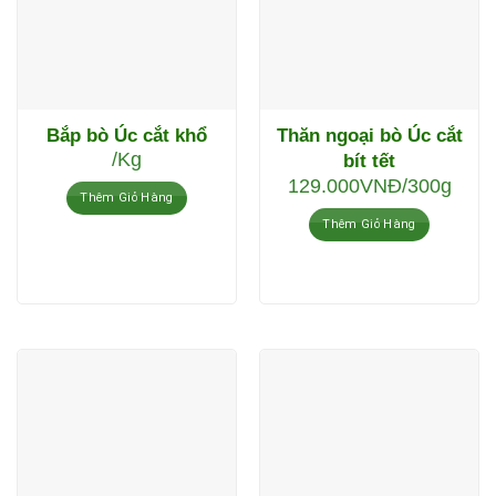
Bắp bò Úc cắt khổ
Thăn ngoại bò Úc cắt
/Kg
bít tết
129.000
VNĐ
/300g
Thêm Giỏ Hàng
Thêm Giỏ Hàng