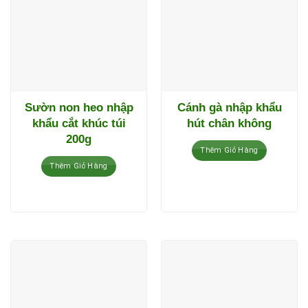
Sườn non heo nhập
Cánh gà nhập khẩu
khẩu cắt khúc túi
hút chân không
200g
Thêm Giỏ Hàng
Thêm Giỏ Hàng