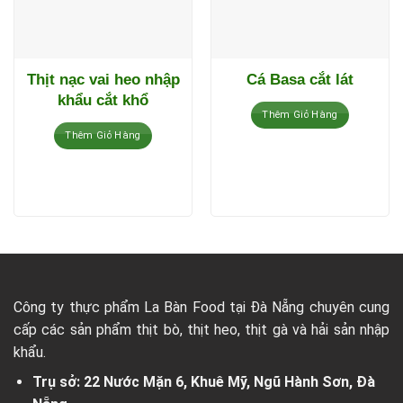
Thịt nạc vai heo nhập
Cá Basa cắt lát
khẩu cắt khổ
Thêm Giỏ Hàng
Thêm Giỏ Hàng
Công ty thực phẩm La Bàn Food tại Đà Nẵng chuyên cung
cấp các sản phẩm thịt bò, thịt heo, thịt gà và hải sản nhập
khẩu.
Trụ sở: 22 Nước Mặn 6, Khuê Mỹ, Ngũ Hành Sơn, Đà