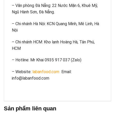
– Văn phòng Đà Nẵng: 22 Nước Mặn 6, Khuê Mỹ,
Ngũ Hành Sơn, Đà Nẵng.
– Chi nhánh Hà Nội: KCN Quang Minh, Mê Linh, Hà
Nội
– Chi nhánh HCM: Kho lạnh Hoàng Hà, Tân Phú,
HCM
– Hotline: Mr Khai 0935 917 037 (Zalo)
– Website:
labanfood.com
Email:
info@labanfood.com
Sản phẩm liên quan