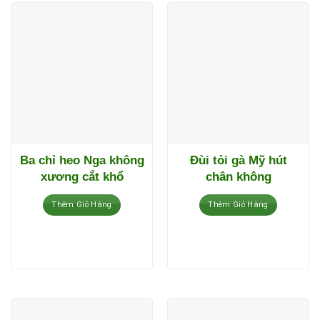
Ba chỉ heo Nga không
Đùi tỏi gà Mỹ hút
xương cắt khổ
chân không
Thêm Giỏ Hàng
Thêm Giỏ Hàng