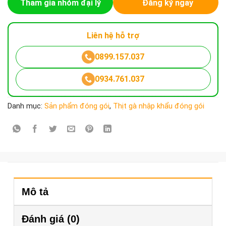
Tham gia nhóm đại lý
Đăng ký ngay
Liên hệ hỗ trợ
0899.157.037
0934.761.037
Danh mục:
Sản phẩm đóng gói
,
Thịt gà nhập khẩu đóng gói
Mô tả
Đánh giá (0)