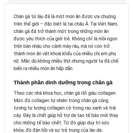
Chân gà từ lâu đã là một món ăn được ưa chuộng
trên thế giới – đặc biệt là tại châu Á. Tại Việt Nam,
chân gà đã trở thành một trong những món ăn
được yêu thích của giới trẻ. Không chỉ là mồi ngon
trên bàn nhậu cho cánh mày râu, mà nó còn trở
thành món ăn vặt khoái khẩu của nhiều chị em phụ
nữ. Mặc dù không nhiều thịt nhưng người ta đã chế
biến ra nhiều món ăn hấp dẫn.
Thành phần dinh dưỡng trong chân gà
Theo các nhà khoa học, chân gà rất giàu collagen.
Mức độ collagen tự nhiên trong chân gà cũng
tương tự lượng collagen có trong rau xanh và trái
cây. Đây là chất giúp hỗ trợ da tạo tế bào mới thay
cho những tế bào chết. Từ đó giúp duy trì sức
khỏe, độ đàn hồi và sự trẻ trung của làn da.