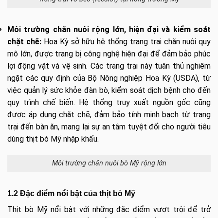
Môi trường chăn nuôi rộng lớn, hiện đại và kiểm soát
chặt chẽ:
Hoa Kỳ sở hữu hệ thống trang trại chăn nuôi quy
mô lớn, được trang bị công nghệ hiện đại để đảm bảo phúc
lợi động vật và vệ sinh. Các trang trại này tuân thủ nghiêm
ngặt các quy định của Bộ Nông nghiệp Hoa Kỳ (USDA), từ
việc quản lý sức khỏe đàn bò, kiểm soát dịch bệnh cho đến
quy trình chế biến. Hệ thống truy xuất nguồn gốc cũng
được áp dụng chặt chẽ, đảm bảo tính minh bạch từ trang
trại đến bàn ăn, mang lại sự an tâm tuyệt đối cho người tiêu
dùng thịt bò Mỹ nhập khẩu.
Môi trường chăn nuôi bò Mỹ rộng lớn
1.2 Đặc điểm nổi bật của thịt bò Mỹ
Thịt bò Mỹ nổi bật với những đặc điểm vượt trội để trở