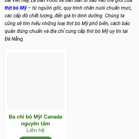
bài viết này, La Bàn Food sẽ dẫn bạn đi sâu vào thế giới của
thịt bò Mỹ
– từ nguồn gốc, quy trình chăn nuôi chuẩn mực,
các cấp độ chất lượng, đến giá trị dinh dưỡng. Chúng ta
cũng sẽ tìm hiểu những loại thịt bò Mỹ phổ biến, cách bảo
quản đúng chuẩn và địa chỉ cung cấp thịt bò Mỹ uy tín tại
Đà Nẵng.
Ba chỉ bò Mỹ/ Canada
nguyên tấm
Liên hệ