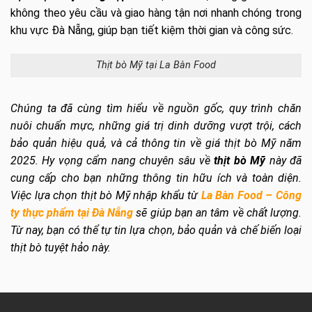
không theo yêu cầu và giao hàng tận nơi nhanh chóng trong
khu vực Đà Nẵng, giúp bạn tiết kiệm thời gian và công sức.
Thịt bò Mỹ tại La Bàn Food
Chúng ta đã cùng tìm hiểu về nguồn gốc, quy trình chăn
nuôi chuẩn mực, những giá trị dinh dưỡng vượt trội, cách
bảo quản hiệu quả, và cả thông tin về giá thịt bò Mỹ năm
2025. Hy vọng cẩm nang chuyên sâu về
thịt bò Mỹ
này đã
cung cấp cho bạn những thông tin hữu ích và toàn diện.
Việc lựa chọn thịt bò Mỹ nhập khẩu từ
La Bàn Food – Công
ty thực phẩm tại Đà Nẵng
sẽ giúp bạn an tâm về chất lượng.
Từ nay, bạn có thể tự tin lựa chọn, bảo quản và chế biến loại
thịt bò tuyệt hảo này.