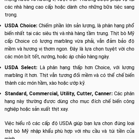
các nhà hàng cao cấp hoặc dành cho những bữa tiệc sang
trọng.
USDA Choice:
Chiếm phần lớn sản lượng, là phân hạng phổ
biến nhất tại các siêu thị và nhà hàng tầm trung. Thịt bò Mỹ
cấp Choice có lượng marbling vừa phải, vẫn đảm bảo độ
mềm và hương vị thơm ngon. Đây là lựa chọn tuyệt vời cho
các món bít tết, nướng, hoặc áp chảo hàng ngày.
USDA Select:
Là phân hạng thấp hơn Choice, với lượng
marbling ít hơn. Thịt vẫn tương đối mềm và có thể chế biến
thành các món hầm, xào hoặc ướp kỹ.
Standard, Commercial, Utility, Cutter, Canner:
Các phân
hạng này thường được dùng cho mục đích chế biến công
nghiệp hoặc sản xuất thịt xay.
Việc hiểu rõ các cấp độ USDA giúp bạn lựa chọn đúng loại
thịt bò Mỹ nhập khẩu phù hợp với nhu cầu và túi tiền của
mình.