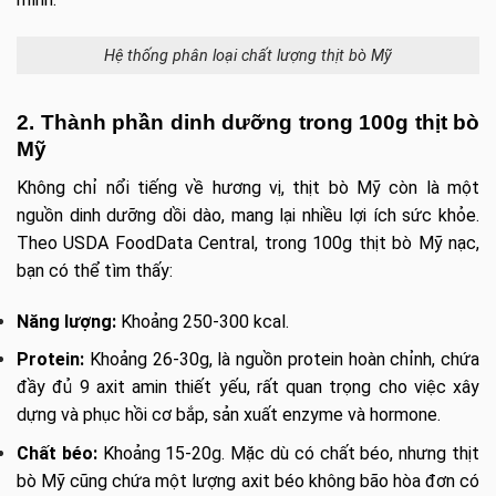
Hệ thống phân loại chất lượng thịt bò Mỹ
2. Thành phần dinh dưỡng trong 100g thịt bò
Mỹ
Không chỉ nổi tiếng về hương vị, thịt bò Mỹ còn là một
nguồn dinh dưỡng dồi dào, mang lại nhiều lợi ích sức khỏe.
Theo USDA FoodData Central, trong 100g thịt bò Mỹ nạc,
bạn có thể tìm thấy:
Năng lượng:
Khoảng 250-300 kcal.
Protein:
Khoảng 26-30g, là nguồn protein hoàn chỉnh, chứa
đầy đủ 9 axit amin thiết yếu, rất quan trọng cho việc xây
dựng và phục hồi cơ bắp, sản xuất enzyme và hormone.
Chất béo:
Khoảng 15-20g. Mặc dù có chất béo, nhưng thịt
bò Mỹ cũng chứa một lượng axit béo không bão hòa đơn có