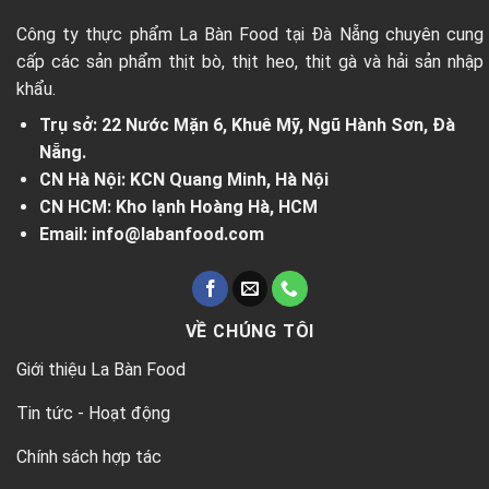
Công ty thực phẩm La Bàn Food tại Đà Nẵng chuyên cung
cấp các sản phẩm thịt bò, thịt heo, thịt gà và hải sản nhập
khẩu.
Trụ sở: 22 Nước Mặn 6, Khuê Mỹ, Ngũ Hành Sơn, Đà
Nẵng.
CN Hà Nội: KCN Quang Minh, Hà Nội
CN HCM: Kho lạnh Hoàng Hà, HCM
Email: info@labanfood.com
VỀ CHÚNG TÔI
Giới thiệu La Bàn Food
Tin tức - Hoạt động
Chính sách hợp tác