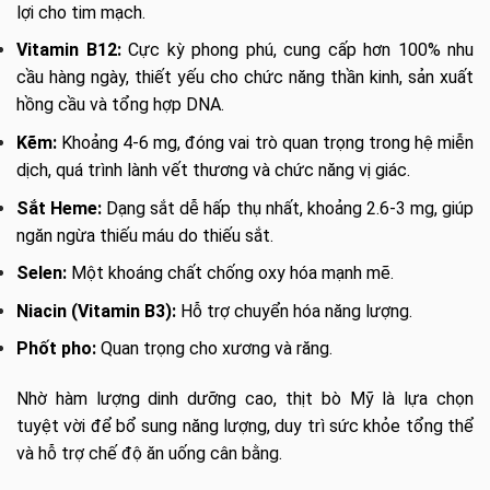
lợi cho tim mạch.
Vitamin B12:
Cực kỳ phong phú, cung cấp hơn 100% nhu
cầu hàng ngày, thiết yếu cho chức năng thần kinh, sản xuất
hồng cầu và tổng hợp DNA.
Kẽm:
Khoảng 4-6 mg, đóng vai trò quan trọng trong hệ miễn
dịch, quá trình lành vết thương và chức năng vị giác.
Sắt Heme:
Dạng sắt dễ hấp thụ nhất, khoảng 2.6-3 mg, giúp
ngăn ngừa thiếu máu do thiếu sắt.
Selen:
Một khoáng chất chống oxy hóa mạnh mẽ.
Niacin (Vitamin B3):
Hỗ trợ chuyển hóa năng lượng.
Phốt pho:
Quan trọng cho xương và răng.
Nhờ hàm lượng dinh dưỡng cao, thịt bò Mỹ là lựa chọn
tuyệt vời để bổ sung năng lượng, duy trì sức khỏe tổng thể
và hỗ trợ chế độ ăn uống cân bằng.