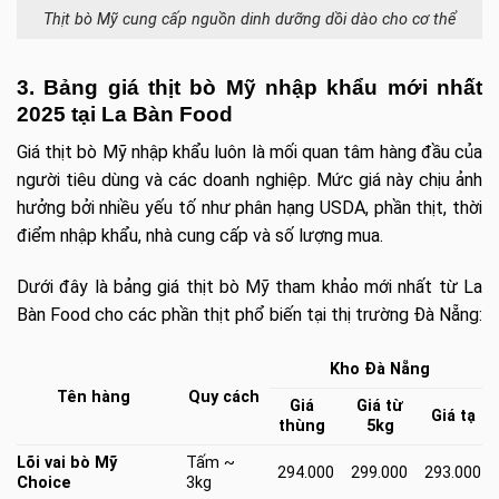
Thịt bò Mỹ cung cấp nguồn dinh dưỡng dồi dào cho cơ thể
3. Bảng giá thịt bò Mỹ nhập khẩu mới nhất
2025 tại La Bàn Food
Giá thịt bò Mỹ nhập khẩu luôn là mối quan tâm hàng đầu của
người tiêu dùng và các doanh nghiệp. Mức giá này chịu ảnh
hưởng bởi nhiều yếu tố như phân hạng USDA, phần thịt, thời
điểm nhập khẩu, nhà cung cấp và số lượng mua.
Dưới đây là bảng giá thịt bò Mỹ tham khảo mới nhất từ La
Bàn Food cho các phần thịt phổ biến tại thị trường Đà Nẵng:
Kho Đà Nẵng
Quy cách
Tên hàng
Giá
Giá từ
Giá tạ
thùng
5kg
Lõi vai bò Mỹ
Tấm ~
294.000
299.000
293.000
Choice
3kg