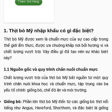
Thêm Giỏ Hàng
1. Thịt bò Mỹ nhập khẩu có gì đặc biệt?
Thịt bò Mỹ được xem là chuẩn mực của sự cao cấp trong
thế giới ẩm thực, được ưa chuộng khắp nơi bởi hương vị và
chất lượng vượt trội. Vậy điều gì đã tạo nên sự khác biệt
này?
1.1 Nguồn gốc và quy trình chăn nuôi chuẩn mực
Chất lượng vượt trội của thịt bò Mỹ bắt nguồn từ một quy
trình chăn nuôi khoa học và chuẩn mực, tập trung vào ba
yếu tố chính: giống bò, chế độ ăn và môi trường.
Giống bò:
Phần lớn thịt bò Mỹ đến từ các giống bò thịt nổi
tiếng như Angus, Hereford, Shorthorn, và đặc biệt là giống