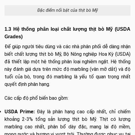
Đặc điểm nổi bật của thịt bò Mỹ
1.3 Hệ thống phân loại chất lượng thịt bò Mỹ (USDA
Grades)
Để giúp người tiêu dùng và các nhà phân phối dễ dàng nhận
biết chất lượng thịt bò Mỹ, Bộ Nông nghiệp Hoa Kỳ (USDA)
đã thiết lập một hệ thống phân loại nghiêm ngặt. Hệ thống
này đánh giá dựa trên mức độ marbling (vân mỡ dắt) và độ
tuổi của bò, trong đó marbling là yếu tố quan trọng nhất
quyết định phân hạng.
Các cấp độ phổ biến bao gồm:
USDA Prime:
Đây là phân hạng cao cấp nhất, chỉ chiếm
khoảng 2-3% tổng sản lượng thịt bò Mỹ. Thịt có lượng
marbling cao nhất, phân bổ dày đặc, mang lại độ mềm,
mọng nước và hương vị vượt trội. Thường được phục vụ tại