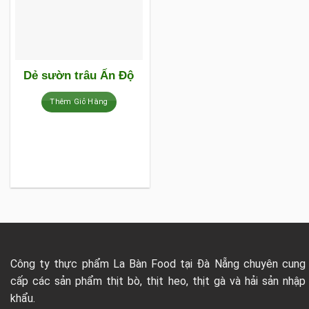
Dẻ sườn trâu Ấn Độ
Thêm Giỏ Hàng
Công ty thực phẩm La Bàn Food tại Đà Nẵng chuyên cung
cấp các sản phẩm thịt bò, thịt heo, thịt gà và hải sản nhập
khẩu.