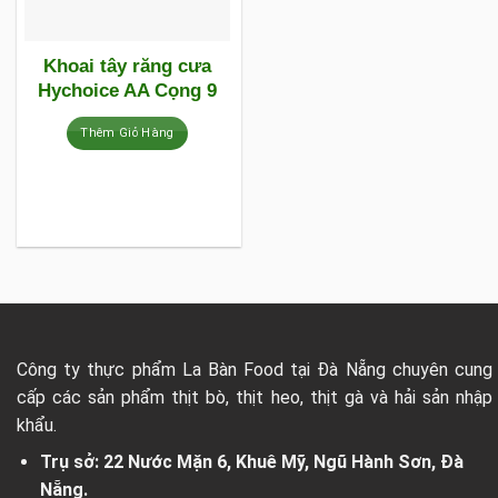
Khoai tây răng cưa
Hychoice AA Cọng 9
Thêm Giỏ Hàng
Công ty thực phẩm La Bàn Food tại Đà Nẵng chuyên cung
cấp các sản phẩm thịt bò, thịt heo, thịt gà và hải sản nhập
khẩu.
Trụ sở: 22 Nước Mặn 6, Khuê Mỹ, Ngũ Hành Sơn, Đà
Nẵng.