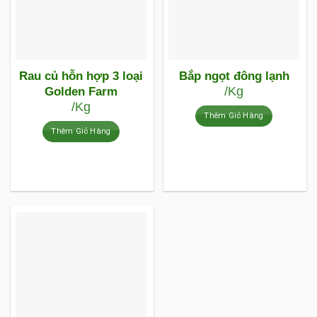
Rau củ hỗn hợp 3 loại
Bắp ngọt đông lạnh
/Kg
Golden Farm
/Kg
Thêm Giỏ Hàng
Thêm Giỏ Hàng