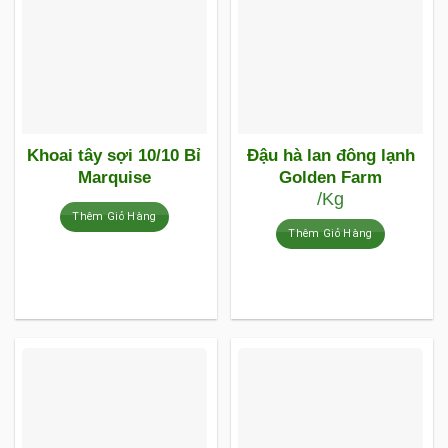
Khoai tây sợi 10/10 Bỉ
Đậu hà lan đông lạnh
Marquise
Golden Farm
/Kg
Thêm Giỏ Hàng
Thêm Giỏ Hàng