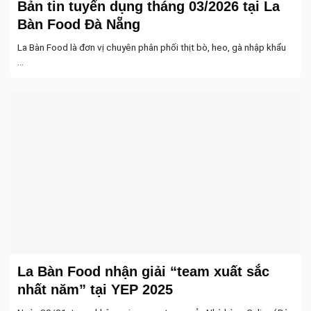
Bản tin tuyển dụng tháng 03/2026 tại La
Bàn Food Đà Nẵng
La Bàn Food là đơn vị chuyên phân phối thịt bò, heo, gà nhập khẩu
...
La Bàn Food nhận giải “team xuất sắc
nhất năm” tại YEP 2025