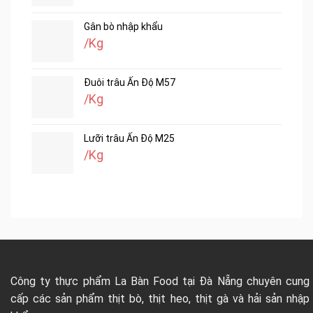
Gân bò nhập khẩu
/Kg
Đuôi trâu Ấn Độ M57
/Kg
Lưỡi trâu Ấn Độ M25
/Kg
Công ty thực phẩm La Bàn Food tại Đà Nẵng chuyên cung
cấp các sản phẩm thịt bò, thịt heo, thịt gà và hải sản nhập