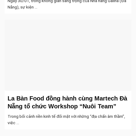
Ngày 30/01, trong không gian sang trọng của Nhà hàng Galina (Đà
Nẵng), sự kiện ...
La Bàn Food đồng hành cùng Martech Đà
Nẵng tổ chức Workshop “Nuôi Team”
Trong bối cảnh nền kinh tế đối mặt với những “địa chấn âm thầm”,
việc ...