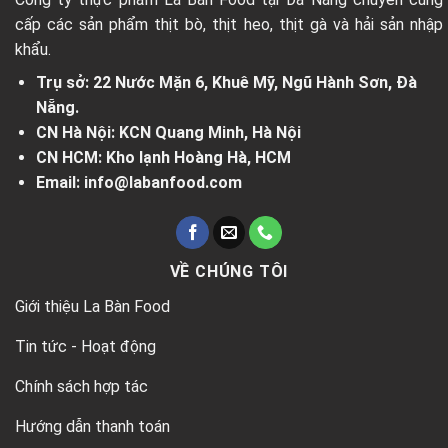
cấp các sản phẩm thịt bò, thịt heo, thịt gà và hải sản nhập
khẩu.
Trụ sở: 22 Nước Mặn 6, Khuê Mỹ, Ngũ Hành Sơn, Đà
Nẵng.
CN Hà Nội: KCN Quang Minh, Hà Nội
CN HCM: Kho lạnh Hoàng Hà, HCM
Email: info@labanfood.com
VỀ CHÚNG TÔI
Giới thiệu La Bàn Food
Tin tức - Hoạt động
Chính sách hợp tác
Hướng dẫn thanh toán