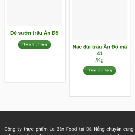
Dẻ sườn trâu Ấn Độ
Thêm Giỏ Hàng
Nạc đùi trâu Ấn Độ mã
41
/Kg
Thêm Giỏ Hàng
Công ty thực phẩm La Bàn Food tại Đà Nẵng chuyên cung