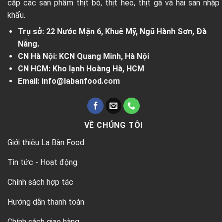
cấp các sản phẩm thịt bò, thịt heo, thịt gà và hải sản nhập
khẩu.
Trụ sở: 22 Nước Mặn 6, Khuê Mỹ, Ngũ Hành Sơn, Đà
Nẵng.
CN Hà Nội: KCN Quang Minh, Hà Nội
CN HCM: Kho lạnh Hoàng Hà, HCM
Email: info@labanfood.com
VỀ CHÚNG TÔI
Giới thiệu La Bàn Food
Tin tức - Hoạt động
Chính sách hợp tác
Hướng dẫn thanh toán
Chính sách giao hàng