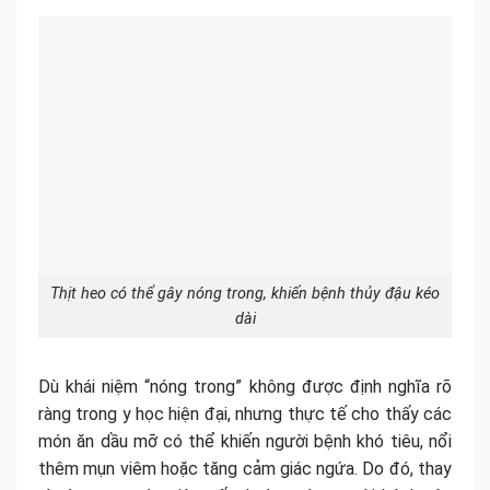
Thịt heo có thể gây nóng trong, khiến bệnh thủy đậu kéo
dài
Dù khái niệm “nóng trong” không được định nghĩa rõ
ràng trong y học hiện đại, nhưng thực tế cho thấy các
món ăn dầu mỡ có thể khiến người bệnh khó tiêu, nổi
thêm mụn viêm hoặc tăng cảm giác ngứa. Do đó, thay