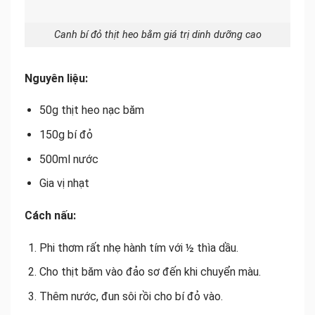
Canh bí đỏ thịt heo bằm giá trị dinh dưỡng cao
Nguyên liệu:
50g thịt heo nạc băm
150g bí đỏ
500ml nước
Gia vị nhạt
Cách nấu:
Phi thơm rất nhẹ hành tím với ½ thìa dầu.
Cho thịt băm vào đảo sơ đến khi chuyển màu.
Thêm nước, đun sôi rồi cho bí đỏ vào.