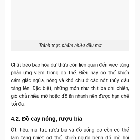
Tránh thực phẩm nhiều dầu mỡ
Chất béo bão hòa dư thừa còn liên quan đến việc tăng
phản ứng viêm trong cơ thể. Điều này có thể khiến
cảm giác ngứa, nóng và khó chịu ở các nốt thủy đậu
tăng lên. Đặc biệt, những món như thịt ba chỉ chiên,
giò chả nhiều mỡ hoặc đồ ăn nhanh nên được hạn chế
tối đa.
4.2. Đồ cay nóng, rượu bia
Ớt, tiêu, mù tạt, rượu bia và đồ uống có cồn có thể
làm tăng nhiệt cơ thể, khiến người bệnh đổ mồ hôi