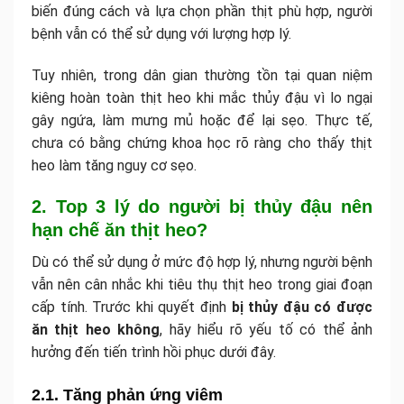
biến đúng cách và lựa chọn phần thịt phù hợp, người
bệnh vẫn có thể sử dụng với lượng hợp lý.
Tuy nhiên, trong dân gian thường tồn tại quan niệm
kiêng hoàn toàn thịt heo khi mắc thủy đậu vì lo ngại
gây ngứa, làm mưng mủ hoặc để lại sẹo. Thực tế,
chưa có bằng chứng khoa học rõ ràng cho thấy thịt
heo làm tăng nguy cơ sẹo.
2. Top 3 lý do người bị thủy đậu nên
hạn chế ăn thịt heo?
Dù có thể sử dụng ở mức độ hợp lý, nhưng người bệnh
vẫn nên cân nhắc khi tiêu thụ thịt heo trong giai đoạn
cấp tính. Trước khi quyết định
bị thủy đậu có được
ăn thịt heo không
, hãy hiểu rõ yếu tố có thể ảnh
hưởng đến tiến trình hồi phục dưới đây.
2.1. Tăng phản ứng viêm