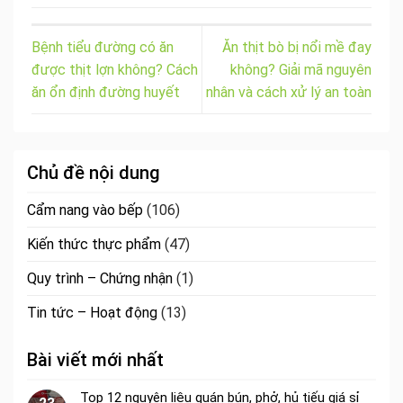
Bệnh tiểu đường có ăn
Ăn thịt bò bị nổi mề đay
được thịt lợn không? Cách
không? Giải mã nguyên
ăn ổn định đường huyết
nhân và cách xử lý an toàn
Chủ đề nội dung
Cẩm nang vào bếp
(106)
Kiến thức thực phẩm
(47)
Quy trình – Chứng nhận
(1)
Tin tức – Hoạt động
(13)
Bài viết mới nhất
Top 12 nguyên liệu quán bún, phở, hủ tiếu giá sỉ