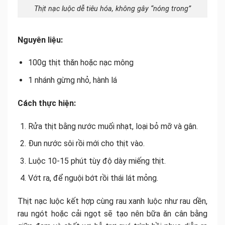
Thịt nạc luộc dễ tiêu hóa, không gây “nóng trong”
Nguyên liệu:
100g thịt thăn hoặc nạc mông
1 nhánh gừng nhỏ, hành lá
Cách thực hiện:
Rửa thịt bằng nước muối nhạt, loại bỏ mỡ và gân.
Đun nước sôi rồi mới cho thịt vào.
Luộc 10-15 phút tùy độ dày miếng thịt.
Vớt ra, để nguội bớt rồi thái lát mỏng.
Thịt nạc luộc kết hợp cùng rau xanh luộc như rau dền,
rau ngót hoặc cải ngọt sẽ tạo nên bữa ăn cân bằng