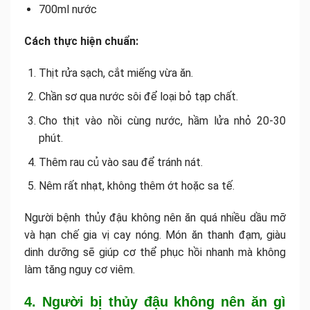
700ml nước
Cách thực hiện chuẩn:
Thịt rửa sạch, cắt miếng vừa ăn.
Chần sơ qua nước sôi để loại bỏ tạp chất.
Cho thịt vào nồi cùng nước, hầm lửa nhỏ 20-30
phút.
Thêm rau củ vào sau để tránh nát.
Nêm rất nhạt, không thêm ớt hoặc sa tế.
Người bệnh thủy đậu không nên ăn quá nhiều dầu mỡ
và hạn chế gia vị cay nóng. Món ăn thanh đạm, giàu
dinh dưỡng sẽ giúp cơ thể phục hồi nhanh mà không
làm tăng nguy cơ viêm.
4. Người bị thủy đậu không nên ăn gì