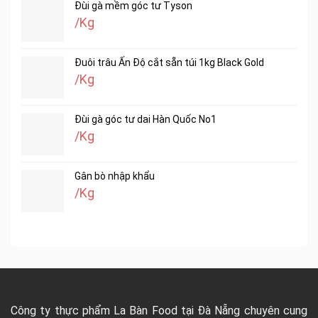
Đùi gà mềm góc tư Tyson
/Kg
Đuôi trâu Ấn Độ cắt sẵn túi 1kg Black Gold
/Kg
Đùi gà góc tư dai Hàn Quốc No1
/Kg
Gân bò nhập khẩu
/Kg
Công ty thực phẩm La Bàn Food tại Đà Nẵng chuyên cung