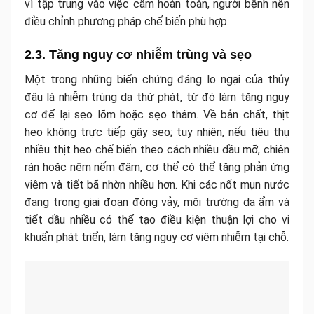
vì tập trung vào việc cấm hoàn toàn, người bệnh nên
điều chỉnh phương pháp chế biến phù hợp.
2.3. Tăng nguy cơ nhiễm trùng và sẹo
Một trong những biến chứng đáng lo ngại của thủy
đậu là nhiễm trùng da thứ phát, từ đó làm tăng nguy
cơ để lại sẹo lõm hoặc sẹo thâm. Về bản chất, thịt
heo không trực tiếp gây sẹo; tuy nhiên, nếu tiêu thụ
nhiều thịt heo chế biến theo cách nhiều dầu mỡ, chiên
rán hoặc nêm nếm đậm, cơ thể có thể tăng phản ứng
viêm và tiết bã nhờn nhiều hơn. Khi các nốt mụn nước
đang trong giai đoạn đóng vảy, môi trường da ẩm và
tiết dầu nhiều có thể tạo điều kiện thuận lợi cho vi
khuẩn phát triển, làm tăng nguy cơ viêm nhiễm tại chỗ.