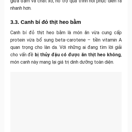
giữa đạm và chất xơ, hỗ trợ quá trình hồi phục diễn ra
nhanh hơn.
3.3. Canh bí đỏ thịt heo bằm
Canh bí đỏ thịt heo bằm là món ăn vừa cung cấp
protein vừa bổ sung beta-carotene – tiền vitamin A
quan trọng cho làn da. Với những ai đang tìm lời giải
cho vấn đề
bị thủy đậu có được ăn thịt heo không
,
món canh này mang lại giá trị dinh dưỡng toàn diện.