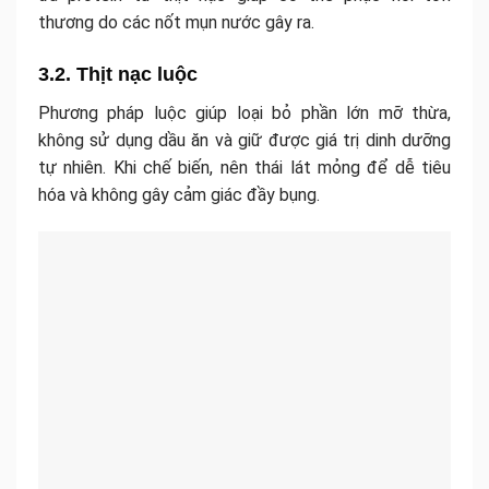
thương do các nốt mụn nước gây ra.
3.2. Thịt nạc luộc
Phương pháp luộc giúp loại bỏ phần lớn mỡ thừa,
không sử dụng dầu ăn và giữ được giá trị dinh dưỡng
tự nhiên. Khi chế biến, nên thái lát mỏng để dễ tiêu
hóa và không gây cảm giác đầy bụng.