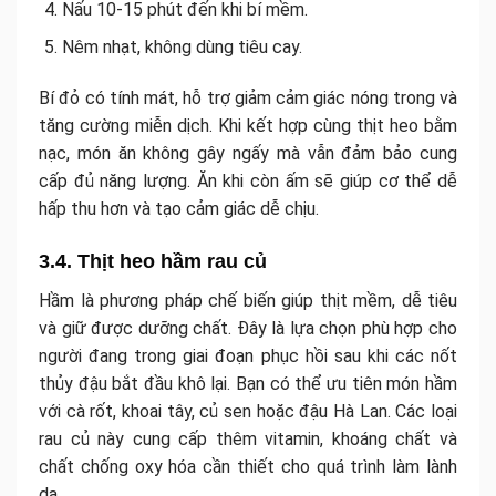
Nấu 10-15 phút đến khi bí mềm.
Nêm nhạt, không dùng tiêu cay.
Bí đỏ có tính mát, hỗ trợ giảm cảm giác nóng trong và
tăng cường miễn dịch. Khi kết hợp cùng thịt heo bằm
nạc, món ăn không gây ngấy mà vẫn đảm bảo cung
cấp đủ năng lượng. Ăn khi còn ấm sẽ giúp cơ thể dễ
hấp thu hơn và tạo cảm giác dễ chịu.
3.4. Thịt heo hầm rau củ
Hầm là phương pháp chế biến giúp thịt mềm, dễ tiêu
và giữ được dưỡng chất. Đây là lựa chọn phù hợp cho
người đang trong giai đoạn phục hồi sau khi các nốt
thủy đậu bắt đầu khô lại. Bạn có thể ưu tiên món hầm
với cà rốt, khoai tây, củ sen hoặc đậu Hà Lan. Các loại
rau củ này cung cấp thêm vitamin, khoáng chất và
chất chống oxy hóa cần thiết cho quá trình làm lành
da.