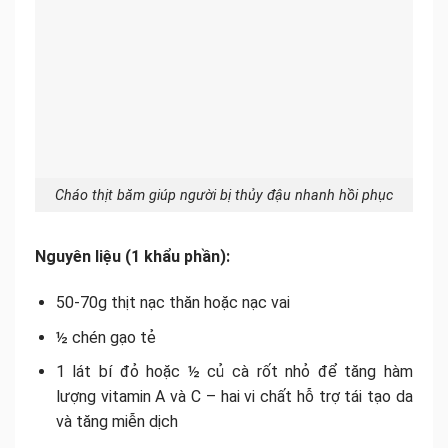
Cháo thịt băm giúp người bị thủy đậu nhanh hồi phục
Nguyên liệu (1 khẩu phần):
50-70g thịt nạc thăn hoặc nạc vai
½ chén gạo tẻ
1 lát bí đỏ hoặc ½ củ cà rốt nhỏ để tăng hàm
lượng vitamin A và C – hai vi chất hỗ trợ tái tạo da
và tăng miễn dịch