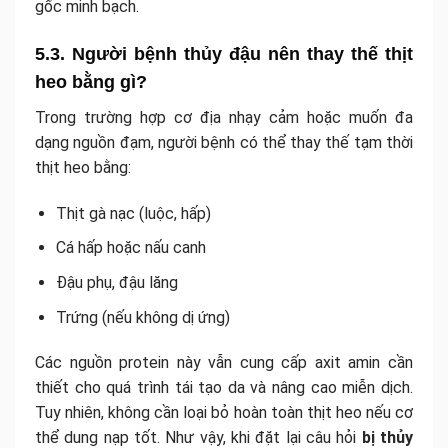
gốc minh bạch.
5.3. Người bệnh thủy đậu nên thay thế thịt
heo bằng gì?
Trong trường hợp cơ địa nhạy cảm hoặc muốn đa
dạng nguồn đạm, người bệnh có thể thay thế tạm thời
thịt heo bằng:
Thịt gà nạc (luộc, hấp)
Cá hấp hoặc nấu canh
Đậu phụ, đậu lăng
Trứng (nếu không dị ứng)
Các nguồn protein này vẫn cung cấp axit amin cần
thiết cho quá trình tái tạo da và nâng cao miễn dịch.
Tuy nhiên, không cần loại bỏ hoàn toàn thịt heo nếu cơ
thể dung nạp tốt. Như vậy, khi đặt lại câu hỏi
bị thủy