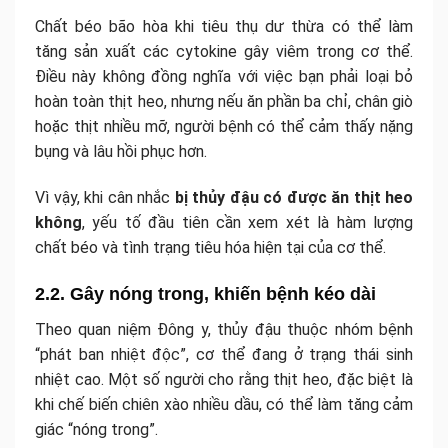
Chất béo bão hòa khi tiêu thụ dư thừa có thể làm
tăng sản xuất các cytokine gây viêm trong cơ thể.
Điều này không đồng nghĩa với việc bạn phải loại bỏ
hoàn toàn thịt heo, nhưng nếu ăn phần ba chỉ, chân giò
hoặc thịt nhiều mỡ, người bệnh có thể cảm thấy nặng
bụng và lâu hồi phục hơn.
Vì vậy, khi cân nhắc
bị thủy đậu có được ăn thịt heo
không
, yếu tố đầu tiên cần xem xét là hàm lượng
chất béo và tình trạng tiêu hóa hiện tại của cơ thể.
2.2. Gây nóng trong, khiến bệnh kéo dài
Theo quan niệm Đông y, thủy đậu thuộc nhóm bệnh
“phát ban nhiệt độc”, cơ thể đang ở trạng thái sinh
nhiệt cao. Một số người cho rằng thịt heo, đặc biệt là
khi chế biến chiên xào nhiều dầu, có thể làm tăng cảm
giác “nóng trong”.