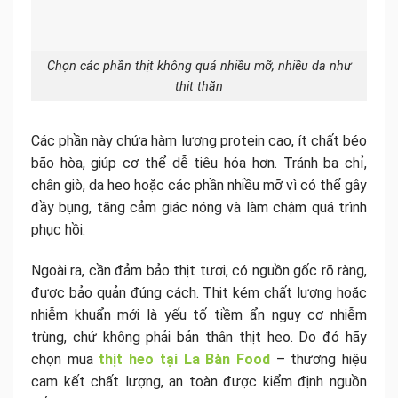
Chọn các phần thịt không quá nhiều mỡ, nhiều da như
thịt thăn
Các phần này chứa hàm lượng protein cao, ít chất béo
bão hòa, giúp cơ thể dễ tiêu hóa hơn. Tránh ba chỉ,
chân giò, da heo hoặc các phần nhiều mỡ vì có thể gây
đầy bụng, tăng cảm giác nóng và làm chậm quá trình
phục hồi.
Ngoài ra, cần đảm bảo thịt tươi, có nguồn gốc rõ ràng,
được bảo quản đúng cách. Thịt kém chất lượng hoặc
nhiễm khuẩn mới là yếu tố tiềm ẩn nguy cơ nhiễm
trùng, chứ không phải bản thân thịt heo. Do đó hãy
chọn mua
thịt heo tại La Bàn Food
– thương hiệu
cam kết chất lượng, an toàn được kiểm định nguồn