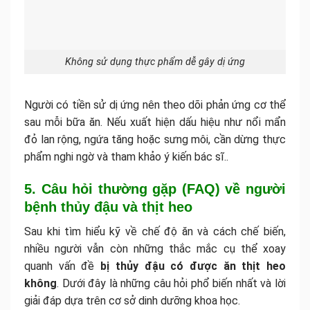
Không sử dụng thực phẩm dễ gây dị ứng
Người có tiền sử dị ứng nên theo dõi phản ứng cơ thể
sau mỗi bữa ăn. Nếu xuất hiện dấu hiệu như nổi mẩn
đỏ lan rộng, ngứa tăng hoặc sưng môi, cần dừng thực
phẩm nghi ngờ và tham khảo ý kiến bác sĩ..
5. Câu hỏi thường gặp (FAQ) về người
bệnh thủy đậu và thịt heo
Sau khi tìm hiểu kỹ về chế độ ăn và cách chế biến,
nhiều người vẫn còn những thắc mắc cụ thể xoay
quanh vấn đề
bị thủy đậu có được ăn thịt heo
không
. Dưới đây là những câu hỏi phổ biến nhất và lời
giải đáp dựa trên cơ sở dinh dưỡng khoa học.