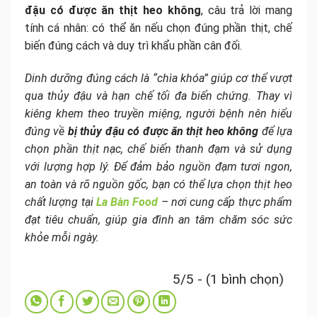
đậu có được ăn thịt heo không
, câu trả lời mang
tính cá nhân: có thể ăn nếu chọn đúng phần thịt, chế
biến đúng cách và duy trì khẩu phần cân đối.
Dinh dưỡng đúng cách là “chìa khóa” giúp cơ thể vượt
qua thủy đậu và hạn chế tối đa biến chứng. Thay vì
kiêng khem theo truyền miệng, người bệnh nên hiểu
đúng về
bị thủy đậu có được ăn thịt heo không
để lựa
chọn phần thịt nạc, chế biến thanh đạm và sử dụng
với lượng hợp lý. Để đảm bảo nguồn đạm tươi ngon,
an toàn và rõ nguồn gốc, bạn có thể lựa chọn thịt heo
chất lượng tại
La Bàn Food
– nơi cung cấp thực phẩm
đạt tiêu chuẩn, giúp gia đình an tâm chăm sóc sức
khỏe mỗi ngày.
5/5 - (1 bình chọn)