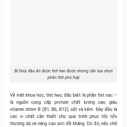
Bị thủy đậu ăn được thịt heo được nhưng cần lựa chọn
phần thịt phù hợp
Về mặt khoa học, thịt heo, đặc biệt là phần thịt nạc –
là nguồn cung cấp protein chất lượng cao, giàu
vitamin nhóm B (B1, B6, B12), sắt và kẽm. Đây đều là
các vi chất cần thiết cho quá trình phục hồi tổn
thương da và nâng cao sức đề kháng. Do đó, nếu chế