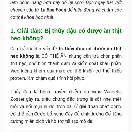
làm bệnh nặng hơn hay để lại sẹo? Đọc ngay bài viết
chuyên sâu từ
La Bàn Food
để hiểu đúng và chăm sóc
cơ thể khoa học nhất.
1. Giải đáp: Bị thủy đậu có được ăn thịt
heo không?
Câu trả lời cho vấn đề
bị thủy đậu có được ăn thịt
heo không
là: CÓ THỂ ĂN, nhưng cần lựa chọn phần
thịt nạc, chế biến thanh đạm và kiểm soát khẩu phần.
Việc kiêng khem quá mức có thể khiến cơ thể thiếu
protein, làm chậm quá trình hồi phục.
Thủy đậu là bệnh truyền nhiễm do virus Varicella
Zoster gây ra, triệu chứng đặc trưng là sốt nhẹ, mệt
mỏi và nổi mụn nước trên da. Ở giai đoạn phát bệnh,
cơ thể cần được bổ sung đầy đủ dinh dưỡng để tăng
cường miễn dịch và hỗ trợ tái tạo mô da.