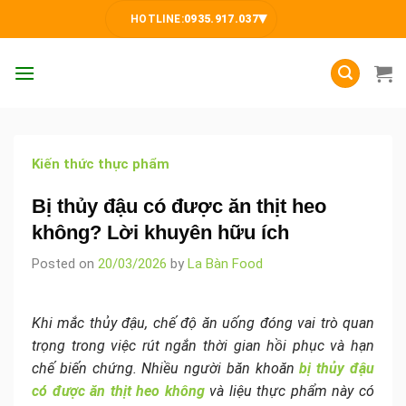
Skip
▾
HOTLINE:
0935.917.037
to
content
Kiến thức thực phẩm
Bị thủy đậu có được ăn thịt heo
không? Lời khuyên hữu ích
Posted on
20/03/2026
by
La Bàn Food
Khi mắc thủy đậu, chế độ ăn uống đóng vai trò quan
trọng trong việc rút ngắn thời gian hồi phục và hạn
chế biến chứng. Nhiều người băn khoăn
bị thủy đậu
có được ăn thịt heo không
và liệu thực phẩm này có