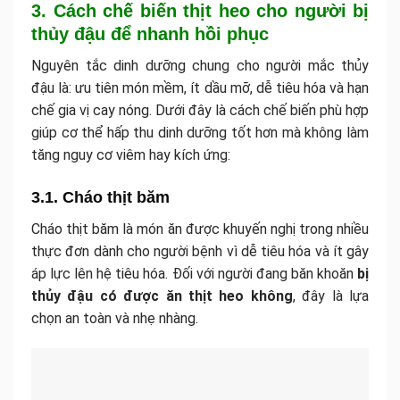
3. Cách chế biến thịt heo cho người bị
thủy đậu để nhanh hồi phục
Nguyên tắc dinh dưỡng chung cho người mắc thủy
đậu là: ưu tiên món mềm, ít dầu mỡ, dễ tiêu hóa và hạn
chế gia vị cay nóng. Dưới đây là cách chế biến phù hợp
giúp cơ thể hấp thu dinh dưỡng tốt hơn mà không làm
tăng nguy cơ viêm hay kích ứng:
3.1. Cháo thịt băm
Cháo thịt băm là món ăn được khuyến nghị trong nhiều
thực đơn dành cho người bệnh vì dễ tiêu hóa và ít gây
áp lực lên hệ tiêu hóa. Đối với người đang băn khoăn
bị
thủy đậu có được ăn thịt heo không
, đây là lựa
chọn an toàn và nhẹ nhàng.