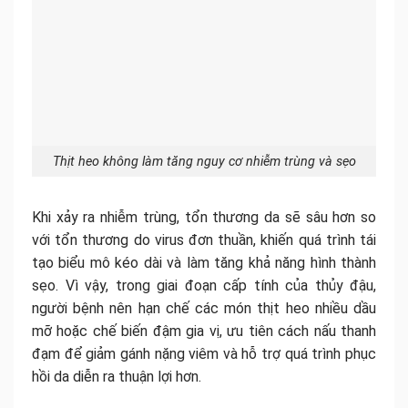
Thịt heo không làm tăng nguy cơ nhiễm trùng và sẹo
Khi xảy ra nhiễm trùng, tổn thương da sẽ sâu hơn so
với tổn thương do virus đơn thuần, khiến quá trình tái
tạo biểu mô kéo dài và làm tăng khả năng hình thành
sẹo. Vì vậy, trong giai đoạn cấp tính của thủy đậu,
người bệnh nên hạn chế các món thịt heo nhiều dầu
mỡ hoặc chế biến đậm gia vị, ưu tiên cách nấu thanh
đạm để giảm gánh nặng viêm và hỗ trợ quá trình phục
hồi da diễn ra thuận lợi hơn.