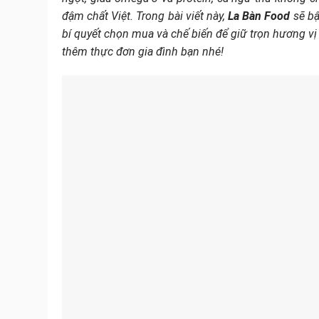
đậm chất Việt. Trong bài viết này,
La Bàn Food
sẽ bậ
bí quyết chọn mua và chế biến để giữ trọn hương v
thêm thực đơn gia đình bạn nhé!