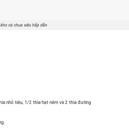
kho cà chua siêu hấp dẫn
hìa nhỏ tiêu, 1/2 thìa hạt nêm và 2 thìa đường
ng.