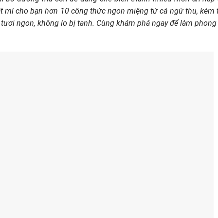
t mí cho bạn hơn 10 công thức ngon miệng từ cá ngừ thu, kèm 
ị tươi ngon, không lo bị tanh. Cùng khám phá ngay để làm phong