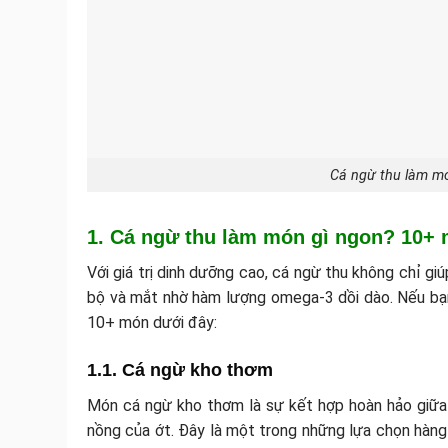
Cá ngừ thu làm mó
1. Cá ngừ thu làm món gì ngon? 10+
Với giá trị dinh dưỡng cao, cá ngừ thu không chỉ g
bộ và mắt nhờ hàm lượng omega-3 dồi dào. Nếu b
10+ món dưới đây:
1.1. Cá ngừ kho thơm
Món cá ngừ kho thơm là sự kết hợp hoàn hảo giữa 
nồng của ớt. Đây là một trong những lựa chọn hàng