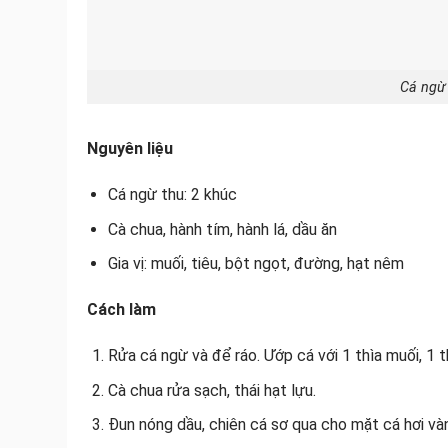
Cá ngừ 
Nguyên liệu
Cá ngừ thu: 2 khúc
Cà chua, hành tím, hành lá, dầu ăn
Gia vị: muối, tiêu, bột ngọt, đường, hạt nêm
Cách làm
Rửa cá ngừ và để ráo. Ướp cá với 1 thìa muối, 1 t
Cà chua rửa sạch, thái hạt lựu.
Đun nóng dầu, chiên cá sơ qua cho mặt cá hơi và