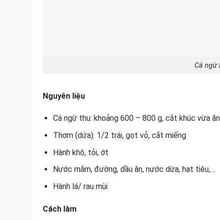
Cá ngừ 
Nguyên liệu
Cá ngừ thu: khoảng 600 – 800 g, cắt khúc vừa ăn
Thơm (dứa): 1/2 trái, gọt vỏ, cắt miếng
Hành khô, tỏi, ớt
Nước mắm, đường, dầu ăn, nước dừa, hạt tiêu,…
Hành lá/ rau mùi
Cách làm