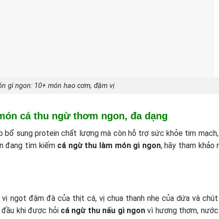
n gì ngon: 10+ món hao cơm, đậm vị
 món cá thu ngừ thơm ngon, đa dạng
iúp bổ sung protein chất lượng mà còn hỗ trợ sức khỏe tim mạch,
ạn đang tìm kiếm
cá ngừ thu làm món gì ngon
, hãy tham khảo 
vị ngọt đậm đà của thịt cá, vị chua thanh nhẹ của dứa và chút
 đầu khi được hỏi
cá ngừ thu nấu gì ngon
vì hương thơm, nước