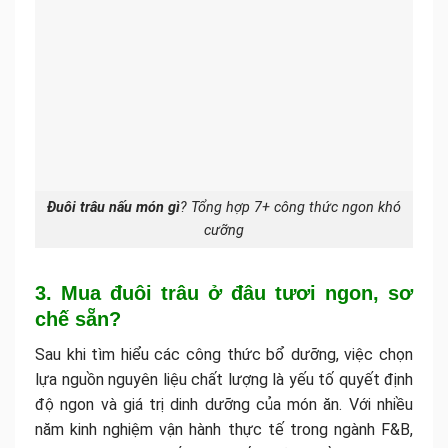
Đuôi trâu nấu món gì
? Tổng hợp 7+ công thức ngon khó
cưỡng
3. Mua đuôi trâu ở đâu tươi ngon, sơ
chế sẵn?
Sau khi tìm hiểu các công thức bổ dưỡng, việc chọn
lựa nguồn nguyên liệu chất lượng là yếu tố quyết định
độ ngon và giá trị dinh dưỡng của món ăn. Với nhiều
năm kinh nghiệm vận hành thực tế trong ngành F&B,