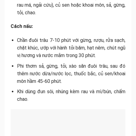
rau má, ngải cứu), củ sen hoặc khoai môn, sả, gừng,
tỏi, chao.
Cách nấu:
Chần đuôi trâu 7-10 phút với gừng, rượu, rửa sạch,
chặt khúc, ướp với hành tỏi băm, hạt nêm, chút ngũ
vị hương và nước mắm trong 30 phút.
Phi thơm sả, gừng, tỏi, xào săn đuôi trâu, sau đó
thêm nước dừa/nước lọc, thuốc bắc, củ sen/khoai
môn hầm 45-60 phút.
Khi dùng đun sôi, nhúng kèm rau và mì/bún, chấm
chao.