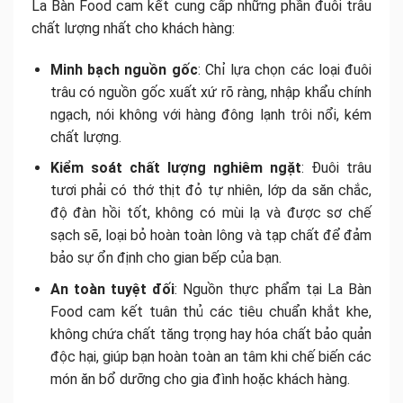
La Bàn Food cam kết cung cấp những phần đuôi trâu
chất lượng nhất cho khách hàng:
Minh bạch nguồn gốc
: Chỉ lựa chọn các loại đuôi
trâu có nguồn gốc xuất xứ rõ ràng, nhập khẩu chính
ngạch, nói không với hàng đông lạnh trôi nổi, kém
chất lượng.
Kiểm soát chất lượng nghiêm ngặt
: Đuôi trâu
tươi phải có thớ thịt đỏ tự nhiên, lớp da săn chắc,
độ đàn hồi tốt, không có mùi lạ và được sơ chế
sạch sẽ, loại bỏ hoàn toàn lông và tạp chất để đảm
bảo sự ổn định cho gian bếp của bạn.
An toàn tuyệt đối
: Nguồn thực phẩm tại La Bàn
Food cam kết tuân thủ các tiêu chuẩn khắt khe,
không chứa chất tăng trọng hay hóa chất bảo quản
độc hại, giúp bạn hoàn toàn an tâm khi chế biến các
món ăn bổ dưỡng cho gia đình hoặc khách hàng.