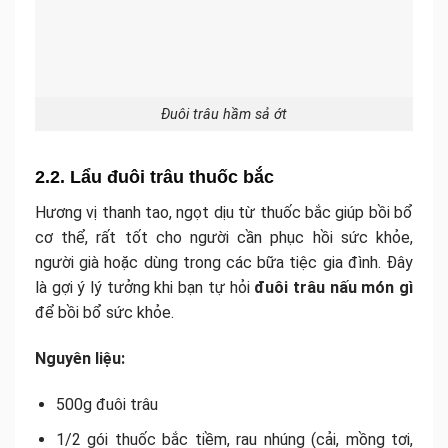
Đuôi trâu hầm sả ớt
2.2. Lẩu đuôi trâu thuốc bắc
Hương vị thanh tao, ngọt dịu từ thuốc bắc giúp bồi bổ
cơ thể, rất tốt cho người cần phục hồi sức khỏe,
người già hoặc dùng trong các bữa tiệc gia đình. Đây
là gợi ý lý tưởng khi bạn tự hỏi
đuôi trâu nấu món gì
để bồi bổ sức khỏe.
Nguyên liệu:
500g đuôi trâu
1/2 gói thuốc bắc tiềm, rau nhúng (cải, mồng tơi,