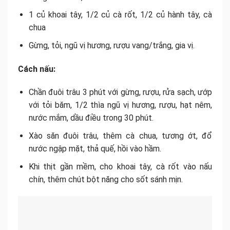
1 củ khoai tây, 1/2 củ cà rốt, 1/2 củ hành tây, cà
chua
Gừng, tỏi, ngũ vị hương, rượu vang/trắng, gia vị.
Cách nấu:
Chần đuôi trâu 3 phút với gừng, rượu, rửa sạch, ướp
với tỏi băm, 1/2 thìa ngũ vị hương, rượu, hạt nêm,
nước mắm, dầu điều trong 30 phút.
Xào săn đuôi trâu, thêm cà chua, tương ớt, đổ
nước ngập mặt, thả quế, hồi vào hầm.
Khi thịt gần mềm, cho khoai tây, cà rốt vào nấu
chín, thêm chút bột năng cho sốt sánh mịn.