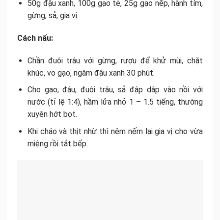
50g đậu xanh, 100g gạo tẻ, 25g gạo nếp, hành tím,
gừng, sả, gia vị.
Cách nấu:
Chần đuôi trâu với gừng, rượu để khử mùi, chặt
khúc, vo gạo, ngâm đậu xanh 30 phút.
Cho gạo, đậu, đuôi trâu, sả đập dập vào nồi với
nước (tỉ lệ 1:4), hầm lửa nhỏ 1 – 1.5 tiếng, thường
xuyên hớt bọt.
Khi cháo và thịt nhừ thì nêm nếm lại gia vị cho vừa
miệng rồi tắt bếp.