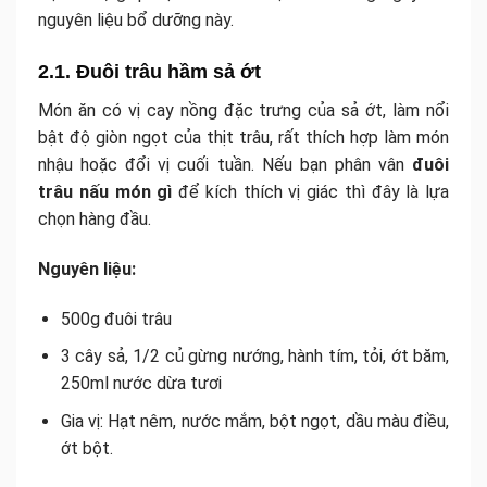
nguyên liệu bổ dưỡng này.
2.1. Đuôi trâu hầm sả ớt
Món ăn có vị cay nồng đặc trưng của sả ớt, làm nổi
bật độ giòn ngọt của thịt trâu, rất thích hợp làm món
nhậu hoặc đổi vị cuối tuần. Nếu bạn phân vân
đuôi
trâu nấu món gì
để kích thích vị giác thì đây là lựa
chọn hàng đầu.
Nguyên liệu:
500g đuôi trâu
3 cây sả, 1/2 củ gừng nướng, hành tím, tỏi, ớt băm,
250ml nước dừa tươi
Gia vị: Hạt nêm, nước mắm, bột ngọt, dầu màu điều,
ớt bột.