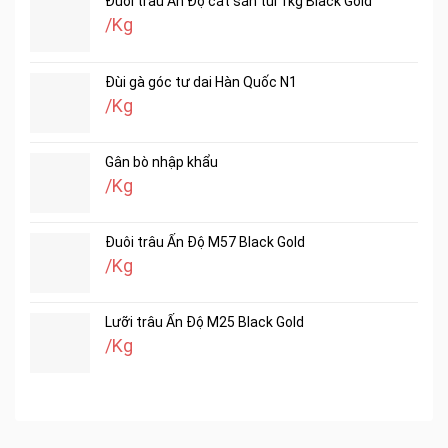
Đuôi trâu Ấn Độ cắt sẵn túi 1kg Black Gold
/Kg
Đùi gà góc tư dai Hàn Quốc N1
/Kg
Gân bò nhập khẩu
/Kg
Đuôi trâu Ấn Độ M57 Black Gold
/Kg
Lưỡi trâu Ấn Độ M25 Black Gold
/Kg