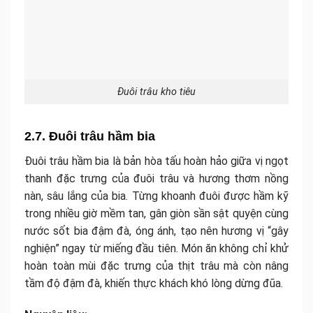
Đuôi trâu kho tiêu
2.7. Đuôi trâu hầm bia
Đuôi trâu hầm bia là bản hòa tấu hoàn hảo giữa vị ngọt
thanh đặc trưng của đuôi trâu và hương thơm nồng
nàn, sâu lắng của bia. Từng khoanh đuôi được hầm kỹ
trong nhiều giờ mềm tan, gân giòn sần sật quyện cùng
nước sốt bia đậm đà, óng ánh, tạo nên hương vị “gây
nghiện” ngay từ miếng đầu tiên. Món ăn không chỉ khử
hoàn toàn mùi đặc trưng của thịt trâu mà còn nâng
tầm độ đậm đà, khiến thực khách khó lòng dừng đũa.