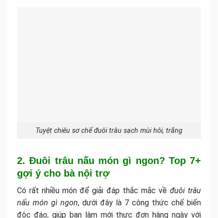
Tuyệt chiêu sơ chế đuôi trâu sạch mùi hôi, trắng
2. Đuôi trâu nấu món gì ngon? Top 7+
gợi ý cho bà nội trợ
Có rất nhiều món để giải đáp thắc mắc về
đuôi trâu
nấu món gì ngon
, dưới đây là 7 công thức chế biến
độc đáo, giúp bạn làm mới thực đơn hàng ngày với