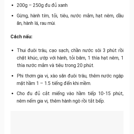
200g – 250g đu đủ xanh
Gừng, hành tím, tỏi, tiêu, nước mắm, hạt nêm, dầu
ăn, hành lá, rau mùi.
Cách nấu:
Thui đuôi trâu, cạo sạch, chần nước sôi 3 phút rồi
chặt khúc, ướp với hành, tỏi băm, 1 thìa hạt nêm, 1
thìa nước mắm và tiêu trong 20 phút.
Phi thơm gia vị, xào săn đuôi trâu, thêm nước ngập
mặt hầm 1 – 1.5 tiếng đến khi mềm.
Cho đu đủ cắt miếng vào hầm tiếp 10-15 phút,
nêm nếm gia vị, thêm hành ngò rồi tắt bếp.