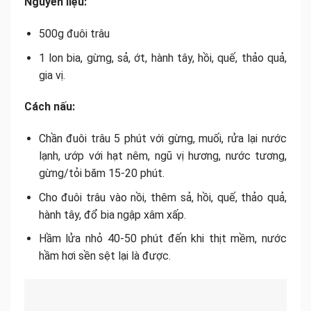
Nguyên liệu:
500g đuôi trâu
1 lon bia, gừng, sả, ớt, hành tây, hồi, quế, thảo quả,
gia vị.
Cách nấu:
Chần đuôi trâu 5 phút với gừng, muối, rửa lại nước
lạnh, ướp với hạt nêm, ngũ vị hương, nước tương,
gừng/tỏi băm 15-20 phút.
Cho đuôi trâu vào nồi, thêm sả, hồi, quế, thảo quả,
hành tây, đổ bia ngập xâm xấp.
Hầm lửa nhỏ 40-50 phút đến khi thịt mềm, nước
hầm hơi sền sệt lại là được.