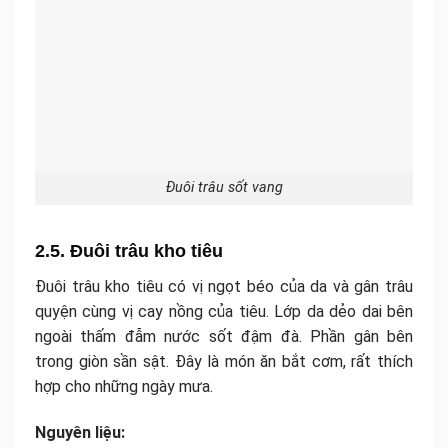
Đuôi trâu sốt vang
2.5. Đuôi trâu kho tiêu
Đuôi trâu kho tiêu có vị ngọt béo của da và gân trâu
quyện cùng vị cay nồng của tiêu. Lớp da dẻo dai bên
ngoài thấm đẫm nước sốt đậm đà. Phần gân bên
trong giòn sần sật. Đây là món ăn bắt cơm, rất thích
hợp cho những ngày mưa.
Nguyên liệu: