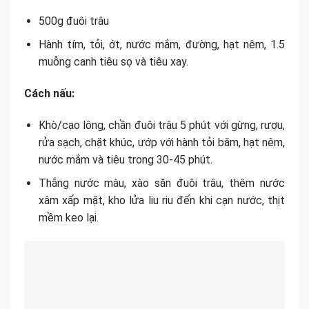
500g đuôi trâu
Hành tím, tỏi, ớt, nước mắm, đường, hạt nêm, 1.5
muỗng canh tiêu sọ và tiêu xay.
Cách nấu:
Khò/cạo lông, chần đuôi trâu 5 phút với gừng, rượu,
rửa sạch, chặt khúc, ướp với hành tỏi băm, hạt nêm,
nước mắm và tiêu trong 30-45 phút.
Thắng nước màu, xào săn đuôi trâu, thêm nước
xâm xấp mặt, kho lửa liu riu đến khi cạn nước, thịt
mềm keo lại.