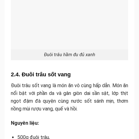
Đuôi trâu hầm đu đủ xanh
2.4. Đuôi trâu sốt vang
Đuôi trâu sốt vang là món ăn vô cùng hấp dẫn. Món ăn
nổi bật với phần da và gân giòn dai sần sật, lớp thịt
ngọt đậm đà quyện cùng nước sốt sánh mịn, thơm
nồng mùi rượu vang, quế và hồi.
Nguyên liệu:
500g đuôi trâu,