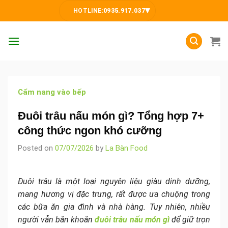
Skip
▾
HOTLINE:
0935.917.037
to
content
Cẩm nang vào bếp
Đuôi trâu nấu món gì? Tổng hợp 7+
công thức ngon khó cưỡng
Posted on
07/07/2026
by
La Bàn Food
Đuôi trâu là một loại nguyên liệu giàu dinh dưỡng,
mang hương vị đặc trưng, rất được ưa chuộng trong
các bữa ăn gia đình và nhà hàng. Tuy nhiên, nhiều
người vẫn băn khoăn
đuôi trâu nấu món gì
để giữ trọn