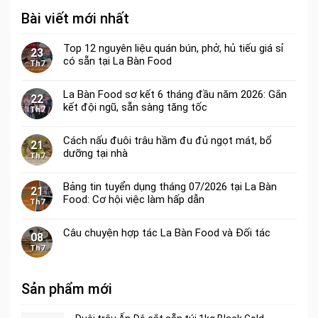
Bài viết mới nhất
Top 12 nguyên liệu quán bún, phở, hủ tiếu giá sỉ
23
có sẵn tại La Bàn Food
Th7
La Bàn Food sơ kết 6 tháng đầu năm 2026: Gắn
22
kết đội ngũ, sẵn sàng tăng tốc
Th7
Cách nấu đuôi trâu hầm đu đủ ngọt mát, bổ
21
dưỡng tại nhà
Th7
Bảng tin tuyển dụng tháng 07/2026 tại La Bàn
21
Food: Cơ hội việc làm hấp dẫn
Th7
Câu chuyện hợp tác La Bàn Food và Đối tác
08
Th7
Sản phẩm mới