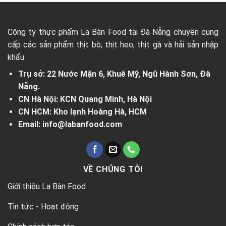
Công ty thực phẩm La Bàn Food tại Đà Nẵng chuyên cung
cấp các sản phẩm thịt bò, thịt heo, thịt gà và hải sản nhập
khẩu.
Trụ sở: 22 Nước Mặn 6, Khuê Mỹ, Ngũ Hành Sơn, Đà
Nẵng.
CN Hà Nội: KCN Quang Minh, Hà Nội
CN HCM: Kho lạnh Hoàng Hà, HCM
Email: info@labanfood.com
VỀ CHÚNG TÔI
Giới thiệu La Bàn Food
Tin tức - Hoạt động