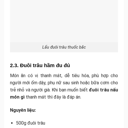
Lẩu đuôi trâu thuốc bắc
2.3. Đuôi trâu hầm đu đủ
Món ăn có vị thanh mát, dễ tiêu hóa, phù hợp cho
người mới ốm dậy, phụ nữ sau sinh hoặc bữa cơm cho
trẻ nhỏ và người già. Khi bạn muốn biết
đuôi trâu nấu
món gì
thanh mát thì đây là đáp án.
Nguyên liệu:
500g đuôi trâu