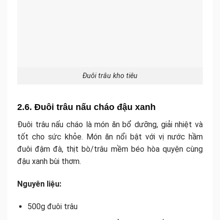
Đuôi trâu kho tiêu
2.6. Đuôi trâu nấu cháo đậu xanh
Đuôi trâu nấu cháo là món ăn bổ dưỡng, giải nhiệt và
tốt cho sức khỏe. Món ăn nổi bật với vị nước hầm
đuôi đậm đà, thịt bò/trâu mềm béo hòa quyện cùng
đậu xanh bùi thơm.
Nguyên liệu:
500g đuôi trâu