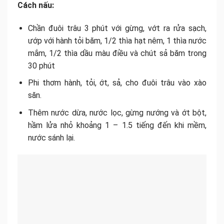
Cách nấu:
Chần đuôi trâu 3 phút với gừng, vớt ra rửa sạch,
ướp với hành tỏi băm, 1/2 thìa hạt nêm, 1 thìa nước
mắm, 1/2 thìa dầu màu điều và chút sả băm trong
30 phút
Phi thơm hành, tỏi, ớt, sả, cho đuôi trâu vào xào
săn.
Thêm nước dừa, nước lọc, gừng nướng và ớt bột,
hầm lửa nhỏ khoảng 1 – 1.5 tiếng đến khi mềm,
nước sánh lại.