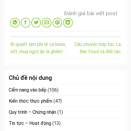
Đánh giá bài viết post
Bí quyết làm phi lê cá basa
Câu chuyện hợp tác La
sốt chua ngọt ăn là ghiền!
Bàn Food và Đối tác
Chủ đề nội dung
Cẩm nang vào bếp
(106)
Kiến thức thực phẩm
(47)
Quy trình – Chứng nhận
(1)
Tin tức – Hoạt động
(13)