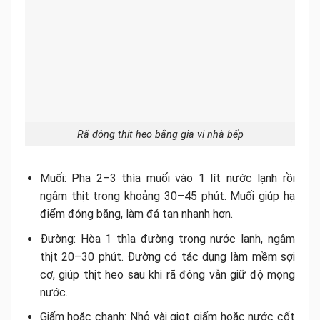
Rã đông thịt heo bằng gia vị nhà bếp
Muối: Pha 2–3 thìa muối vào 1 lít nước lạnh rồi
ngâm thịt trong khoảng 30–45 phút. Muối giúp hạ
điểm đóng băng, làm đá tan nhanh hơn.
Đường: Hòa 1 thìa đường trong nước lạnh, ngâm
thịt 20–30 phút. Đường có tác dụng làm mềm sợi
cơ, giúp thịt heo sau khi rã đông vẫn giữ độ mọng
nước.
Giấm hoặc chanh: Nhỏ vài giọt giấm hoặc nước cốt