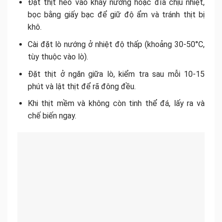
Đặt thịt heo vào khay nướng hoặc đĩa chịu nhiệt,
bọc bằng giấy bạc để giữ độ ẩm và tránh thịt bị
khô.
Cài đặt lò nướng ở nhiệt độ thấp (khoảng 30-50°C,
tùy thuộc vào lò).
Đặt thịt ở ngăn giữa lò, kiểm tra sau mỗi 10-15
phút và lật thịt để rã đông đều.
Khi thịt mềm và không còn tinh thể đá, lấy ra và
chế biến ngay.