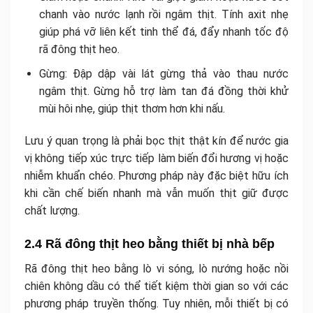
chanh vào nước lạnh rồi ngâm thịt. Tính axit nhẹ
giúp phá vỡ liên kết tinh thể đá, đẩy nhanh tốc độ
rã đông thịt heo.
Gừng: Đập dập vài lát gừng thả vào thau nước
ngâm thịt. Gừng hỗ trợ làm tan đá đồng thời khử
mùi hôi nhẹ, giúp thịt thơm hơn khi nấu.
Lưu ý quan trọng là phải bọc thịt thật kín để nước gia
vị không tiếp xúc trực tiếp làm biến đổi hương vị hoặc
nhiễm khuẩn chéo. Phương pháp này đặc biệt hữu ích
khi cần chế biến nhanh mà vẫn muốn thịt giữ được
chất lượng.
2.4 Rã đông thịt heo bằng thiết bị nhà bếp
Rã đông thịt heo bằng lò vi sóng, lò nướng hoặc nồi
chiên không dầu có thể tiết kiệm thời gian so với các
phương pháp truyền thống. Tuy nhiên, mỗi thiết bị có