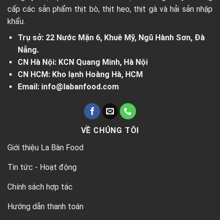
cấp các sản phẩm thịt bò, thịt heo, thịt gà và hải sản nhập
khẩu.
Trụ sở: 22 Nước Mặn 6, Khuê Mỹ, Ngũ Hành Sơn, Đà
Nẵng.
CN Hà Nội: KCN Quang Minh, Hà Nội
CN HCM: Kho lạnh Hoàng Hà, HCM
Email: info@labanfood.com
VỀ CHÚNG TÔI
Giới thiệu La Bàn Food
Tin tức - Hoạt động
Chính sách hợp tác
Hướng dẫn thanh toán