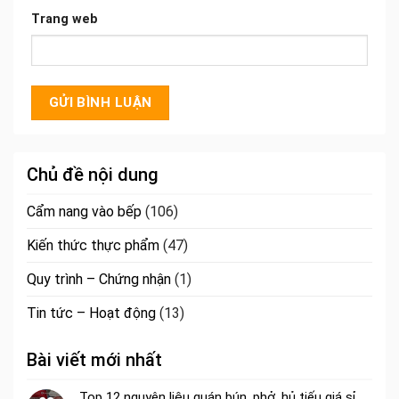
Trang web
Chủ đề nội dung
Cẩm nang vào bếp
(106)
Kiến thức thực phẩm
(47)
Quy trình – Chứng nhận
(1)
Tin tức – Hoạt động
(13)
Bài viết mới nhất
Top 12 nguyên liệu quán bún, phở, hủ tiếu giá sỉ