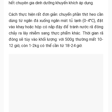
hết chuyên gia dinh dưỡng khuyến khích áp dụng.
Cách thực hiện rất đơn giản: chuyển phần thịt heo cần
dùng từ ngăn đá xuống ngăn mát tủ lạnh (0-4°C), đặt
vào khay hoặc hộp có nắp đậy để tránh nước rã đông
chảy ra lây nhiễm sang thực phẩm khác. Thời gian rã
đông sẽ tùy vào khối lượng: với 500g thường mất 10-
12 giờ, còn 1-2kg có thể cần từ 18-24 giờ.