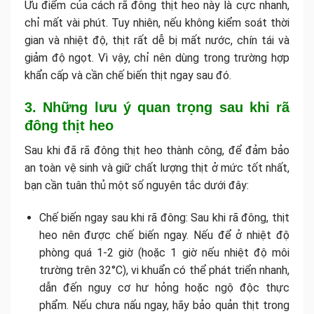
Ưu điểm của cách rã đông thịt heo này là cực nhanh,
chỉ mất vài phút. Tuy nhiên, nếu không kiểm soát thời
gian và nhiệt độ, thịt rất dễ bị mất nước, chín tái và
giảm độ ngọt. Vì vậy, chỉ nên dùng trong trường hợp
khẩn cấp và cần chế biến thịt ngay sau đó.
3. Những lưu ý quan trọng sau khi rã
đông thịt heo
Sau khi đã rã đông thịt heo thành công, để đảm bảo
an toàn vệ sinh và giữ chất lượng thịt ở mức tốt nhất,
bạn cần tuân thủ một số nguyên tắc dưới đây:
Chế biến ngay sau khi rã đông: Sau khi rã đông, thịt
heo nên được chế biến ngay. Nếu để ở nhiệt độ
phòng quá 1-2 giờ (hoặc 1 giờ nếu nhiệt độ môi
trường trên 32°C), vi khuẩn có thể phát triển nhanh,
dẫn đến nguy cơ hư hỏng hoặc ngộ độc thực
phẩm. Nếu chưa nấu ngay, hãy bảo quản thịt trong