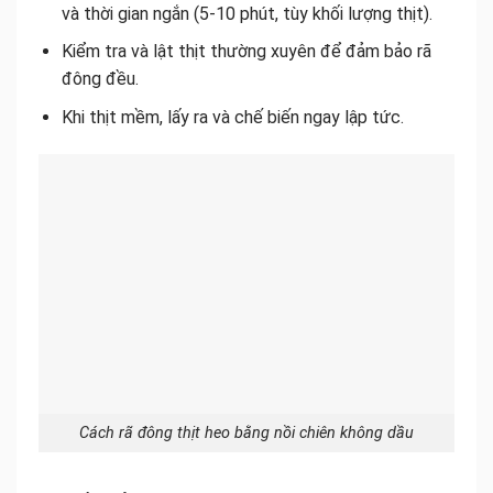
và thời gian ngắn (5-10 phút, tùy khối lượng thịt).
Kiểm tra và lật thịt thường xuyên để đảm bảo rã
đông đều.
Khi thịt mềm, lấy ra và chế biến ngay lập tức.
Cách rã đông thịt heo bằng nồi chiên không dầu