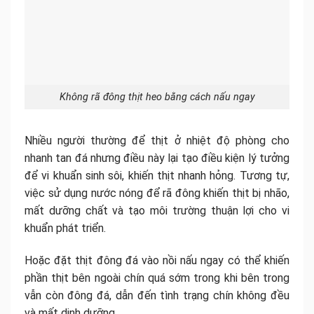
Không rã đông thịt heo bằng cách nấu ngay
Nhiều người thường để thịt ở nhiệt độ phòng cho
nhanh tan đá nhưng điều này lại tạo điều kiện lý tưởng
để vi khuẩn sinh sôi, khiến thịt nhanh hỏng. Tương tự,
việc sử dụng nước nóng để rã đông khiến thịt bị nhão,
mất dưỡng chất và tạo môi trường thuận lợi cho vi
khuẩn phát triển.
Hoặc đặt thịt đông đá vào nồi nấu ngay có thể khiến
phần thịt bên ngoài chín quá sớm trong khi bên trong
vẫn còn đông đá, dẫn đến tình trạng chín không đều
và mất dinh dưỡng.