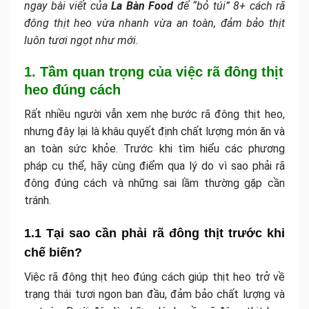
ngay bài viết của
La Bàn Food
để “bỏ túi” 8+ cách rã
đông thịt heo vừa nhanh vừa an toàn, đảm bảo thịt
luôn tươi ngọt như mới.
1. Tầm quan trọng của việc rã đông thịt
heo đúng cách
Rất nhiều người vẫn xem nhẹ bước rã đông thịt heo,
nhưng đây lại là khâu quyết định chất lượng món ăn và
an toàn sức khỏe. Trước khi tìm hiểu các phương
pháp cụ thể, hãy cùng điểm qua lý do vì sao phải rã
đông đúng cách và những sai lầm thường gặp cần
tránh.
1.1 Tại sao cần phải rã đông thịt trước khi
chế biến?
Việc rã đông thịt heo đúng cách giúp thịt heo trở về
trạng thái tươi ngon ban đầu, đảm bảo chất lượng và