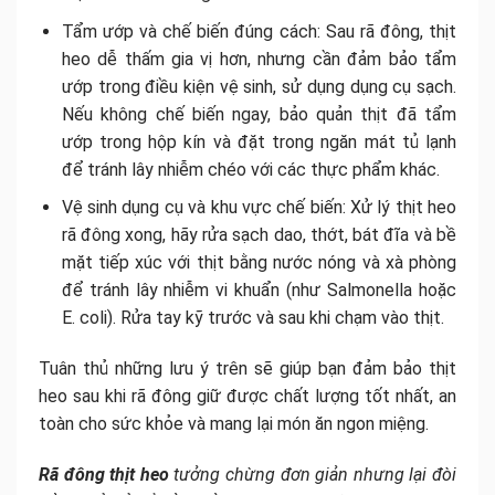
Tẩm ướp và chế biến đúng cách: Sau rã đông, thịt
heo dễ thấm gia vị hơn, nhưng cần đảm bảo tẩm
ướp trong điều kiện vệ sinh, sử dụng dụng cụ sạch.
Nếu không chế biến ngay, bảo quản thịt đã tẩm
ướp trong hộp kín và đặt trong ngăn mát tủ lạnh
để tránh lây nhiễm chéo với các thực phẩm khác.
Vệ sinh dụng cụ và khu vực chế biến: Xử lý thịt heo
rã đông xong, hãy rửa sạch dao, thớt, bát đĩa và bề
mặt tiếp xúc với thịt bằng nước nóng và xà phòng
để tránh lây nhiễm vi khuẩn (như Salmonella hoặc
E. coli). Rửa tay kỹ trước và sau khi chạm vào thịt.
Tuân thủ những lưu ý trên sẽ giúp bạn đảm bảo thịt
heo sau khi rã đông giữ được chất lượng tốt nhất, an
toàn cho sức khỏe và mang lại món ăn ngon miệng.
Rã đông thịt heo
tưởng chừng đơn giản nhưng lại đòi