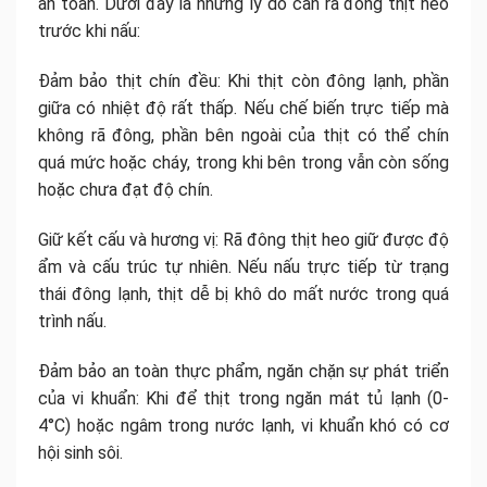
an toàn. Dưới đây là những lý do cần rã đông thịt heo
trước khi nấu:
Đảm bảo thịt chín đều: Khi thịt còn đông lạnh, phần
giữa có nhiệt độ rất thấp. Nếu chế biến trực tiếp mà
không rã đông, phần bên ngoài của thịt có thể chín
quá mức hoặc cháy, trong khi bên trong vẫn còn sống
hoặc chưa đạt độ chín.
Giữ kết cấu và hương vị: Rã đông thịt heo giữ được độ
ẩm và cấu trúc tự nhiên. Nếu nấu trực tiếp từ trạng
thái đông lạnh, thịt dễ bị khô do mất nước trong quá
trình nấu.
Đảm bảo an toàn thực phẩm, ngăn chặn sự phát triển
của vi khuẩn: Khi để thịt trong ngăn mát tủ lạnh (0-
4°C) hoặc ngâm trong nước lạnh, vi khuẩn khó có cơ
hội sinh sôi.