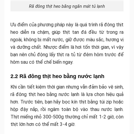
Rã đông thịt heo bằng ngăn mát tủ lạnh
Ưu điểm của phương pháp này là quá trình rã đông thịt
heo diễn ra chậm, giúp thịt tan đá đều từ trong ra
ngoài, không bị mất nước, giữ được màu sắc, hương vị
và dưỡng chất. Nhược điểm là hơi tốn thời gian, vì vậy
bạn nên chủ động lấy thịt ra tủ từ đêm hôm trước để
hôm sau có thể chế biến ngay.
2.2 Rã đông thịt heo bằng nước lạnh
Khi cần tiết kiệm thời gian nhưng vẫn đảm bảo vệ sinh,
rã đông thịt heo bằng nước lạnh là lựa chọn hiệu quả
hơn. Trước tiên, bạn hãy bọc kín thịt bằng túi zip hoặc
hộp đậy nắp, rồi ngâm toàn bộ vào thau nước lạnh.
Thịt miếng nhỏ 300-500g thường chỉ mất 1-2 giờ, còn
thịt lớn hơn có thể mất 3-4 giờ.