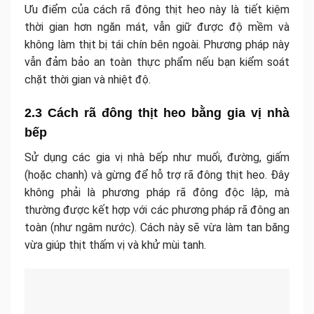
Ưu điểm của cách rã đông thịt heo này là tiết kiệm
thời gian hơn ngăn mát, vẫn giữ được độ mềm và
không làm thịt bị tái chín bên ngoài. Phương pháp này
vẫn đảm bảo an toàn thực phẩm nếu bạn kiểm soát
chặt thời gian và nhiệt độ.
2.3 Cách rã đông thịt heo bằng gia vị nhà
bếp
Sử dụng các gia vị nhà bếp như muối, đường, giấm
(hoặc chanh) và gừng để hỗ trợ rã đông thịt heo. Đây
không phải là phương pháp rã đông độc lập, mà
thường được kết hợp với các phương pháp rã đông an
toàn (như ngâm nước). Cách này sẽ vừa làm tan băng
vừa giúp thịt thấm vị và khử mùi tanh.