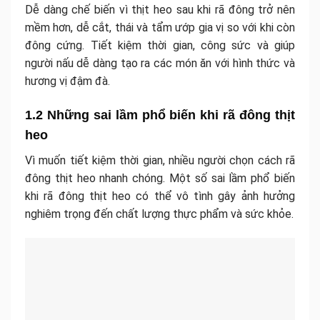
Dễ dàng chế biến vì thịt heo sau khi rã đông trở nên
mềm hơn, dễ cắt, thái và tẩm ướp gia vị so với khi còn
đông cứng. Tiết kiệm thời gian, công sức và giúp
người nấu dễ dàng tạo ra các món ăn với hình thức và
hương vị đậm đà.
1.2 Những sai lầm phổ biến khi rã đông thịt
heo
Vì muốn tiết kiệm thời gian, nhiều người chọn cách rã
đông thịt heo nhanh chóng. Một số sai lầm phổ biến
khi rã đông thịt heo có thể vô tình gây ảnh hưởng
nghiêm trọng đến chất lượng thực phẩm và sức khỏe.