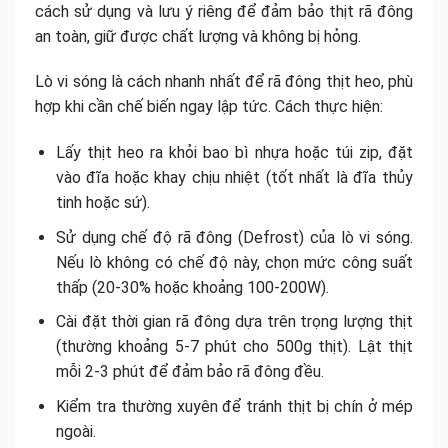
cách sử dụng và lưu ý riêng để đảm bảo thịt rã đông
an toàn, giữ được chất lượng và không bị hỏng.
Lò vi sóng là cách nhanh nhất để rã đông thịt heo, phù
hợp khi cần chế biến ngay lập tức. Cách thực hiện:
Lấy thịt heo ra khỏi bao bì nhựa hoặc túi zip, đặt
vào đĩa hoặc khay chịu nhiệt (tốt nhất là đĩa thủy
tinh hoặc sứ).
Sử dụng chế độ rã đông (Defrost) của lò vi sóng.
Nếu lò không có chế độ này, chọn mức công suất
thấp (20-30% hoặc khoảng 100-200W).
Cài đặt thời gian rã đông dựa trên trọng lượng thịt
(thường khoảng 5-7 phút cho 500g thịt). Lật thịt
mỗi 2-3 phút để đảm bảo rã đông đều.
Kiểm tra thường xuyên để tránh thịt bị chín ở mép
ngoài.