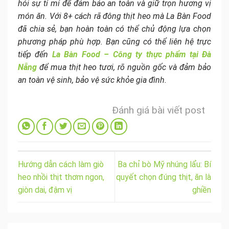
hỏi sự tỉ mỉ để đảm bảo an toàn và giữ trọn hương vị
món ăn. Với 8+ cách rã đông thịt heo mà La Bàn Food
đã chia sẻ, bạn hoàn toàn có thể chủ động lựa chọn
phương pháp phù hợp. Bạn cũng có thể liên hệ trực
tiếp đến
La Bàn Food – Công ty thực phẩm tại Đà
Nẵng
để mua thịt heo tươi, rõ nguồn gốc và đảm bảo
an toàn vệ sinh, bảo vệ sức khỏe gia đình.
Đánh giá bài viết post
Hướng dẫn cách làm giò
Ba chỉ bò Mỹ nhúng lẩu: Bí
heo nhồi thịt thơm ngon,
quyết chọn đúng thịt, ăn là
giòn dai, đậm vị
ghiền