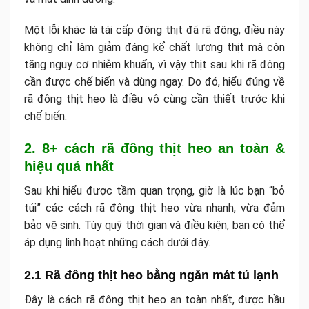
Một lỗi khác là tái cấp đông thịt đã rã đông, điều này
không chỉ làm giảm đáng kể chất lượng thịt mà còn
tăng nguy cơ nhiễm khuẩn, vì vậy thịt sau khi rã đông
cần được chế biến và dùng ngay. Do đó, hiểu đúng về
rã đông thịt heo là điều vô cùng cần thiết trước khi
chế biến.
2. 8+ cách rã đông thịt heo an toàn &
hiệu quả nhất
Sau khi hiểu được tầm quan trọng, giờ là lúc bạn “bỏ
túi” các cách rã đông thịt heo vừa nhanh, vừa đảm
bảo vệ sinh. Tùy quỹ thời gian và điều kiện, bạn có thể
áp dụng linh hoạt những cách dưới đây.
2.1 Rã đông thịt heo bằng ngăn mát tủ lạnh
Đây là cách rã đông thịt heo an toàn nhất, được hầu