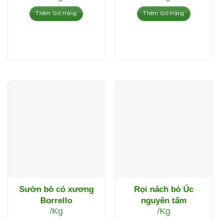
Thêm Giỏ Hàng
Thêm Giỏ Hàng
Sườn bò có xương
Rọi nách bò Úc
Borrello
nguyên tấm
/Kg
/Kg