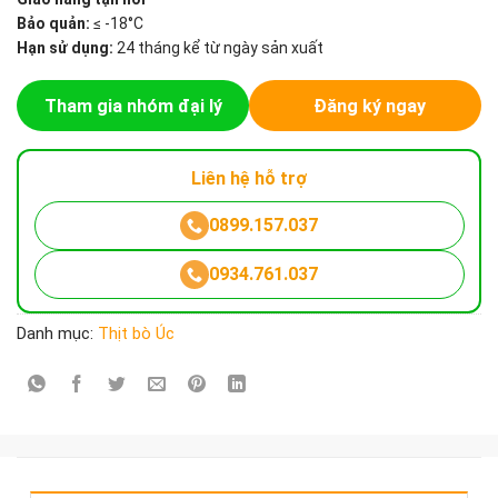
Bảo quản:
≤ -18°C
Hạn sử dụng:
24 tháng kể từ ngày sản xuất
Tham gia nhóm đại lý
Đăng ký ngay
Liên hệ hỗ trợ
0899.157.037
0934.761.037
Danh mục:
Thịt bò Úc