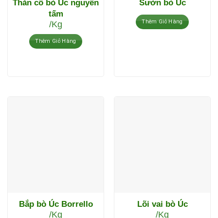
Thăn cổ bò Úc nguyên
Sườn bò Úc
tấm
Thêm Giỏ Hàng
/Kg
Thêm Giỏ Hàng
Bắp bò Úc Borrello
Lõi vai bò Úc
/Kg
/Kg