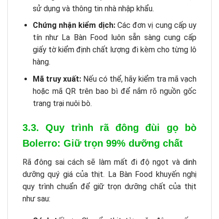
sử dụng và thông tin nhà nhập khẩu.
Chứng nhận kiểm dịch:
Các đơn vị cung cấp uy
tín như La Bàn Food luôn sẵn sàng cung cấp
giấy tờ kiểm định chất lượng đi kèm cho từng lô
hàng.
Mã truy xuất:
Nếu có thể, hãy kiểm tra mã vạch
hoặc mã QR trên bao bì để nắm rõ nguồn gốc
trang trại nuôi bò.
3.3. Quy trình rã đông đùi gọ bò
Bolerro: Giữ trọn 99% dưỡng chất
Rã đông sai cách sẽ làm mất đi độ ngọt và dinh
dưỡng quý giá của thịt. La Bàn Food khuyến nghị
quy trình chuẩn để giữ trọn dưỡng chất của thịt
như sau: