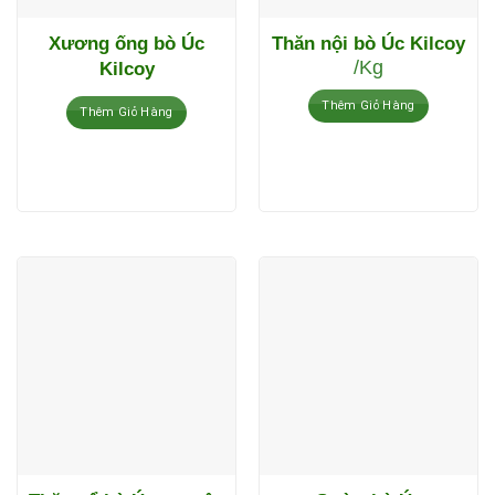
Xương ống bò Úc
Thăn nội bò Úc Kilcoy
/Kg
Kilcoy
Thêm Giỏ Hàng
Thêm Giỏ Hàng