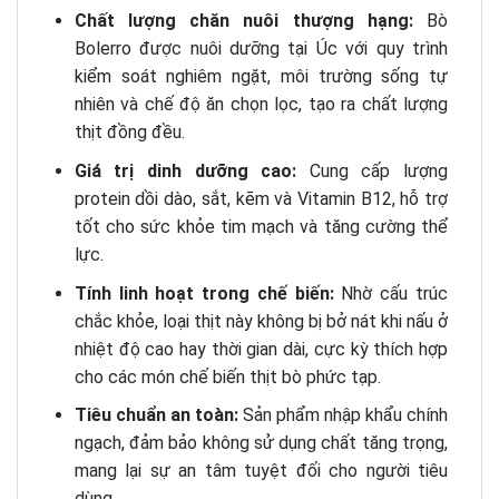
Chất lượng chăn nuôi thượng hạng:
Bò
Bolerro được nuôi dưỡng tại Úc với quy trình
kiểm soát nghiêm ngặt, môi trường sống tự
nhiên và chế độ ăn chọn lọc, tạo ra chất lượng
thịt đồng đều.
Giá trị dinh dưỡng cao:
Cung cấp lượng
protein dồi dào, sắt, kẽm và Vitamin B12, hỗ trợ
tốt cho sức khỏe tim mạch và tăng cường thể
lực.
Tính linh hoạt trong chế biến:
Nhờ cấu trúc
chắc khỏe, loại thịt này không bị bở nát khi nấu ở
nhiệt độ cao hay thời gian dài, cực kỳ thích hợp
cho các món chế biến thịt bò phức tạp.
Tiêu chuẩn an toàn:
Sản phẩm nhập khẩu chính
ngạch, đảm bảo không sử dụng chất tăng trọng,
mang lại sự an tâm tuyệt đối cho người tiêu
dùng.