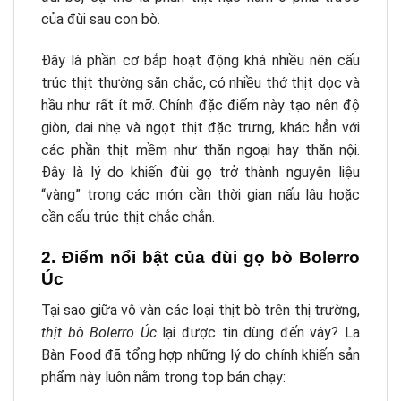
của đùi sau con bò.
Đây là phần cơ bắp hoạt động khá nhiều nên cấu
trúc thịt thường săn chắc, có nhiều thớ thịt dọc và
hầu như rất ít mỡ. Chính đặc điểm này tạo nên độ
giòn, dai nhẹ và ngọt thịt đặc trưng, khác hẳn với
các phần thịt mềm như thăn ngoại hay thăn nội.
Đây là lý do khiến đùi gọ trở thành nguyên liệu
“vàng” trong các món cần thời gian nấu lâu hoặc
cần cấu trúc thịt chắc chắn.
2. Điểm nổi bật của đùi gọ bò Bolerro
Úc
Tại sao giữa vô vàn các loại thịt bò trên thị trường,
thịt bò Bolerro Úc
lại được tin dùng đến vậy? La
Bàn Food đã tổng hợp những lý do chính khiến sản
phẩm này luôn nằm trong top bán chạy: