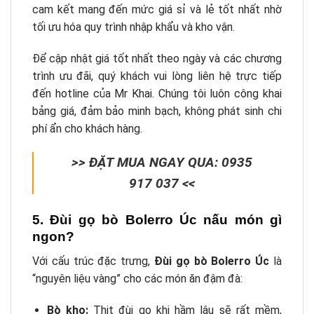
cam kết mang đến mức giá sỉ và lẻ tốt nhất nhờ
tối ưu hóa quy trình nhập khẩu và kho vận.
Để cập nhật giá tốt nhất theo ngày và các chương
trình ưu đãi, quý khách vui lòng liên hệ trực tiếp
đến hotline của Mr Khai. Chúng tôi luôn công khai
bảng giá, đảm bảo minh bạch, không phát sinh chi
phí ẩn cho khách hàng.
>> ĐẶT MUA NGAY QUA: 0935
917 037 <<
5. Đùi gọ bò Bolerro Úc nấu món gì
ngon?
Với cấu trúc đặc trưng,
Đùi gọ bò Bolerro Úc
là
“nguyên liệu vàng” cho các món ăn đậm đà:
Bò kho:
Thịt đùi gọ khi hầm lâu sẽ rất mềm,