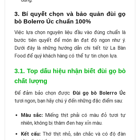
3. Bí quyết chọn và bảo quản đùi gọ
bò Bolerro Úc chuẩn 100%
Việc lựa chọn nguyên liệu đầu vào đúng chuẩn là
bước tiên quyết để món ăn đạt độ ngon như ý.
Dưới đây là những hướng dẫn chi tiết từ La Bàn
Food để quý khách hàng có thể tự tin chọn lựa.
3.1. Top dấu hiệu nhận biết đùi gọ bò
chất lượng
Để đảm bảo chọn được
Đùi gọ bò Bolerro Úc
tươi ngon, bạn hãy chú ý đến những đặc điểm sau:
Màu sắc:
Miếng thịt phải có màu đỏ tươi tự
nhiên, không bị thâm đen hay xỉn màu.
Kết cấu:
Thớ thịt nhỏ, săn chắc và có độ đàn