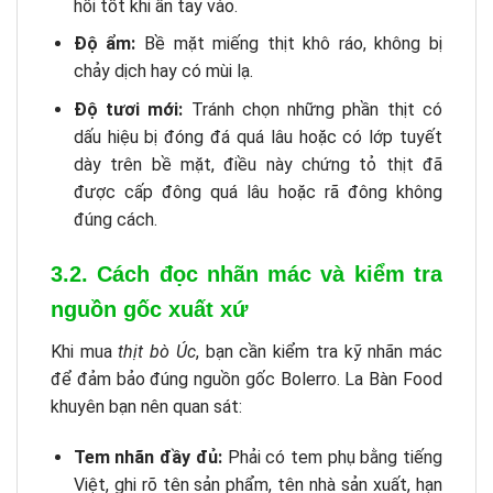
hồi tốt khi ấn tay vào.
Độ ẩm:
Bề mặt miếng thịt khô ráo, không bị
chảy dịch hay có mùi lạ.
Độ tươi mới:
Tránh chọn những phần thịt có
dấu hiệu bị đóng đá quá lâu hoặc có lớp tuyết
dày trên bề mặt, điều này chứng tỏ thịt đã
được cấp đông quá lâu hoặc rã đông không
đúng cách.
3.2. Cách đọc nhãn mác và kiểm tra
nguồn gốc xuất xứ
Khi mua
thịt bò Úc
, bạn cần kiểm tra kỹ nhãn mác
để đảm bảo đúng nguồn gốc Bolerro. La Bàn Food
khuyên bạn nên quan sát:
Tem nhãn đầy đủ:
Phải có tem phụ bằng tiếng
Việt, ghi rõ tên sản phẩm, tên nhà sản xuất, hạn