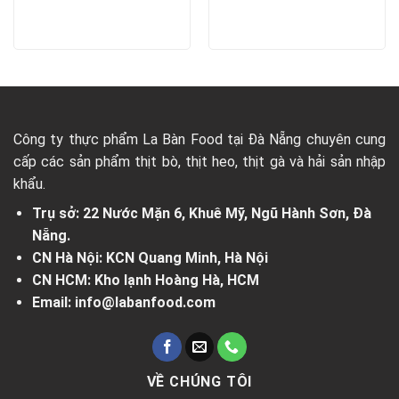
Công ty thực phẩm La Bàn Food tại Đà Nẵng chuyên cung
cấp các sản phẩm thịt bò, thịt heo, thịt gà và hải sản nhập
khẩu.
Trụ sở: 22 Nước Mặn 6, Khuê Mỹ, Ngũ Hành Sơn, Đà
Nẵng.
CN Hà Nội: KCN Quang Minh, Hà Nội
CN HCM: Kho lạnh Hoàng Hà, HCM
Email: info@labanfood.com
VỀ CHÚNG TÔI