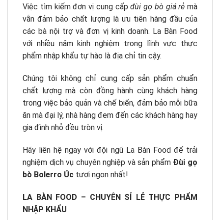
Việc tìm kiếm đơn vị cung cấp
đùi gọ bò giá rẻ
mà
vẫn đảm bảo chất lượng là ưu tiên hàng đầu của
các bà nội trợ và đơn vị kinh doanh. La Bàn Food
với nhiều năm kinh nghiệm trong lĩnh vực thực
phẩm nhập khẩu tự hào là địa chỉ tin cậy.
Chúng tôi không chỉ cung cấp sản phẩm chuẩn
chất lượng mà còn đồng hành cùng khách hàng
trong việc bảo quản và chế biến, đảm bảo mỗi bữa
ăn mà đại lý, nhà hàng đem đến các khách hàng hay
gia đình nhỏ đều tròn vị.
Hãy liên hệ ngay với đội ngũ La Bàn Food để trải
nghiệm dịch vụ chuyên nghiệp và sản phẩm
Đùi gọ
bò Bolerro Úc
tươi ngon nhất!
LA BÀN FOOD – CHUYÊN SỈ LẺ THỰC PHẨM
NHẬP KHẨU