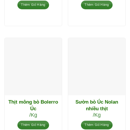
Thêm Giỏ Hàng
Thêm Giỏ Hàng
Thịt mông bò Bolerro
Sườn bò Úc Nolan
Úc
nhiều thịt
/Kg
/Kg
Thêm Giỏ Hàng
Thêm Giỏ Hàng