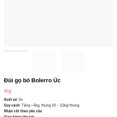
Đùi gọ bò Bolerro Úc
/Kg
Xuất xứ:
Úc
Quy cách:
Tảng ~5kg, thùng 20 – 22kg/thùng
Nhận cắt theo yêu cầu
Giao hàng tận nơi