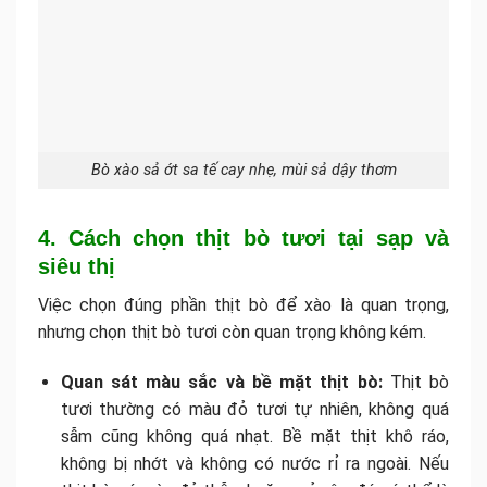
Bò xào sả ớt sa tế cay nhẹ, mùi sả dậy thơm
4. Cách chọn thịt bò tươi tại sạp và
siêu thị
Việc chọn đúng phần thịt bò để xào là quan trọng,
nhưng chọn thịt bò tươi còn quan trọng không kém.
Quan sát màu sắc và bề mặt thịt bò:
Thịt bò
tươi thường có màu đỏ tươi tự nhiên, không quá
sẫm cũng không quá nhạt. Bề mặt thịt khô ráo,
không bị nhớt và không có nước rỉ ra ngoài. Nếu