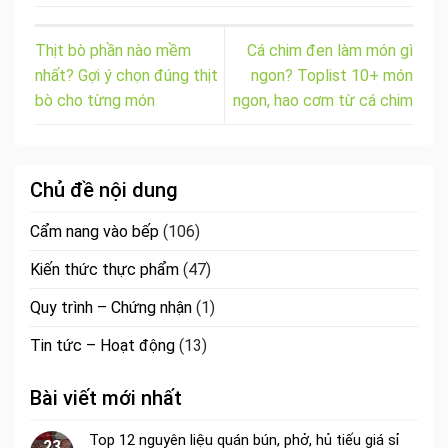
Thịt bò phần nào mềm
Cá chim đen làm món gì
nhất? Gợi ý chọn đúng thịt
ngon? Toplist 10+ món
bò cho từng món
ngon, hao cơm từ cá chim
Chủ đề nội dung
Cẩm nang vào bếp
(106)
Kiến thức thực phẩm
(47)
Quy trình – Chứng nhận
(1)
Tin tức – Hoạt động
(13)
Bài viết mới nhất
Top 12 nguyên liệu quán bún, phở, hủ tiếu giá sỉ
23