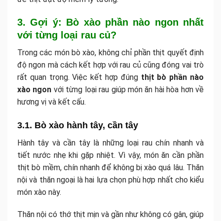
3. Gợi ý: Bò xào phần nào ngon nhất
với từng loại rau củ?
Trong các món bò xào, không chỉ phần thịt quyết định
độ ngon mà cách kết hợp với rau củ cũng đóng vai trò
rất quan trọng. Việc kết hợp đúng
thịt bò phần nào
xào ngon
với từng loại rau giúp món ăn hài hòa hơn về
hương vị và kết cấu.
3.1. Bò xào hành tây, cần tây
Hành tây và cần tây là những loại rau chín nhanh và
tiết nước nhẹ khi gặp nhiệt. Vì vậy, món ăn cần phần
thịt bò mềm, chín nhanh để không bị xào quá lâu. Thăn
nội và thăn ngoại là hai lựa chọn phù hợp nhất cho kiểu
món xào này.
Thăn nội có thớ thịt mịn và gần như không có gân, giúp