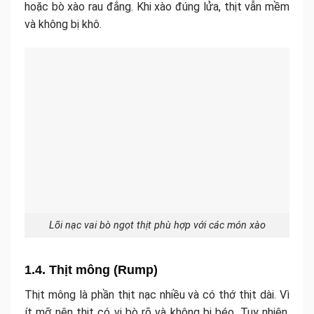
hoặc bò xào rau đắng. Khi xào đúng lửa, thịt vẫn mềm
và không bị khô.
Lõi nạc vai bò ngọt thịt phù hợp với các món xào
1.4. Thịt mông (Rump)
Thịt mông là phần thịt nạc nhiều và có thớ thịt dài. Vì
ít mỡ nên thịt có vị bò rõ và không bị béo. Tuy nhiên,