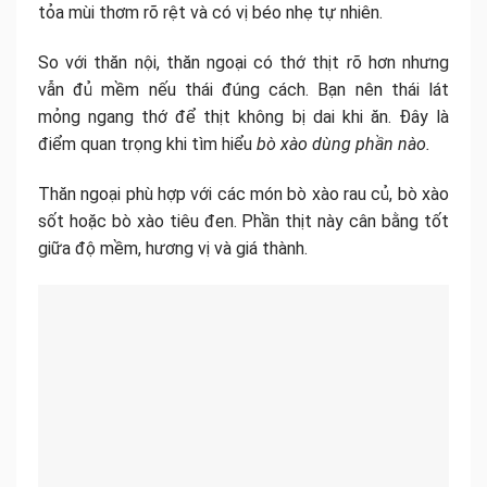
tỏa mùi thơm rõ rệt và có vị béo nhẹ tự nhiên.
So với thăn nội, thăn ngoại có thớ thịt rõ hơn nhưng
vẫn đủ mềm nếu thái đúng cách. Bạn nên thái lát
mỏng ngang thớ để thịt không bị dai khi ăn. Đây là
điểm quan trọng khi tìm hiểu
bò xào dùng phần nào.
Thăn ngoại phù hợp với các món bò xào rau củ, bò xào
sốt hoặc bò xào tiêu đen. Phần thịt này cân bằng tốt
giữa độ mềm, hương vị và giá thành.