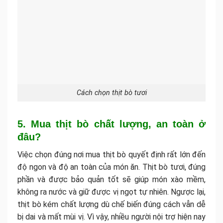
Cách chọn thịt bò tươi
5. Mua thịt bò chất lượng, an toàn ở
đâu?
Việc chọn đúng nơi mua thịt bò quyết định rất lớn đến
độ ngon và độ an toàn của món ăn. Thịt bò tươi, đúng
phần và được bảo quản tốt sẽ giúp món xào mềm,
không ra nước và giữ được vị ngọt tự nhiên. Ngược lại,
thịt bò kém chất lượng dù chế biến đúng cách vẫn dễ
bị dai và mất mùi vị. Vì vậy, nhiều người nội trợ hiện nay