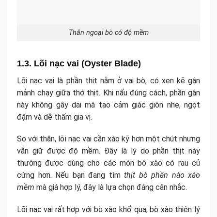
Thăn ngoại bò có độ mềm
1.3. Lõi nạc vai (Oyster Blade)
Lõi nạc vai là phần thịt nằm ở vai bò, có xen kẽ gân
mảnh chạy giữa thớ thịt. Khi nấu đúng cách, phần gân
này không gây dai mà tạo cảm giác giòn nhẹ, ngọt
đậm và dễ thấm gia vị.
So với thăn, lõi nạc vai cần xào kỹ hơn một chút nhưng
vẫn giữ được độ mềm. Đây là lý do phần thịt này
thường được dùng cho các món bò xào có rau củ
cứng hơn. Nếu bạn đang tìm
thịt bò phần nào xào
mềm
mà giá hợp lý, đây là lựa chọn đáng cân nhắc.
Lõi nạc vai rất hợp với bò xào khổ qua, bò xào thiên lý