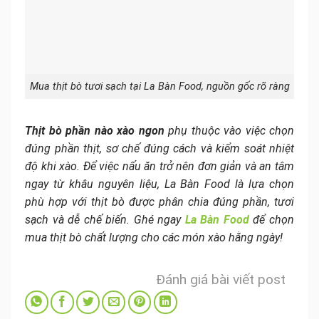
Mua thịt bò tươi sạch tại La Bàn Food, nguồn gốc rõ ràng
Thịt bò phần nào xào ngon
phụ thuộc vào việc chọn
đúng phần thịt, sơ chế đúng cách và kiểm soát nhiệt
độ khi xào. Để việc nấu ăn trở nên đơn giản và an tâm
ngay từ khâu nguyên liệu, La Bàn Food là lựa chọn
phù hợp với thịt bò được phân chia đúng phần, tươi
sạch và dễ chế biến. Ghé ngay
La Bàn Food
để chọn
mua thịt bò chất lượng cho các món xào hằng ngày!
Đánh giá bài viết post