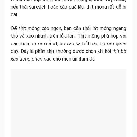
nếu thái sai cách hoặc xào quá lâu, thịt mông rất dễ bị
dai.
Để thịt mông xào ngon, bạn cần thái lát mỏng ngang
thớ và xào nhanh trên lửa lớn. Thịt mông phù hợp với
các món bò xào sả ớt, bò xào sa tế hoặc bò xào gia vị
cay. Đây là phần thịt thường được chọn khi hỏi
thịt
bò
xào dùng phần nào
cho món ăn đậm đà.