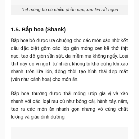
Thịt mông bò có nhiều phần nạc, xào lên rất ngon
1.5. Bắp hoa (Shank)
Bắp hoa bò được ưa chuộng cho các món xào nhờ kết
cấu đặc biệt gồm các lớp gân mỏng xen kẽ thớ thịt
nạc, tạo độ giòn sần sật, dai mềm mà không ngấy. Loại
thịt này có vị ngọt tự nhiên, không bị khô cứng khi xào
nhanh trên lửa lớn, đồng thời tạo hình thái đẹp mắt
(vân như cánh hoa) cho món ăn.
Bắp hoa thường được thái mỏng, ướp gia vị và xào
nhanh với các loại rau củ như bông cải, hành tây, nấm,
tạo ra các món ăn nhanh gọn nhưng vô cùng chất
lượng và giàu dinh dưỡng.