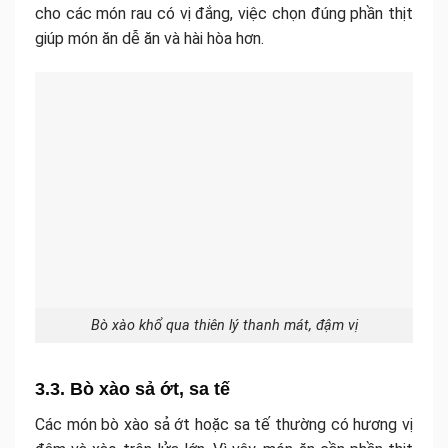
cho các món rau có vị đắng, việc chọn đúng phần thịt
giúp món ăn dễ ăn và hài hòa hơn.
Bò xào khổ qua thiên lý thanh mát, đậm vị
3.3. Bò xào sả ớt, sa tế
Các món bò xào sả ớt hoặc sa tế thường có hương vị