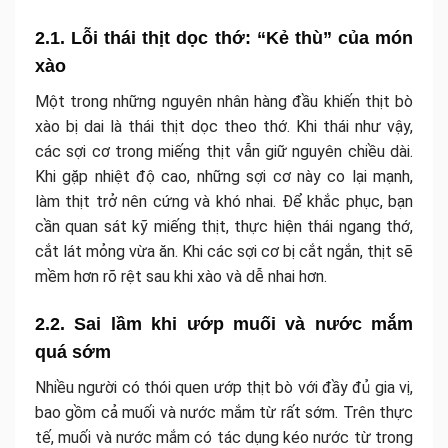
2.1. Lỗi thái thịt dọc thớ: “Kẻ thù” của món
xào
Một trong những nguyên nhân hàng đầu khiến thịt bò
xào bị dai là thái thịt dọc theo thớ. Khi thái như vậy,
các sợi cơ trong miếng thịt vẫn giữ nguyên chiều dài.
Khi gặp nhiệt độ cao, những sợi cơ này co lại mạnh,
làm thịt trở nên cứng và khó nhai. Để khắc phục, bạn
cần quan sát kỹ miếng thịt, thực hiện thái ngang thớ,
cắt lát mỏng vừa ăn. Khi các sợi cơ bị cắt ngắn, thịt sẽ
mềm hơn rõ rệt sau khi xào và dễ nhai hơn.
2.2. Sai lầm khi ướp muối và nước mắm
quá sớm
Nhiều người có thói quen ướp thịt bò với đầy đủ gia vị,
bao gồm cả muối và nước mắm từ rất sớm. Trên thực
tế, muối và nước mắm có tác dụng kéo nước từ trong