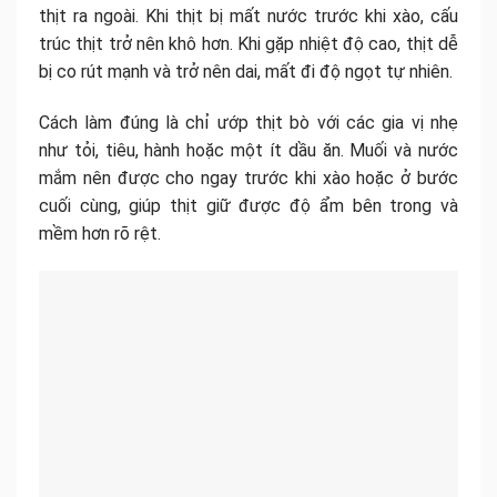
thịt ra ngoài. Khi thịt bị mất nước trước khi xào, cấu
trúc thịt trở nên khô hơn. Khi gặp nhiệt độ cao, thịt dễ
bị co rút mạnh và trở nên dai, mất đi độ ngọt tự nhiên.
Cách làm đúng là chỉ ướp thịt bò với các gia vị nhẹ
như tỏi, tiêu, hành hoặc một ít dầu ăn. Muối và nước
mắm nên được cho ngay trước khi xào hoặc ở bước
cuối cùng, giúp thịt giữ được độ ẩm bên trong và
mềm hơn rõ rệt.