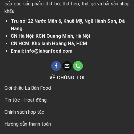
cấp các sản phẩm thịt bò, thịt heo, thịt gà và hải sản nhập
khẩu.
Trụ sở: 22 Nước Mặn 6, Khuê Mỹ, Ngũ Hành Sơn, Đà
Nẵng.
CN Hà Nội: KCN Quang Minh, Hà Nội
CN HCM: Kho lạnh Hoàng Hà, HCM
Email: info@labanfood.com
VỀ CHÚNG TÔI
Giới thiệu La Bàn Food
Tin tức - Hoạt động
Chính sách hợp tác
Hướng dẫn thanh toán