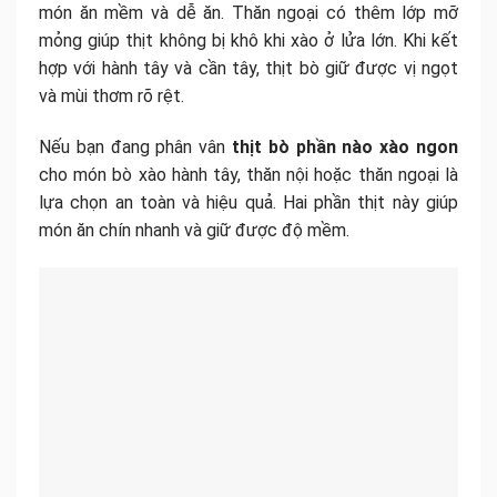
món ăn mềm và dễ ăn. Thăn ngoại có thêm lớp mỡ
mỏng giúp thịt không bị khô khi xào ở lửa lớn. Khi kết
hợp với hành tây và cần tây, thịt bò giữ được vị ngọt
và mùi thơm rõ rệt.
Nếu bạn đang phân vân
thịt bò phần nào xào ngon
cho món bò xào hành tây, thăn nội hoặc thăn ngoại là
lựa chọn an toàn và hiệu quả. Hai phần thịt này giúp
món ăn chín nhanh và giữ được độ mềm.