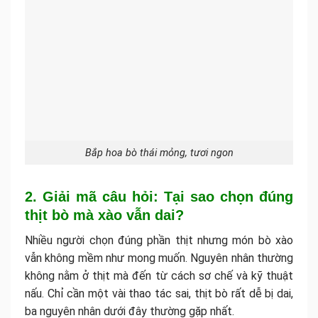
Bắp hoa bò thái mỏng, tươi ngon
2. Giải mã câu hỏi: Tại sao chọn đúng
thịt bò mà xào vẫn dai?
Nhiều người chọn đúng phần thịt nhưng món bò xào
vẫn không mềm như mong muốn. Nguyên nhân thường
không nằm ở thịt mà đến từ cách sơ chế và kỹ thuật
nấu. Chỉ cần một vài thao tác sai, thịt bò rất dễ bị dai,
ba nguyên nhân dưới đây thường gặp nhất.