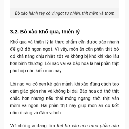
Bò xào hành tây có vị ngọt tự nhiên, thịt mềm và thơm
3.2. Bò xào khổ qua, thiên lý
Khổ qua và thiên lý là thực phẩm cần được xào nhanh
để giữ độ ngon ngọt. Vì vậy, món ăn cần phần thịt bò
có khả năng chịu nhiệt tốt và không bị khô khi xào lâu
hơn bình thường. Lõi nạc vai và bắp hoa là hai phần thịt
phù hợp cho kiểu món này.
Lõi nạc vai có xen kẽ gân mảnh, khi xào đúng cách tạo
cảm giác giòn nhẹ và không bị dai. Bắp hoa có thớ thịt
chắc hơn nhưng nếu thái mỏng ngang thớ, thịt vẫn
mềm và ngon. Hai phần thịt này giúp món ăn có kết
cấu rõ ràng và đậm vị hơn.
Với những ai đang tìm
thịt bò xào nên mua phần nào