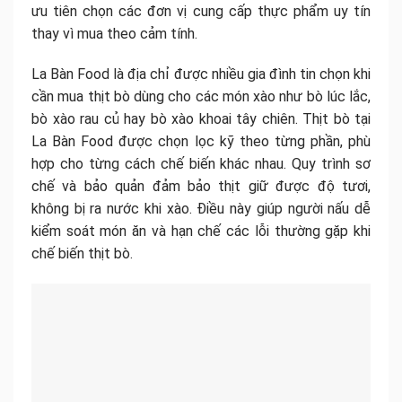
ưu tiên chọn các đơn vị cung cấp thực phẩm uy tín
thay vì mua theo cảm tính.
La Bàn Food là địa chỉ được nhiều gia đình tin chọn khi
cần mua thịt bò dùng cho các món xào như bò lúc lắc,
bò xào rau củ hay bò xào khoai tây chiên. Thịt bò tại
La Bàn Food được chọn lọc kỹ theo từng phần, phù
hợp cho từng cách chế biến khác nhau. Quy trình sơ
chế và bảo quản đảm bảo thịt giữ được độ tươi,
không bị ra nước khi xào. Điều này giúp người nấu dễ
kiểm soát món ăn và hạn chế các lỗi thường gặp khi
chế biến thịt bò.