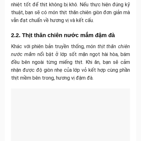
nhiệt tốt để thịt không bị khô. Nếu thực hiện đúng kỹ
thuật, bạn sẽ có món thịt thăn chiên giòn đơn giản mà
vẫn đạt chuẩn về hương vị và kết cấu.
2.2. Thịt thăn chiên nước mắm đậm đà
Khác với phiên bản truyền thống, món
thịt thăn chiên
nước mắm
nổi bật ở lớp sốt mặn ngọt hài hòa, bám
đều bên ngoài từng miếng thịt. Khi ăn, bạn sẽ cảm
nhận được độ giòn nhẹ của lớp vỏ kết hợp cùng phần
thịt mềm bên trong, hương vị đậm đà.