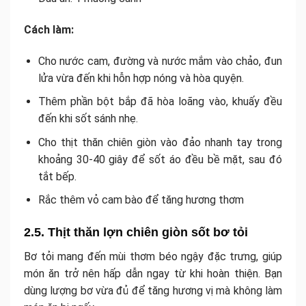
Cách làm:
Cho nước cam, đường và nước mắm vào chảo, đun
lửa vừa đến khi hỗn hợp nóng và hòa quyện.
Thêm phần bột bắp đã hòa loãng vào, khuấy đều
đến khi sốt sánh nhẹ.
Cho thịt thăn chiên giòn vào đảo nhanh tay trong
khoảng 30-40 giây để sốt áo đều bề mặt, sau đó
tắt bếp.
Rắc thêm vỏ cam bào để tăng hương thơm
2.5. Thịt thăn lợn chiên giòn sốt bơ tỏi
Bơ tỏi mang đến mùi thơm béo ngậy đặc trưng, giúp
món ăn trở nên hấp dẫn ngay từ khi hoàn thiện. Bạn
dùng lượng bơ vừa đủ để tăng hương vị mà không làm