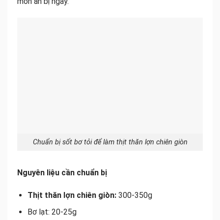
món ăn bị ngấy.
Chuẩn bị sốt bơ tỏi để làm thịt thăn lợn chiên giòn
Nguyên liệu cần chuẩn bị
Thịt thăn lợn chiên giòn:
300-350g
Bơ lạt: 20-25g