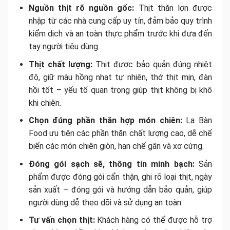
Nguồn thịt rõ nguồn gốc:
Thịt thăn lợn được
nhập từ các nhà cung cấp uy tín, đảm bảo quy trình
kiểm dịch và an toàn thực phẩm trước khi đưa đến
tay người tiêu dùng.
Thịt chất lượng:
Thịt được bảo quản đúng nhiệt
độ, giữ màu hồng nhạt tự nhiên, thớ thịt mịn, đàn
hồi tốt – yếu tố quan trọng giúp thịt không bị khô
khi chiên.
Chọn đúng phần thăn hợp món chiên:
La Bàn
Food ưu tiên các phần thăn chất lượng cao, dễ chế
biến các món chiên giòn, hạn chế gân và xơ cứng.
Đóng gói sạch sẽ, thông tin minh bạch:
Sản
phẩm được đóng gói cẩn thận, ghi rõ loại thịt, ngày
sản xuất – đóng gói và hướng dẫn bảo quản, giúp
người dùng dễ theo dõi và sử dụng an toàn.
Tư vấn chọn thịt:
Khách hàng có thể được hỗ trợ