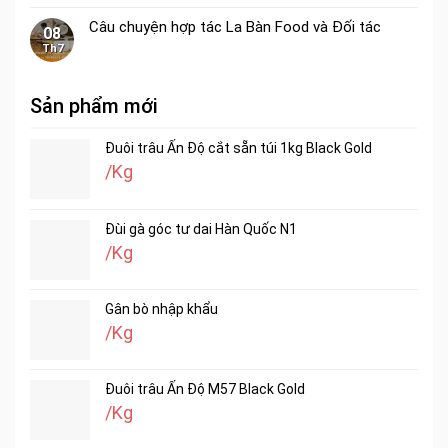
Câu chuyện hợp tác La Bàn Food và Đối tác
08
Th7
Sản phẩm mới
Đuôi trâu Ấn Độ cắt sẵn túi 1kg Black Gold
/Kg
Đùi gà góc tư dai Hàn Quốc N1
/Kg
Gân bò nhập khẩu
/Kg
Đuôi trâu Ấn Độ M57 Black Gold
/Kg