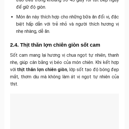
để giữ độ giòn.
Món ăn này thích hợp cho những bữa ăn đổi vị, đặc
biệt hấp dẫn với trẻ nhỏ và người thích hương vị
nhẹ nhàng, dễ ăn.
2.4. Thịt thăn lợn chiên giòn sốt cam
Sốt cam mang lại hương vị chua ngọt tự nhiên, thanh
nhẹ, giúp cân bằng vị béo của món chiên. Khi kết hợp
với
thịt thăn lợn chiên giòn
, lớp sốt tạo độ bóng đẹp
mắt, thơm dịu mà không làm át vị ngọt tự nhiên của
thịt.