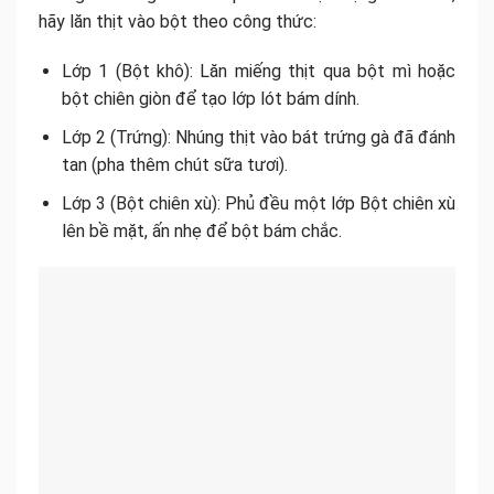
hãy lăn thịt vào bột theo công thức:
Lớp 1 (Bột khô): Lăn miếng thịt qua bột mì hoặc
bột chiên giòn để tạo lớp lót bám dính.
Lớp 2 (Trứng): Nhúng thịt vào bát trứng gà đã đánh
tan (pha thêm chút sữa tươi).
Lớp 3 (Bột chiên xù): Phủ đều một lớp Bột chiên xù
lên bề mặt, ấn nhẹ để bột bám chắc.