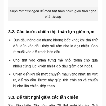
Chọn thịt tươi ngon để món thịt thăn chiên giòn tươi ngon
chất lượng
3.2. Các bước chiên thịt thăn lợn giòn rụm
Đun dầu nóng già nhưng không bốc khói; khi thả thử
đầu đũa vào dầu thấy sủi tăm nhẹ là đạt nhiệt. Cho
ít muối vào để tránh bắn dầu.
Cho thịt vào chiên từng mẻ nhỏ, tránh cho quá
nhiều cùng lúc khiến nhiệt độ dầu giảm đột ngột.
Chiên đến khi bề mặt chuyển màu vàng nhạt thì vớt
ra, để ráo dầu. Bước này giúp thịt chín sơ và chuẩn
bị cho lần chiên tiếp theo.
3.3. Để thịt nghỉ giữa các lần chiên
Sau lần chiên đầu tiên, nên để thịt nghỉ khoảng 3-5