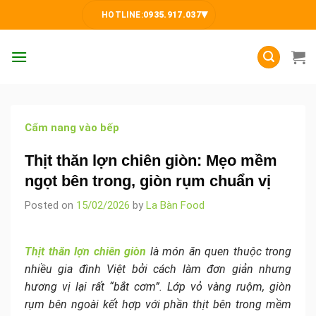
Skip
▾
HOTLINE:
0935.917.037
to
content
Cẩm nang vào bếp
Thịt thăn lợn chiên giòn: Mẹo mềm
ngọt bên trong, giòn rụm chuẩn vị
Posted on
15/02/2026
by
La Bàn Food
Thịt thăn lợn chiên giòn
là món ăn quen thuộc trong
nhiều gia đình Việt bởi cách làm đơn giản nhưng
hương vị lại rất “bắt cơm”. Lớp vỏ vàng ruộm, giòn
rụm bên ngoài kết hợp với phần thịt bên trong mềm