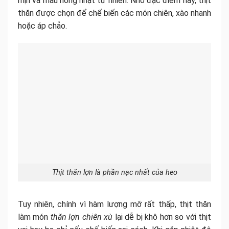
mịn và màu hồng nhạt tự nhiên. Nhờ đặc điểm này, thịt
thăn được chọn để chế biến các món chiên, xào nhanh
hoặc áp chảo.
Thịt thăn lợn là phần nạc nhất của heo
Tuy nhiên, chính vì hàm lượng mỡ rất thấp, thịt thăn
làm món
thăn lợn chiên xù
lại dễ bị khô hơn so với thịt