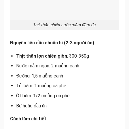
Thịt thăn chiên nước mắm đậm đà
Nguyên liệu cần chuẩn bị (2-3 người ăn)
Thịt thăn lợn chiên giòn
: 300-350g
Nước mắm ngon: 2 muỗng canh
Đường: 1,5 muỗng canh
Tỏi băm: 1 muỗng cà phê
Ớt băm: 1/2 muỗng cà phê
Bơ hoặc dầu ăn
Cách làm chi tiết