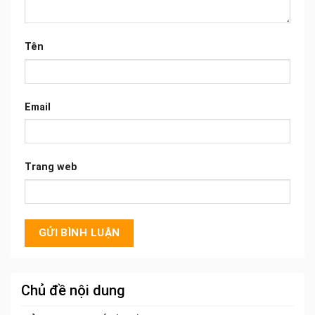
Tên
Email
Trang web
Chủ đề nội dung