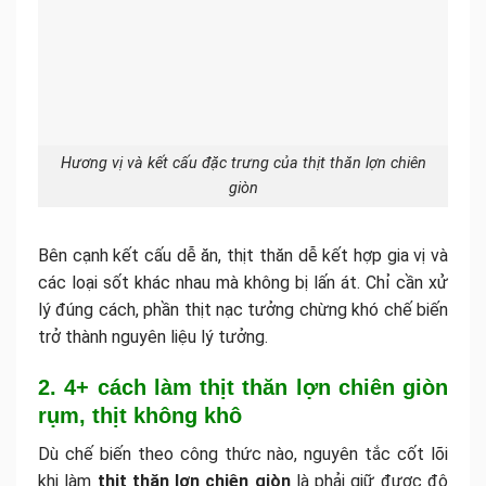
Hương vị và kết cấu đặc trưng của thịt thăn lợn chiên
giòn
Bên cạnh kết cấu dễ ăn, thịt thăn dễ kết hợp gia vị và
các loại sốt khác nhau mà không bị lấn át. Chỉ cần xử
lý đúng cách, phần thịt nạc tưởng chừng khó chế biến
trở thành nguyên liệu lý tưởng.
2. 4+ cách làm thịt thăn lợn chiên giòn
rụm, thịt không khô
Dù chế biến theo công thức nào, nguyên tắc cốt lõi
khi làm
thịt thăn lợn chiên giòn
là phải giữ được độ