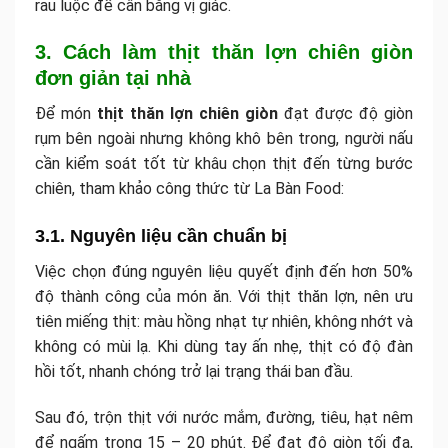
rau luộc để cân bằng vị giác.
3. Cách làm thịt thăn lợn chiên giòn
đơn giản tại nhà
Để món
thịt thăn lợn chiên giòn
đạt được độ giòn
rụm bên ngoài nhưng không khô bên trong, người nấu
cần kiểm soát tốt từ khâu chọn thịt đến từng bước
chiên, tham khảo công thức từ La Bàn Food:
3.1. Nguyên liệu cần chuẩn bị
Việc chọn đúng nguyên liệu quyết định đến hơn 50%
độ thành công của món ăn. Với thịt thăn lợn, nên ưu
tiên miếng thịt: màu hồng nhạt tự nhiên, không nhớt và
không có mùi lạ. Khi dùng tay ấn nhẹ, thịt có độ đàn
hồi tốt, nhanh chóng trở lại trạng thái ban đầu.
Sau đó, trộn thịt với nước mắm, đường, tiêu, hạt nêm
để ngấm trong 15 – 20 phút. Để đạt độ giòn tối đa,