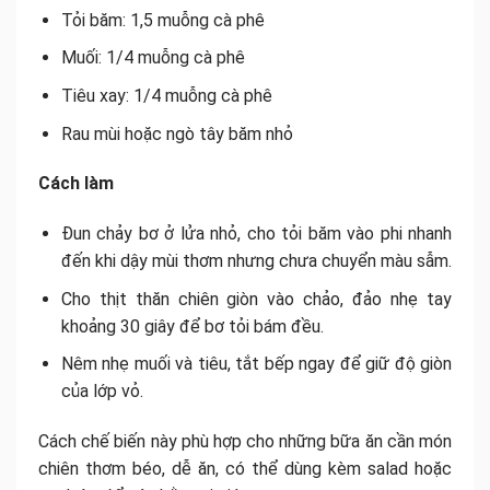
Tỏi băm: 1,5 muỗng cà phê
Muối: 1/4 muỗng cà phê
Tiêu xay: 1/4 muỗng cà phê
Rau mùi hoặc ngò tây băm nhỏ
Cách làm
Đun chảy bơ ở lửa nhỏ, cho tỏi băm vào phi nhanh
đến khi dậy mùi thơm nhưng chưa chuyển màu sẫm.
Cho thịt thăn chiên giòn vào chảo, đảo nhẹ tay
khoảng 30 giây để bơ tỏi bám đều.
Nêm nhẹ muối và tiêu, tắt bếp ngay để giữ độ giòn
của lớp vỏ.
Cách chế biến này phù hợp cho những bữa ăn cần món
chiên thơm béo, dễ ăn, có thể dùng kèm salad hoặc