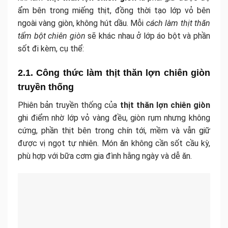
ẩm bên trong miếng thịt, đồng thời tạo lớp vỏ bên
ngoài vàng giòn, không hút dầu. Mỗi
cách làm thịt thăn
tẩm bột chiên giòn
sẽ khác nhau ở lớp áo bột và phần
sốt đi kèm, cụ thể:
2.1. Công thức làm thịt thăn lợn chiên giòn
truyền thống
Phiên bản truyền thống của
thịt thăn lợn chiên giòn
ghi điểm nhờ lớp vỏ vàng đều, giòn rụm nhưng không
cứng, phần thịt bên trong chín tới, mềm và vẫn giữ
được vị ngọt tự nhiên. Món ăn không cần sốt cầu kỳ,
phù hợp với bữa cơm gia đình hằng ngày và dễ ăn.