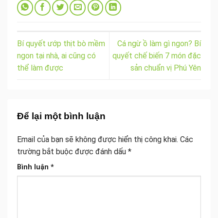
Bí quyết ướp thịt bò mềm
Cá ngừ ồ làm gì ngon? Bí
ngon tại nhà, ai cũng có
quyết chế biến 7 món đặc
thể làm được
sản chuẩn vị Phú Yên
Để lại một bình luận
Email của bạn sẽ không được hiển thị công khai.
Các
trường bắt buộc được đánh dấu
*
Bình luận
*