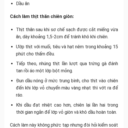
Dầu ăn
Cách làm thịt thăn chiên giòn:
Thịt thăn sau khi sơ chế sạch được cắt miếng vừa
ăn, dày khoảng 1,5-2cm để tránh khô khi chiên.
Ướp thịt với muối, tiêu và hạt nêm trong khoảng 15
phút cho thấm đều.
Tiếp theo, nhúng thịt lần lượt qua trứng gà đánh
tan rồi áo một lớp bột mỏng.
Đun dầu nóng ở mức trung bình, cho thịt vào chiên
đến khi lớp vỏ chuyển màu vàng nhạt thì vớt ra để
ráo.
Khi dầu đạt nhiệt cao hơn, chiên lại lần hai trong
thời gian ngắn để lớp vỏ giòn và khô dầu hoàn toàn.
Cách làm này không phức tạp nhưng đòi hỏi kiểm soát