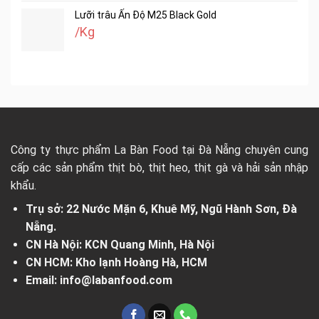
Lưỡi trâu Ấn Độ M25 Black Gold
/Kg
Công ty thực phẩm La Bàn Food tại Đà Nẵng chuyên cung
cấp các sản phẩm thịt bò, thịt heo, thịt gà và hải sản nhập
khẩu.
Trụ sở: 22 Nước Mặn 6, Khuê Mỹ, Ngũ Hành Sơn, Đà
Nẵng.
CN Hà Nội: KCN Quang Minh, Hà Nội
CN HCM: Kho lạnh Hoàng Hà, HCM
Email: info@labanfood.com