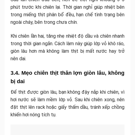
phút trước khi chiên lại. Thời gian nghỉ giúp nhiệt bên
trong miếng thịt phân bổ đều, hạn chế tình trạng bên
ngoài cháy, bên trong chưa chín.
Khi chiên lần hai, tăng nhẹ nhiệt độ dầu và chiên nhanh
trong thời gian ngắn. Cách làm này giúp lớp vỏ khô ráo,
giòn lâu hơn mà không làm thịt bị mất nước hay trở
nên dai.
3.4. Mẹo chiên thịt thăn lợn giòn lâu, không
bị dai
Để thịt được giòn lâu, bạn không đậy nắp khi chiên, vì
hơi nước sẽ làm mềm lớp vỏ. Sau khi chiên xong, nên
đặt thịt lên rack hoặc giấy thấm dầu, tránh xếp chồng
khiến hơi nóng tích tụ.