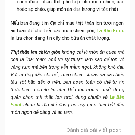
chọn đúng phần thịt phù hợp cho món chiên, xào
hoặc áp chảo, giúp món ăn đạt hương vị tốt nhất.
Nếu bạn đang tìm địa chỉ mua thịt thăn lợn tươi ngon,
an toàn để chế biến các món chiên giòn,
La Bàn Food
là lựa chọn đáng tin cậy cho bữa ăn chất lượng.
Thịt thăn lợn chiên giòn
không chỉ là món ăn quen mà
còn là “bài toán” nhỏ về kỹ thuật: làm sao để lớp vỏ
vàng rụm mà bên trong vẫn mềm ngọt, không khô dai.
Với hướng dẫn chi tiết, mẹo chiên chuẩn và các biến
tấu sốt hấp dẫn ở trên, bạn hoàn toàn có thể tự tin
thực hiện món ăn tại nhà. Để món tròn vị nhất, đừng
quên chọn thịt thăn lợn tươi, đúng chuẩn và
La Bàn
Food
chính là địa chỉ đáng tin cậy giúp bạn bắt đầu
món ngon dễ dàng và an tâm.
Đánh giá bài viết post