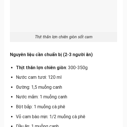
Thịt thăn lợn chiên giòn sốt cam
Nguyên liệu cần chuẩn bị (2-3 người ăn)
Thịt thăn lợn chiên giòn
: 300-350g
Nước cam tươi: 120 ml
Đường: 1,5 muỗng canh
Nước mắm: 1 muỗng canh
Bột bắp: 1 muỗng cà phê
Vỏ cam bào mịn: 1/2 muỗng cà phê
Dầu ăn: 1 muỗng canh