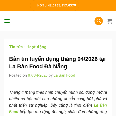
Skip
▾
HOTLINE:
0935.917.037
to
content
Tin tức - Hoạt động
Bản tin tuyển dụng tháng 04/2026 tại
La Bàn Food Đà Nẵng
Posted on
07/04/2026
by
La Bàn Food
Tháng 4 mang theo nhịp chuyển mình sôi động, mở ra
nhiều cơ hội mới cho những ai sẵn sàng bứt phá và
phát triển sự nghiệp. Đây cũng là thời điểm
La Bàn
Food
tiếp tục mở rộng đội ngũ, chào đón những ứng