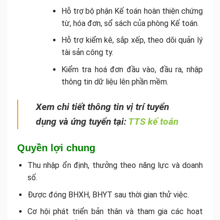
Hỗ trợ bộ phận Kế toán hoàn thiện chứng
từ, hóa đơn, sổ sách của phòng Kế toán.
Hỗ trợ kiểm kê, sắp xếp, theo dõi quản lý
tài sản công ty.
Kiểm tra hoá đơn đầu vào, đầu ra, nhập
thông tin dữ liệu lên phần mềm.
Xem chi tiết thông tin vị trí tuyển
dụng và ứng tuyển tại:
TTS kế toán
Quyền lợi chung
Thu nhập ổn định, thưởng theo năng lực và doanh
số.
Được đóng BHXH, BHYT sau thời gian thử việc.
Cơ hội phát triển bản thân và tham gia các hoạt