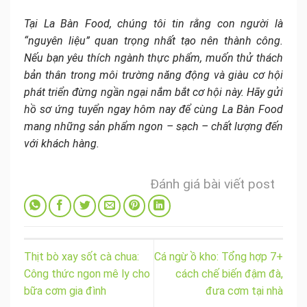
Tại La Bàn Food, chúng tôi tin rằng con người là
“nguyên liệu” quan trọng nhất tạo nên thành công.
Nếu bạn yêu thích ngành thực phẩm, muốn thử thách
bản thân trong môi trường năng động và giàu cơ hội
phát triển đừng ngần ngại nắm bắt cơ hội này. Hãy gửi
hồ sơ ứng tuyển ngay hôm nay để cùng La Bàn Food
mang những sản phẩm ngon – sạch – chất lượng đến
với khách hàng.
Đánh giá bài viết post
Thịt bò xay sốt cà chua:
Cá ngừ ồ kho: Tổng hợp 7+
Công thức ngon mê ly cho
cách chế biến đậm đà,
bữa cơm gia đình
đưa cơm tại nhà