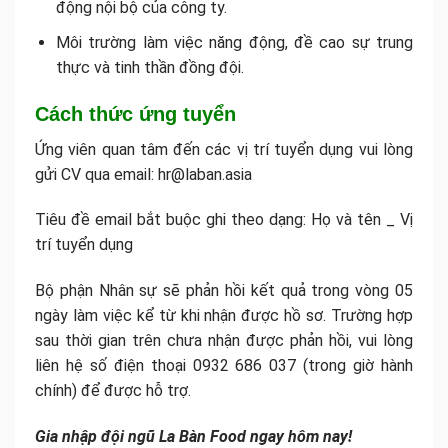
động nội bộ của công ty.
Môi trường làm việc năng động, đề cao sự trung
thực và tinh thần đồng đội.
Cách thức ứng tuyển
Ứng viên quan tâm đến các vị trí tuyển dụng vui lòng
gửi CV qua email: hr@laban.asia
Tiêu đề email bắt buộc ghi theo dạng: Họ và tên _ Vị
trí tuyển dụng
Bộ phận Nhân sự sẽ phản hồi kết quả trong vòng 05
ngày làm việc kể từ khi nhận được hồ sơ. Trường hợp
sau thời gian trên chưa nhận được phản hồi, vui lòng
liên hệ số điện thoại 0932 686 037 (trong giờ hành
chính) để được hỗ trợ.
Gia nhập đội ngũ La Bàn Food ngay hôm nay!