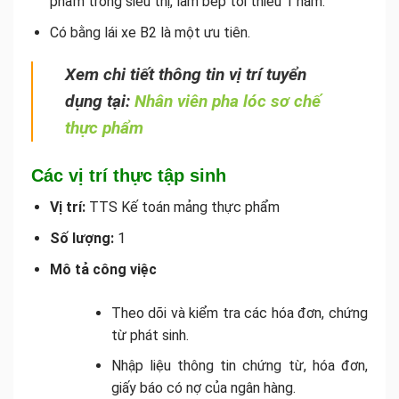
phẩm trong siêu thị, làm bếp tối thiểu 1 năm.
Có bằng lái xe B2 là một ưu tiên.
Xem chi tiết thông tin vị trí tuyển
dụng tại:
Nhân viên pha lóc sơ chế
thực phẩm
Các vị trí thực tập sinh
Vị trí:
TTS Kế toán mảng thực phẩm
Số lượng:
1
Mô tả công việc
Theo dõi và kiểm tra các hóa đơn, chứng
từ phát sinh.
Nhập liệu thông tin chứng từ, hóa đơn,
giấy báo có nợ của ngân hàng.