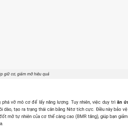
úp giữ cơ, giảm mỡ hiệu quả
 phá vỡ mô cơ để lấy năng lượng. Tuy nhiên, việc duy trì
ăn ứ
 dào, tạo ra trạng thái cân bằng Nitơ tích cực. Điều này bảo vệ
 đốt mỡ tự nhiên của cơ thể càng cao (BMR tăng), giúp bạn giảm
a.