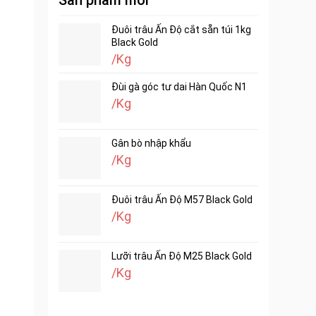
Sản phẩm mới
Đuôi trâu Ấn Độ cắt sẵn túi 1kg
Black Gold
/Kg
Đùi gà góc tư dai Hàn Quốc N1
/Kg
Gân bò nhập khẩu
/Kg
Đuôi trâu Ấn Độ M57 Black Gold
/Kg
Lưỡi trâu Ấn Độ M25 Black Gold
/Kg