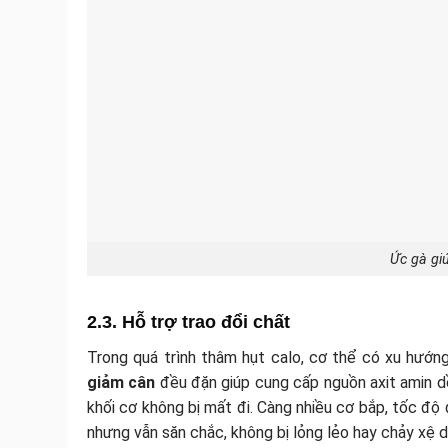
Ức gà gi
2.3. Hỗ trợ trao đổi chất
Trong quá trình thâm hụt calo, cơ thể có xu hướng
giảm cân
đều đặn giúp cung cấp nguồn axit amin dồi
khối cơ không bị mất đi. Càng nhiều cơ bắp, tốc độ
nhưng vẫn săn chắc, không bị lỏng lẻo hay chảy xệ d