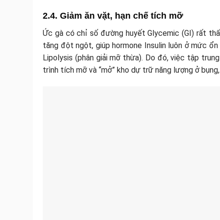
2.4. Giảm ăn vặt, hạn chế tích mỡ
Ức gà có chỉ số đường huyết Glycemic (GI) rất thấ
tăng đột ngột, giúp hormone Insulin luôn ở mức ổn đ
Lipolysis (phân giải mỡ thừa). Do đó, việc tập trun
trình tích mỡ và “mở” kho dự trữ năng lượng ở bụng,