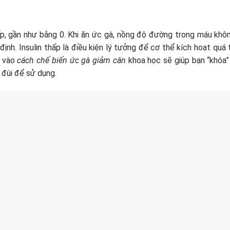
p, gần như bằng 0. Khi ăn ức gà, nồng độ đường trong máu khôn
ịnh. Insulin thấp là điều kiện lý tưởng để cơ thể kích hoạt quá 
g vào
cách chế biến ức gà giảm cân
khoa học sẽ giúp bạn “khóa”
 đùi để sử dụng.