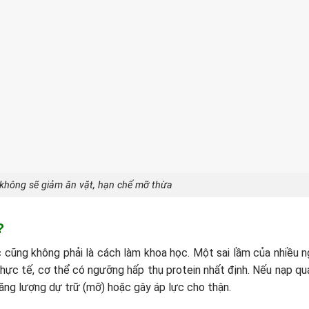
 không sẽ giảm ăn vặt, hạn chế mỡ thừa
?
cũng không phải là cách làm khoa học. Một sai lầm của nhiều n
Thực tế, cơ thể có ngưỡng hấp thụ protein nhất định. Nếu nạp qu
ăng lượng dự trữ (mỡ) hoặc gây áp lực cho thận.