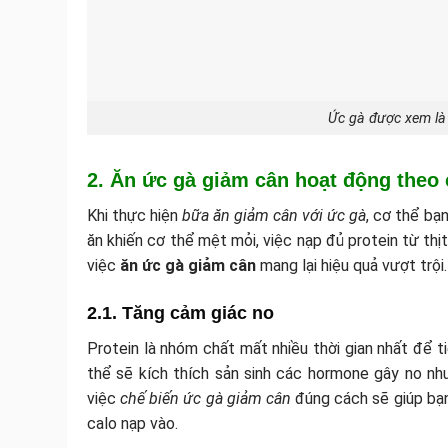
Ức gà được xem là
2. Ăn ức gà giảm cân hoạt động theo
Khi thực hiện
bữa ăn giảm cân với ức gà
, cơ thể bạ
ăn khiến cơ thể mệt mỏi, việc nạp đủ protein từ thịt
việc
ăn ức gà giảm cân
mang lại hiệu quả vượt trội.
2.1. Tăng cảm giác no
Protein là nhóm chất mất nhiều thời gian nhất để ti
thể sẽ kích thích sản sinh các hormone gây no nh
việc
chế biến ức gà giảm cân
đúng cách sẽ giúp bạn
calo nạp vào.