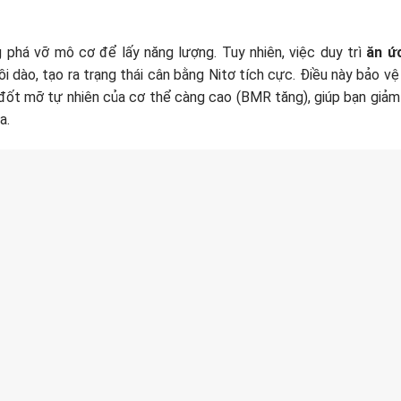
 phá vỡ mô cơ để lấy năng lượng. Tuy nhiên, việc duy trì
ăn ứ
 dào, tạo ra trạng thái cân bằng Nitơ tích cực. Điều này bảo vệ
 đốt mỡ tự nhiên của cơ thể càng cao (BMR tăng), giúp bạn giảm
a.