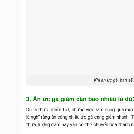
Khi ăn ức gà, bạn sẽ
3. Ăn ức gà giảm cân bao nhiêu là đủ
Dù là thực phẩm tốt, nhưng việc lạm dụng quá mức 
là nghĩ rằng ăn càng nhiều ức gà càng giảm nhanh. 
thừa, lượng đạm này vẫn có thể chuyển hóa thành n