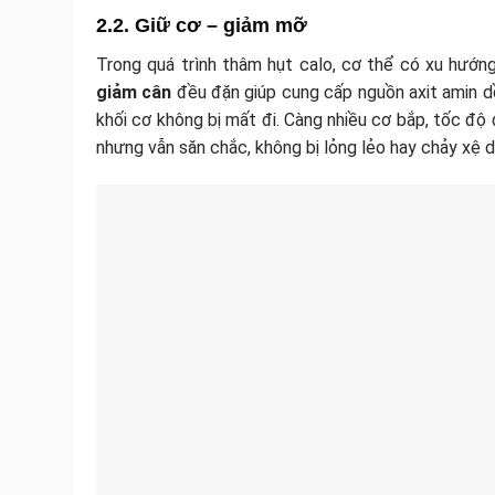
2.2. Giữ cơ – giảm mỡ
Trong quá trình thâm hụt calo, cơ thể có xu hướng
giảm cân
đều đặn giúp cung cấp nguồn axit amin dồi
khối cơ không bị mất đi. Càng nhiều cơ bắp, tốc độ
nhưng vẫn săn chắc, không bị lỏng lẻo hay chảy xệ d