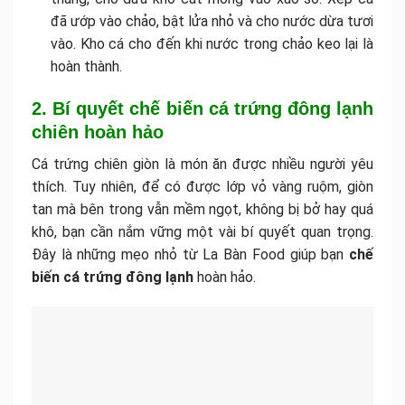
đã ướp vào chảo, bật lửa nhỏ và cho nước dừa tươi
vào. Kho cá cho đến khi nước trong chảo keo lại là
hoàn thành.
2. Bí quyết chế biến cá trứng đông lạnh
chiên hoàn hảo
Cá trứng chiên giòn là món ăn được nhiều người yêu
thích. Tuy nhiên, để có được lớp vỏ vàng ruộm, giòn
tan mà bên trong vẫn mềm ngọt, không bị bở hay quá
khô, bạn cần nắm vững một vài bí quyết quan trọng.
Đây là những mẹo nhỏ từ La Bàn Food giúp bạn
chế
biến cá trứng đông lạnh
hoàn hảo.