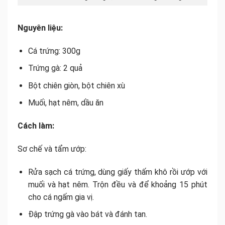
Nguyên liệu:
Cá trứng: 300g
Trứng gà: 2 quả
Bột chiên giòn, bột chiên xù
Muối, hạt nêm, dầu ăn
Cách làm:
Sơ chế và tẩm ướp:
Rửa sạch cá trứng, dùng giấy thấm khô rồi ướp với
muối và hạt nêm. Trộn đều và để khoảng 15 phút
cho cá ngấm gia vị.
Đập trứng gà vào bát và đánh tan.