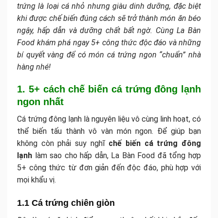
trứng là loại cá nhỏ nhưng giàu dinh dưỡng, đặc biệt
khi được chế biến đúng cách sẽ trở thành món ăn béo
ngậy, hấp dẫn và dưỡng chất bất ngờ. Cùng La Bàn
Food khám phá ngay 5+ công thức độc đáo và những
bí quyết vàng để có món cá trứng ngon “chuẩn” nhà
hàng nhé!
1. 5+ cách chế biến cá trứng đông lạnh
ngon nhất
Cá trứng đông lạnh là nguyên liệu vô cùng linh hoạt, có
thể biến tấu thành vô vàn món ngon. Để giúp bạn
không còn phải suy nghĩ
chế biến cá trứng đông
lạnh
làm sao cho hấp dẫn, La Bàn Food đã tổng hợp
5+ công thức từ đơn giản đến độc đáo, phù hợp với
mọi khẩu vị.
1.1 Cá trứng chiên giòn