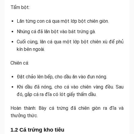
Tẩm bột:
Lăn từng con cá qua một lớp bột chiên giòn.
Nhúng cá đã lăn bột vào bát trứng gà.
Cuối cùng, lăn cá qua một lớp bột chiên xù để phủ
kín bên ngoài.
Chiên cá:
Đặt chảo lên bếp, cho dầu ăn vào đun nóng.
Khi dầu đã nóng, cho cá vào chiên vàng đều. Sau
đó, gắp cá ra đĩa có lót giấy thấm dầu.
Hoàn thành: Bày cá trứng đã chiên giòn ra đĩa và
thưởng thức.
1.2 Cá trứng kho tiêu