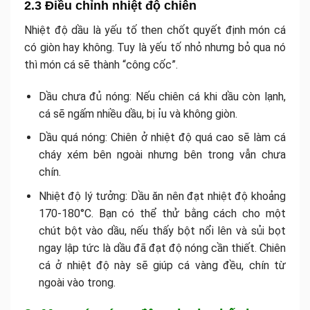
2.3 Điều chỉnh nhiệt độ chiên
Nhiệt độ dầu là yếu tố then chốt quyết định món cá
có giòn hay không. Tuy là yếu tố nhỏ nhưng bỏ qua nó
thì món cá sẽ thành “công cốc”.
Dầu chưa đủ nóng: Nếu chiên cá khi dầu còn lạnh,
cá sẽ ngấm nhiều dầu, bị ỉu và không giòn.
Dầu quá nóng: Chiên ở nhiệt độ quá cao sẽ làm cá
cháy xém bên ngoài nhưng bên trong vẫn chưa
chín.
Nhiệt độ lý tưởng: Dầu ăn nên đạt nhiệt độ khoảng
170-180°C. Bạn có thể thử bằng cách cho một
chút bột vào dầu, nếu thấy bột nổi lên và sủi bọt
ngay lập tức là dầu đã đạt độ nóng cần thiết. Chiên
cá ở nhiệt độ này sẽ giúp cá vàng đều, chín từ
ngoài vào trong.