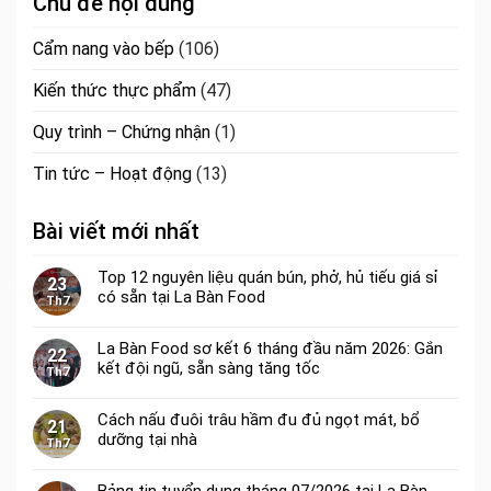
Chủ đề nội dung
Cẩm nang vào bếp
(106)
Kiến thức thực phẩm
(47)
Quy trình – Chứng nhận
(1)
Tin tức – Hoạt động
(13)
Bài viết mới nhất
Top 12 nguyên liệu quán bún, phở, hủ tiếu giá sỉ
23
có sẵn tại La Bàn Food
Th7
La Bàn Food sơ kết 6 tháng đầu năm 2026: Gắn
22
kết đội ngũ, sẵn sàng tăng tốc
Th7
Cách nấu đuôi trâu hầm đu đủ ngọt mát, bổ
21
dưỡng tại nhà
Th7