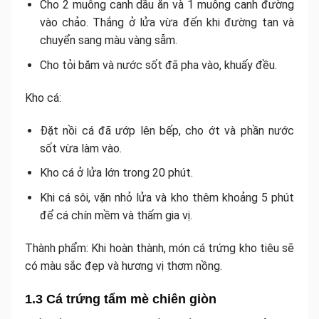
Cho 2 muỗng canh dầu ăn và 1 muỗng canh đường
vào chảo. Thắng ở lửa vừa đến khi đường tan và
chuyển sang màu vàng sẫm.
Cho tỏi băm và nước sốt đã pha vào, khuấy đều.
Kho cá:
Đặt nồi cá đã ướp lên bếp, cho ớt và phần nước
sốt vừa làm vào.
Kho cá ở lửa lớn trong 20 phút.
Khi cá sôi, vặn nhỏ lửa và kho thêm khoảng 5 phút
để cá chín mềm và thấm gia vị.
Thành phẩm: Khi hoàn thành, món cá trứng kho tiêu sẽ
có màu sắc đẹp và hương vị thơm nồng.
1.3 Cá trứng tẩm mè chiên giòn