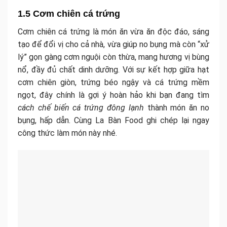
1.5 Cơm chiên cá trứng
Cơm chiên cá trứng là món ăn vừa ăn độc đáo, sáng
tạo để đổi vị cho cả nhà, vừa giúp no bụng mà còn “xử
lý” gọn gàng cơm nguội còn thừa, mang hương vị bùng
nổ, đầy đủ chất dinh dưỡng. Với sự kết hợp giữa hạt
cơm chiên giòn, trứng béo ngậy và cá trứng mềm
ngọt, đây chính là gợi ý hoàn hảo khi bạn đang tìm
cách chế biến cá trứng đông lạnh
thành món ăn no
bụng, hấp dẫn. Cùng La Bàn Food ghi chép lại ngay
công thức làm món này nhé.