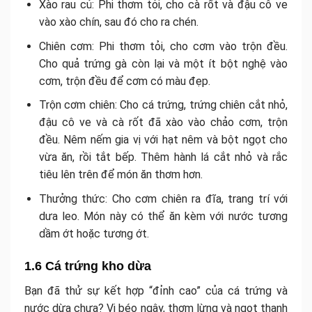
Xào rau củ: Phi thơm tỏi, cho cà rốt và đậu cô ve
vào xào chín, sau đó cho ra chén.
Chiên cơm: Phi thơm tỏi, cho cơm vào trộn đều.
Cho quả trứng gà còn lại và một ít bột nghệ vào
cơm, trộn đều để cơm có màu đẹp.
Trộn cơm chiên: Cho cá trứng, trứng chiên cắt nhỏ,
đậu cô ve và cà rốt đã xào vào chảo cơm, trộn
đều. Nêm nếm gia vị với hạt nêm và bột ngọt cho
vừa ăn, rồi tắt bếp. Thêm hành lá cắt nhỏ và rắc
tiêu lên trên để món ăn thơm hơn.
Thưởng thức: Cho cơm chiên ra đĩa, trang trí với
dưa leo. Món này có thể ăn kèm với nước tương
dầm ớt hoặc tương ớt.
1.6 Cá trứng kho dừa
Bạn đã thử sự kết hợp “đỉnh cao” của cá trứng và
nước dừa chưa? Vị béo ngậy, thơm lừng và ngọt thanh