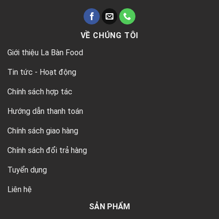
VỀ CHÚNG TÔI
Giới thiệu La Bàn Food
Tin tức - Hoạt động
Chính sách hợp tác
Hướng dẫn thanh toán
Chính sách giao hàng
Chính sách đổi trả hàng
Tuyển dụng
Liên hệ
SẢN PHẨM