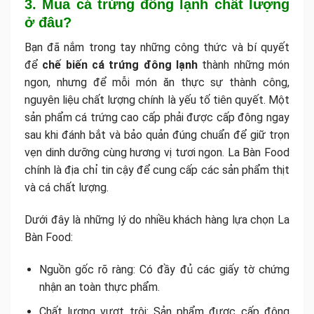
3. Mua cá trứng đông lạnh chất lượng
ở đâu?
Bạn đã nắm trong tay những công thức và bí quyết
để
chế biến cá trứng đông lạnh
thành những món
ngon, nhưng để mỗi món ăn thực sự thành công,
nguyên liệu chất lượng chính là yếu tố tiên quyết. Một
sản phẩm cá trứng cao cấp phải được cấp đông ngay
sau khi đánh bắt và bảo quản đúng chuẩn để giữ trọn
vẹn dinh dưỡng cùng hương vị tươi ngon. La Bàn Food
chính là địa chỉ tin cậy để cung cấp các sản phẩm thịt
và cá chất lượng.
Dưới đây là những lý do nhiều khách hàng lựa chọn La
Bàn Food:
Nguồn gốc rõ ràng: Có đầy đủ các giấy tờ chứng
nhận an toàn thực phẩm.
Chất lượng vượt trội: Sản phẩm được cấp đông