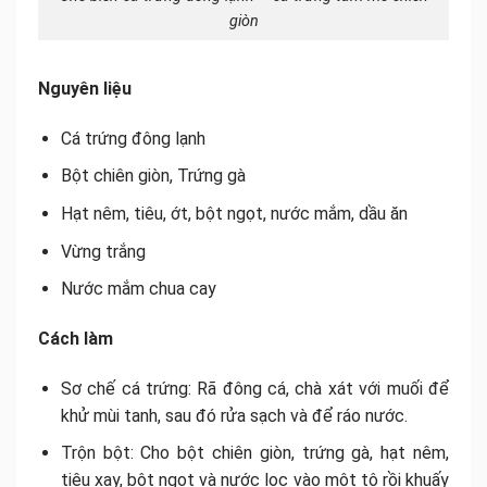
giòn
Nguyên liệu
Cá trứng đông lạnh
Bột chiên giòn, Trứng gà
Hạt nêm, tiêu, ớt, bột ngọt, nước mắm, dầu ăn
Vừng trắng
Nước mắm chua cay
Cách làm
Sơ chế cá trứng: Rã đông cá, chà xát với muối để
khử mùi tanh, sau đó rửa sạch và để ráo nước.
Trộn bột: Cho bột chiên giòn, trứng gà, hạt nêm,
tiêu xay, bột ngọt và nước lọc vào một tô rồi khuấy