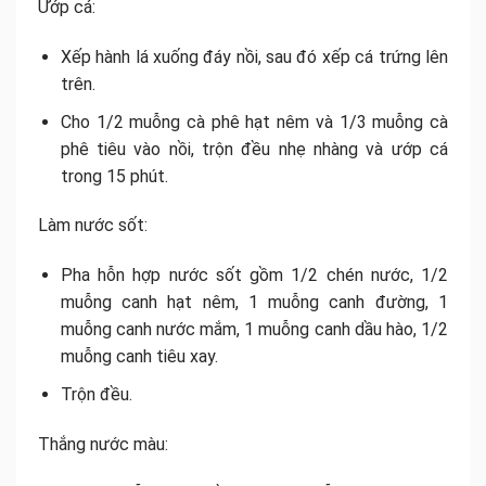
Ướp cá:
Xếp hành lá xuống đáy nồi, sau đó xếp cá trứng lên
trên.
Cho 1/2 muỗng cà phê hạt nêm và 1/3 muỗng cà
phê tiêu vào nồi, trộn đều nhẹ nhàng và ướp cá
trong 15 phút.
Làm nước sốt:
Pha hỗn hợp nước sốt gồm 1/2 chén nước, 1/2
muỗng canh hạt nêm, 1 muỗng canh đường, 1
muỗng canh nước mắm, 1 muỗng canh dầu hào, 1/2
muỗng canh tiêu xay.
Trộn đều.
Thắng nước màu: