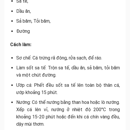
Sa tế,
Dầu ăn,
Sả băm, Tỏi băm,
Đường
Cách làm:
Sơ chế: Cá trứng rã đông, rửa sạch, để ráo.
Làm sốt sa tế: Trộn sa tế, dầu ăn, sả băm, tỏi băm
và một chút đường.
Ướp cá: Phết đều sốt sa tế lên toàn bộ thân cá,
ướp khoảng 15 phút.
Nướng: Có thể nướng bằng than hoa hoặc lò nướng.
Xếp cá lên vỉ, nướng ở nhiệt độ 200°C trong
khoảng 15-20 phút hoặc đến khi cá chín vàng đều,
dậy mùi thơm.