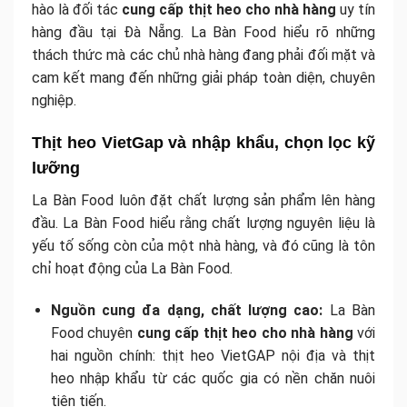
hào là đối tác
cung cấp thịt heo cho nhà hàng
uy tín
hàng đầu tại Đà Nẵng. La Bàn Food hiểu rõ những
thách thức mà các chủ nhà hàng đang phải đối mặt và
cam kết mang đến những giải pháp toàn diện, chuyên
nghiệp.
Thịt heo VietGap và nhập khẩu, chọn lọc kỹ
lưỡng
La Bàn Food luôn đặt chất lượng sản phẩm lên hàng
đầu. La Bàn Food hiểu rằng chất lượng nguyên liệu là
yếu tố sống còn của một nhà hàng, và đó cũng là tôn
chỉ hoạt động của La Bàn Food.
Nguồn cung đa dạng, chất lượng cao:
La Bàn
Food chuyên
cung cấp thịt heo cho nhà hàng
với
hai nguồn chính: thịt heo VietGAP nội địa và thịt
heo nhập khẩu từ các quốc gia có nền chăn nuôi
tiên tiến.