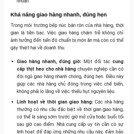
nhuận.
Khả năng giao hàng nhanh, đúng hẹn
Trong môi trường bếp núc bận rộn của nhà hàng, thời
gian là tiền bạc. Việc giao hàng chậm trễ không chỉ
ảnh hưởng đến tiến độ chuẩn bị món ăn mà còn có thể
gây thiệt hại về doanh thu.
Giao hàng nhanh, đúng giờ:
Một đối tác
cung
cấp thịt heo cho nhà hàng
chuyên nghiệp cần có
đội ngũ giao hàng nhanh chóng, đúng hẹn. Điều này
giúp các nhà hàng chủ động trong việc chế biến,
không phải lo lắng về việc thiếu hụt nguyên liệu.
Linh hoạt về thời gian giao hàng:
Các nhà hàng
thường có nhu cầu đặc biệt về thời gian giao hàng,
có thể là sáng sớm trước giờ mở cửa hoặc buổi tối
sau giờ cao điểm. Nhà cung cấp uy tín cần có sự
linh hoạt để đáp ứng những nhu cầu này, đảm bảo