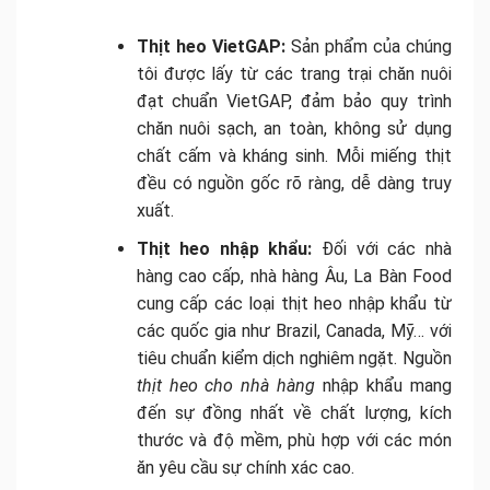
Thịt heo VietGAP:
Sản phẩm của chúng
tôi được lấy từ các trang trại chăn nuôi
đạt chuẩn VietGAP, đảm bảo quy trình
chăn nuôi sạch, an toàn, không sử dụng
chất cấm và kháng sinh. Mỗi miếng thịt
đều có nguồn gốc rõ ràng, dễ dàng truy
xuất.
Thịt heo nhập khẩu:
Đối với các nhà
hàng cao cấp, nhà hàng Âu, La Bàn Food
cung cấp các loại thịt heo nhập khẩu từ
các quốc gia như Brazil, Canada, Mỹ… với
tiêu chuẩn kiểm dịch nghiêm ngặt. Nguồn
thịt heo cho nhà hàng
nhập khẩu mang
đến sự đồng nhất về chất lượng, kích
thước và độ mềm, phù hợp với các món
ăn yêu cầu sự chính xác cao.