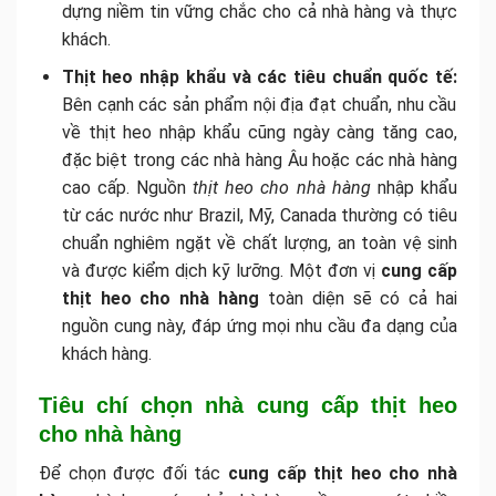
dựng niềm tin vững chắc cho cả nhà hàng và thực
khách.
Thịt heo nhập khẩu và các tiêu chuẩn quốc tế:
Bên cạnh các sản phẩm nội địa đạt chuẩn, nhu cầu
về thịt heo nhập khẩu cũng ngày càng tăng cao,
đặc biệt trong các nhà hàng Âu hoặc các nhà hàng
cao cấp. Nguồn
thịt heo cho nhà hàng
nhập khẩu
từ các nước như Brazil, Mỹ, Canada thường có tiêu
chuẩn nghiêm ngặt về chất lượng, an toàn vệ sinh
và được kiểm dịch kỹ lưỡng. Một đơn vị
cung cấp
thịt heo cho nhà hàng
toàn diện sẽ có cả hai
nguồn cung này, đáp ứng mọi nhu cầu đa dạng của
khách hàng.
Tiêu chí chọn nhà cung cấp thịt heo
cho nhà hàng
Để chọn được đối tác
cung cấp thịt heo cho nhà