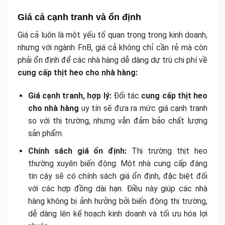
Giá cả cạnh tranh và ổn định
Giá cả luôn là một yếu tố quan trọng trong kinh doanh,
nhưng với ngành FnB, giá cả không chỉ cần rẻ mà còn
phải ổn định để các nhà hàng dễ dàng dự trù chi phí về
cung cấp thịt heo cho nhà hàng:
Giá cạnh tranh, hợp lý:
Đối tác
cung cấp thịt heo
cho nhà hàng
uy tín sẽ đưa ra mức giá cạnh tranh
so với thị trường, nhưng vẫn đảm bảo chất lượng
sản phẩm.
Chính sách giá ổn định:
Thị trường thịt heo
thường xuyên biến động. Một nhà cung cấp đáng
tin cậy sẽ có chính sách giá ổn định, đặc biệt đối
với các hợp đồng dài hạn. Điều này giúp các nhà
hàng không bị ảnh hưởng bởi biến động thị trường,
dễ dàng lên kế hoạch kinh doanh và tối ưu hóa lợi