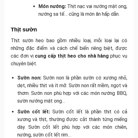
Món nướng:
Thịt nạc vai nướng mật ong,
nướng sa tế… cũng là món ăn hấp dẫn.
Thịt sườn
Thịt sườn heo bao gồm nhiều loại, mỗi loại lại có
những đặc điểm và cách chế biến riêng biệt, được
các đơn vị
cung cấp thịt heo cho nhà hàng
phục vụ
chuyên biệt.
Sườn non:
Sườn non là phần sườn có xương nhỏ,
dẹt, nhiều thịt và ít mỡ. Sườn non rất mềm, ngọt và
thơm. Sườn non phù hợp với các món nướng BBQ,
sườn nướng mật ong…
Sườn cốt lết:
Sườn cốt lết là phần thịt có cả
xương và thịt, thường được cắt thành từng miếng
dày. Sườn cốt lết phù hợp với các món chiên,
nướng, sườn cốt lết rim…