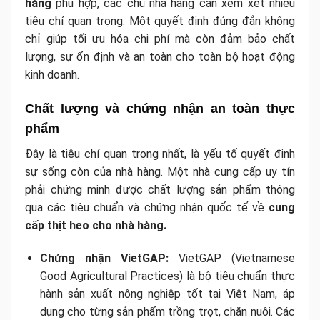
hàng
phù hợp, các chủ nhà hàng cần xem xét nhiều
tiêu chí quan trọng. Một quyết định đúng đắn không
chỉ giúp tối ưu hóa chi phí mà còn đảm bảo chất
lượng, sự ổn định và an toàn cho toàn bộ hoạt động
kinh doanh.
Chất lượng và chứng nhận an toàn thực
phẩm
Đây là tiêu chí quan trọng nhất, là yếu tố quyết định
sự sống còn của nhà hàng. Một nhà cung cấp uy tín
phải chứng minh được chất lượng sản phẩm thông
qua các tiêu chuẩn và chứng nhận quốc tế về
cung
cấp thịt heo cho nhà hàng.
Chứng nhận VietGAP:
VietGAP (Vietnamese
Good Agricultural Practices) là bộ tiêu chuẩn thực
hành sản xuất nông nghiệp tốt tại Việt Nam, áp
dụng cho từng sản phẩm trồng trọt, chăn nuôi. Các