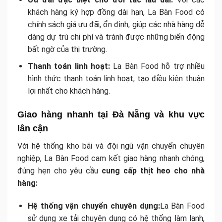
khách hàng ký hợp đồng dài hạn, La Bàn Food có
chính sách giá ưu đãi, ổn định, giúp các nhà hàng dễ
dàng dự trù chi phí và tránh được những biến động
bất ngờ của thị trường.
Thanh toán linh hoạt:
La Bàn Food hỗ trợ nhiều
hình thức thanh toán linh hoạt, tạo điều kiện thuận
lợi nhất cho khách hàng.
Giao hàng nhanh tại Đà Nẵng và khu vực
lân cận
Với hệ thống kho bãi và đội ngũ vận chuyển chuyên
nghiệp, La Bàn Food cam kết giao hàng nhanh chóng,
đúng hẹn cho yêu cầu
cung cấp thịt heo cho nhà
hàng:
Hệ thống vận chuyển chuyên dụng:
La Bàn Food
sử dụng xe tải chuyên dụng có hệ thống làm lạnh,