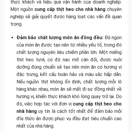
thực khách và hiệu quả vận hành của doanh nghiệp.
Một nguồn
cung cấp thịt heo cho nhà hàng
chuyên
nghiệp sẽ giải quyết được hàng loạt các vấn đề quan
trọng.
Đảm bảo chất lượng món ăn đồng đều:
Độ ngon
của món ăn được tạo nên từ nhiều yếu tố, trong đó
chất lượng nguyên liệu chiếm phần lớn. Một miếng
thịt heo tươi, có độ nạc mỡ cân đối, được nuôi
dưỡng đúng chuẩn sẽ tạo nên món ăn có hương vị
đặc trưng, kết cấu hoàn hảo và màu sắc hấp dẫn.
Nếu nguồn thịt không ổn định, chất lượng mỗi lô
hàng khác nhau, món ăn sẽ mất đi sự đồng nhất về
hương vị, khiến thực khách khó lòng quay trở lại. Do
đó, việc hợp tác với đơn vị
cung cấp thịt heo cho
nhà hàng
uy tín là cách tốt nhất để đảm bảo mỗi
đĩa thức ăn được phục vụ đều đạt tiêu chuẩn cao
nhất của nhà hàng.