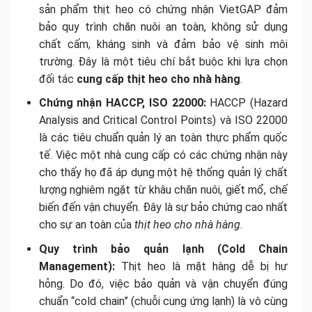
sản phẩm thịt heo có chứng nhận VietGAP đảm
bảo quy trình chăn nuôi an toàn, không sử dụng
chất cấm, kháng sinh và đảm bảo vệ sinh môi
trường. Đây là một tiêu chí bắt buộc khi lựa chọn
đối tác
cung cấp thịt heo cho nhà hàng
.
Chứng nhận HACCP, ISO 22000:
HACCP (Hazard
Analysis and Critical Control Points) và ISO 22000
là các tiêu chuẩn quản lý an toàn thực phẩm quốc
tế. Việc một nhà cung cấp có các chứng nhận này
cho thấy họ đã áp dụng một hệ thống quản lý chất
lượng nghiêm ngặt từ khâu chăn nuôi, giết mổ, chế
biến đến vận chuyển. Đây là sự bảo chứng cao nhất
cho sự an toàn của
thịt heo cho nhà hàng
.
Quy trình bảo quản lạnh (Cold Chain
Management):
Thịt heo là mặt hàng dễ bị hư
hỏng. Do đó, việc bảo quản và vận chuyển đúng
chuẩn “cold chain” (chuỗi cung ứng lạnh) là vô cùng