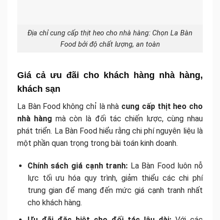
Địa chỉ cung cấp thịt heo cho nhà hàng: Chọn La Bàn
Food bởi độ chất lượng, an toàn
Giá cả ưu đãi cho khách hàng nhà hàng,
khách sạn
La Bàn Food không chỉ là nhà
cung cấp thịt heo cho
nhà hàng
mà còn là đối tác chiến lược, cùng nhau
phát triển. La Bàn Food hiểu rằng chi phí nguyên liệu là
một phần quan trọng trong bài toán kinh doanh.
Chính sách giá cạnh tranh:
La Bàn Food luôn nỗ
lực tối ưu hóa quy trình, giảm thiểu các chi phí
trung gian để mang đến mức giá cạnh tranh nhất
cho khách hàng.
Ưu đãi đặc biệt cho đối tác lâu dài:
Với các