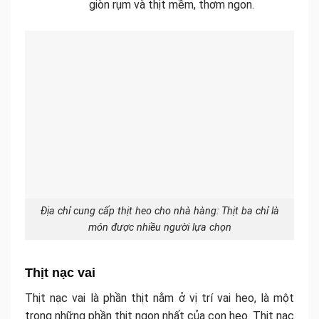
giòn rụm và thịt mềm, thơm ngon.
Địa chỉ cung cấp thịt heo cho nhà hàng: Thịt ba chỉ là
món được nhiều người lựa chọn
Thịt nạc vai
Thịt nạc vai là phần thịt nằm ở vị trí vai heo, là một
trong những phần thịt ngon nhất của con heo. Thịt nạc