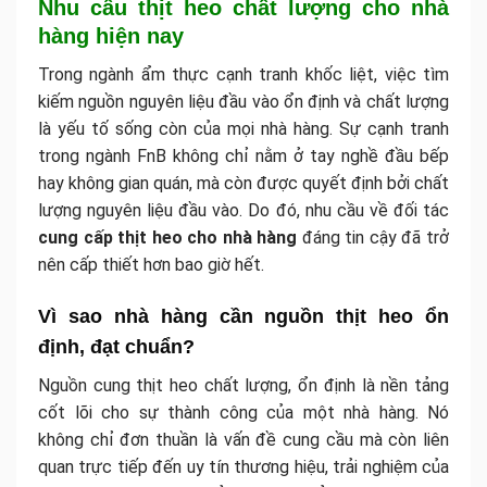
Nhu cầu thịt heo chất lượng cho nhà
hàng hiện nay
Trong ngành ẩm thực cạnh tranh khốc liệt, việc tìm
kiếm nguồn nguyên liệu đầu vào ổn định và chất lượng
là yếu tố sống còn của mọi nhà hàng. Sự cạnh tranh
trong ngành FnB không chỉ nằm ở tay nghề đầu bếp
hay không gian quán, mà còn được quyết định bởi chất
lượng nguyên liệu đầu vào. Do đó, nhu cầu về đối tác
cung cấp thịt heo cho nhà hàng
đáng tin cậy đã trở
nên cấp thiết hơn bao giờ hết.
Vì sao nhà hàng cần nguồn thịt heo ổn
định, đạt chuẩn?
Nguồn cung thịt heo chất lượng, ổn định là nền tảng
cốt lõi cho sự thành công của một nhà hàng. Nó
không chỉ đơn thuần là vấn đề cung cầu mà còn liên
quan trực tiếp đến uy tín thương hiệu, trải nghiệm của