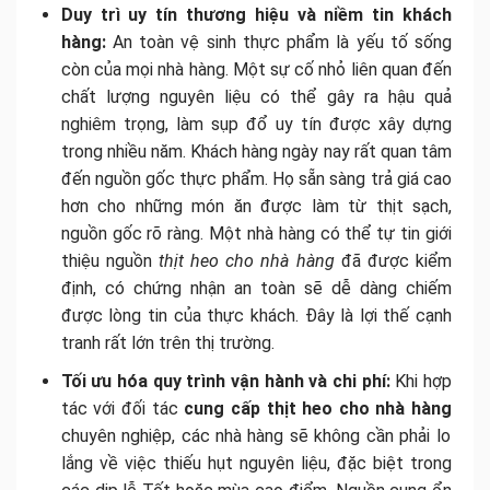
Duy trì uy tín thương hiệu và niềm tin khách
hàng:
An toàn vệ sinh thực phẩm là yếu tố sống
còn của mọi nhà hàng. Một sự cố nhỏ liên quan đến
chất lượng nguyên liệu có thể gây ra hậu quả
nghiêm trọng, làm sụp đổ uy tín được xây dựng
trong nhiều năm. Khách hàng ngày nay rất quan tâm
đến nguồn gốc thực phẩm. Họ sẵn sàng trả giá cao
hơn cho những món ăn được làm từ thịt sạch,
nguồn gốc rõ ràng. Một nhà hàng có thể tự tin giới
thiệu nguồn
thịt heo cho nhà hàng
đã được kiểm
định, có chứng nhận an toàn sẽ dễ dàng chiếm
được lòng tin của thực khách. Đây là lợi thế cạnh
tranh rất lớn trên thị trường.
Tối ưu hóa quy trình vận hành và chi phí:
Khi hợp
tác với đối tác
cung cấp thịt heo cho nhà hàng
chuyên nghiệp, các nhà hàng sẽ không cần phải lo
lắng về việc thiếu hụt nguyên liệu, đặc biệt trong