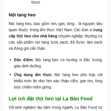
thích.
Nội tạng heo
Nội tạng heo, bao gồm tim, gan, lòng… là nguyên liệu
quen thuộc trong ẩm thực Việt Nam. Các đơn vị
cung
cấp thịt heo cho nhà hàng
chuyên nghiệp thường có
các sản phẩm nội tạng tươi, sạch, đã được làm sạch
và đóng gói cẩn thận.
Đặc điểm:
Nội tạng heo có hương vị đặc trưng,
giàu dinh dưỡng.
Ứng dụng ẩm thực:
Nội tạng heo phù hợp với
nhiều món ăn như tim xào thập cẩm, gan rim, lòng
luộc chấm mắm gừng…
Lợi ích đặt thịt heo tại La Bàn Food
Với kinh nghiệm lâu năm trong ngành, La Bàn Food tự