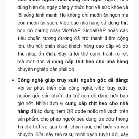
dùng hiện đại ngày càng ý thức hơn về sức khỏe và
lối sống lành mạnh. Họ không chỉ muốn ăn ngon mà
còn muốn ăn sạch. Việc các nhà hàng sử dụng thịt
heo có chứng nhận VietGAP, GlobalGAP hoặc các
tiêu chuẩn tương đương đã trở thành điểm cộng
lớn, thu hút phân khúc khách hàng cao cấp và có
thu nhập ổn định. Đây là lợi thế cạnh tranh rõ rệt
mà một đơn vị
cung cấp thịt heo cho nhà hàng
chuyên nghiệp cần phải có.
Công nghệ giúp truy xuất nguồn gốc dễ dàng:
Với sự phát triển của công nghệ, việc truy xuất
nguồn gốc sản phẩm đã trở nên dễ dàng hơn bao
giờ hết. Nhiều đơn vị
cung cấp thịt heo cho nhà
hàng
đã áp dụng tem QR code hoặc mã vạch trên
sản phẩm, cho phép người tiêu dùng tra cứu thông
tin chi tiết về quá trình chăn nuôi, chế biến và vận
chuyển. Điều này tạo ra sự minh bạch tuyệt đối, xây