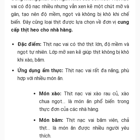
vai có độ nạc nhiều nhưng vẫn xen kẽ một chút mỡ và
gân, tạo nên độ mềm, ngọt và không bị khô khi chế
biến. Đây cũng loại thịt được lựa chọn về đơn vị
cung
cấp thịt heo cho nhà hàng.
Đặc điểm:
Thịt nạc vai có thớ thịt lớn, độ mềm và
ngọt tự nhiên. Lớp mỡ xen kẽ giúp thịt không bị khô
khi xào, băm.
Ứng dụng ẩm thực:
Thịt nạc vai rất đa năng, phù
hợp với nhiều món ăn.
Món xào:
Thịt nạc vai xào rau củ, xào
chua ngọt… là món ăn phổ biến trong
thực đơn của các nhà hàng.
Món băm:
Thịt nạc vai băm viên, chả
thịt… là món ăn được nhiều người yêu
thích.