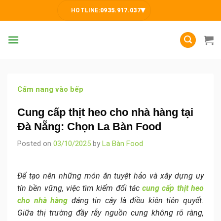
Skip
▾
HOTLINE:
0935.917.037
to
content
Cẩm nang vào bếp
Cung cấp thịt heo cho nhà hàng tại
Đà Nẵng: Chọn La Bàn Food
Posted on
03/10/2025
by
La Bàn Food
Để tạo nên những món ăn tuyệt hảo và xây dựng uy
tín bền vững, việc tìm kiếm đối tác
cung cấp thịt heo
cho nhà hàng
đáng tin cậy là điều kiện tiên quyết.
Giữa thị trường đầy rẫy nguồn cung không rõ ràng,