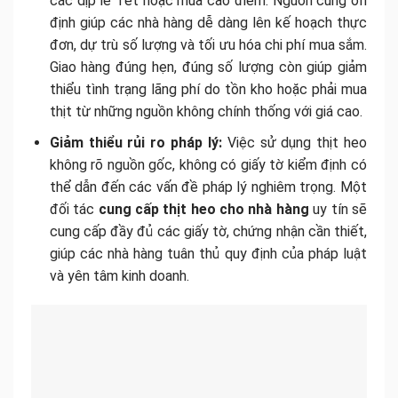
các dịp lễ Tết hoặc mùa cao điểm. Nguồn cung ổn
định giúp các nhà hàng dễ dàng lên kế hoạch thực
đơn, dự trù số lượng và tối ưu hóa chi phí mua sắm.
Giao hàng đúng hẹn, đúng số lượng còn giúp giảm
thiểu tình trạng lãng phí do tồn kho hoặc phải mua
thịt từ những nguồn không chính thống với giá cao.
Giảm thiểu rủi ro pháp lý:
Việc sử dụng thịt heo
không rõ nguồn gốc, không có giấy tờ kiểm định có
thể dẫn đến các vấn đề pháp lý nghiêm trọng. Một
đối tác
cung cấp thịt heo cho nhà hàng
uy tín sẽ
cung cấp đầy đủ các giấy tờ, chứng nhận cần thiết,
giúp các nhà hàng tuân thủ quy định của pháp luật
và yên tâm kinh doanh.