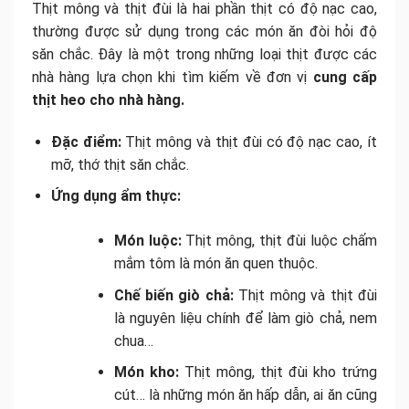
Thịt mông và thịt đùi là hai phần thịt có độ nạc cao,
thường được sử dụng trong các món ăn đòi hỏi độ
săn chắc. Đây là một trong những loại thịt được các
nhà hàng lựa chọn khi tìm kiếm về đơn vị
cung cấp
thịt heo cho nhà hàng.
Đặc điểm:
Thịt mông và thịt đùi có độ nạc cao, ít
mỡ, thớ thịt săn chắc.
Ứng dụng ẩm thực:
Món luộc:
Thịt mông, thịt đùi luộc chấm
mắm tôm là món ăn quen thuộc.
Chế biến giò chả:
Thịt mông và thịt đùi
là nguyên liệu chính để làm giò chả, nem
chua…
Món kho:
Thịt mông, thịt đùi kho trứng
cút… là những món ăn hấp dẫn, ai ăn cũng