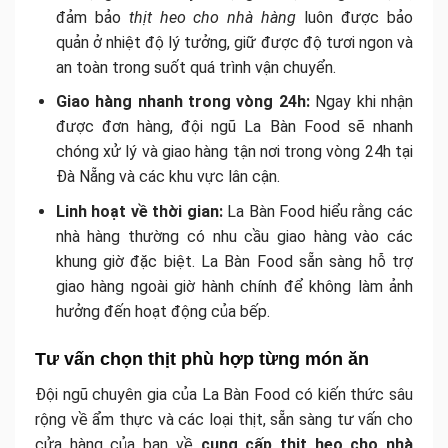
đảm bảo
thịt heo cho nhà hàng
luôn được bảo
quản ở nhiệt độ lý tưởng, giữ được độ tươi ngon và
an toàn trong suốt quá trình vận chuyển.
Giao hàng nhanh trong vòng 24h:
Ngay khi nhận
được đơn hàng, đội ngũ La Bàn Food sẽ nhanh
chóng xử lý và giao hàng tận nơi trong vòng 24h tại
Đà Nẵng và các khu vực lân cận.
Linh hoạt về thời gian:
La Bàn Food hiểu rằng các
nhà hàng thường có nhu cầu giao hàng vào các
khung giờ đặc biệt. La Bàn Food sẵn sàng hỗ trợ
giao hàng ngoài giờ hành chính để không làm ảnh
hưởng đến hoạt động của bếp.
Tư vấn chọn thịt phù hợp từng món ăn
Đội ngũ chuyên gia của La Bàn Food có kiến thức sâu
rộng về ẩm thực và các loại thịt, sẵn sàng tư vấn cho
cửa hàng của bạn về
cung cấp thịt heo cho nhà