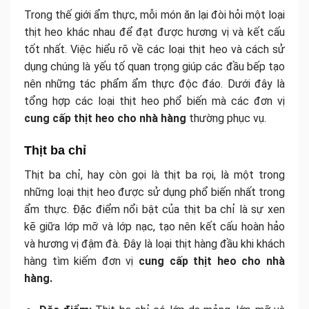
Trong thế giới ẩm thực, mỗi món ăn lại đòi hỏi một loại
thịt heo khác nhau để đạt được hương vị và kết cấu
tốt nhất. Việc hiểu rõ về các loại thịt heo và cách sử
dụng chúng là yếu tố quan trọng giúp các đầu bếp tạo
nên những tác phẩm ẩm thực độc đáo. Dưới đây là
tổng hợp các loại thịt heo phổ biến mà các đơn vị
cung cấp thịt heo cho nhà hàng
thường phục vụ.
Thịt ba chỉ
Thịt ba chỉ, hay còn gọi là thịt ba rọi, là một trong
những loại thịt heo được sử dụng phổ biến nhất trong
ẩm thực. Đặc điểm nổi bật của thịt ba chỉ là sự xen
kẽ giữa lớp mỡ và lớp nạc, tạo nên kết cấu hoàn hảo
và hương vị đậm đà. Đây là loại thịt hàng đầu khi khách
hàng tìm kiếm đơn vị
cung cấp thịt heo cho nhà
hàng.