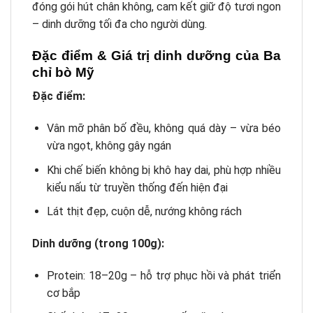
đóng gói hút chân không, cam kết giữ độ tươi ngon
– dinh dưỡng tối đa cho người dùng.
Đặc điểm & Giá trị dinh dưỡng của Ba
chỉ bò Mỹ
Đặc điểm:
Vân mỡ phân bố đều, không quá dày – vừa béo
vừa ngọt, không gây ngán
Khi chế biến không bị khô hay dai, phù hợp nhiều
kiểu nấu từ truyền thống đến hiện đại
Lát thịt đẹp, cuộn dễ, nướng không rách
Dinh dưỡng (trong 100g):
Protein: 18–20g – hỗ trợ phục hồi và phát triển
cơ bắp