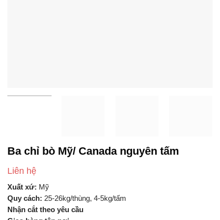
Ba chỉ bò Mỹ/ Canada nguyên tấm
Liên hệ
Xuất xứ:
Mỹ
Quy cách:
25-26kg/thùng, 4-5kg/tấm
Nhận cắt theo yêu cầu