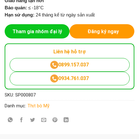
Giao hàng tận nơi
Bảo quản:
≤ -18°C
Hạn sử dụng:
24 tháng kể từ ngày sản xuất
Tham gia nhóm đại lý
Đăng ký ngay
Liên hệ hỗ trợ
0899.157.037
0934.761.037
SKU:
SP000807
Danh mục:
Thịt bò Mỹ