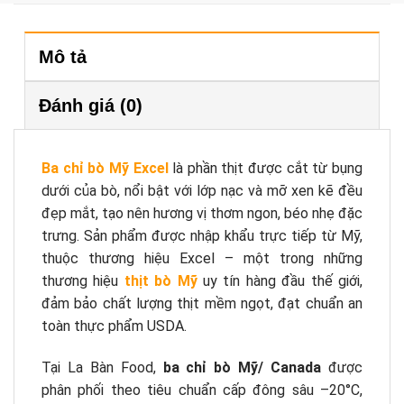
Mô tả
Đánh giá (0)
Ba chỉ bò Mỹ Excel
là phần thịt được cắt từ bụng
dưới của bò, nổi bật với lớp nạc và mỡ xen kẽ đều
đẹp mắt, tạo nên hương vị thơm ngon, béo nhẹ đặc
trưng. Sản phẩm được nhập khẩu trực tiếp từ Mỹ,
thuộc thương hiệu Excel – một trong những
thương hiệu
thịt bò Mỹ
uy tín hàng đầu thế giới,
đảm bảo chất lượng thịt mềm ngọt, đạt chuẩn an
toàn thực phẩm USDA.
Tại La Bàn Food,
ba chỉ bò Mỹ/ Canada
được
phân phối theo tiêu chuẩn cấp đông sâu –20°C,