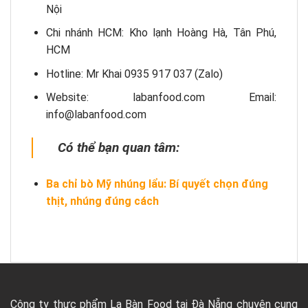
Nội
Chi nhánh HCM: Kho lạnh Hoàng Hà, Tân Phú,
HCM
Hotline: Mr Khai 0935 917 037 (Zalo)
Website: labanfood.com Email:
info@labanfood.com
Có thể bạn quan tâm:
Ba chỉ bò Mỹ nhúng lẩu: Bí quyết chọn đúng
thịt, nhúng đúng cách
Công ty thực phẩm La Bàn Food tại Đà Nẵng chuyên cung