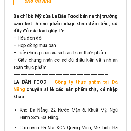
cho cả nhà
Ba chỉ bò Mỹ của La Bàn Food bán ra thị trường
cam kết là sản phẩm nhập khẩu đảm bảo, có
đầy đủ các loại giấy tờ:
– Hóa đơn đỏ
– Hợp đồng mua bán
– Giấy chứng nhận vệ sinh an toàn thực phẩm
– Giấy chứng nhận cơ sở đủ điều kiện vệ sinh an
toàn thực phẩm
———————————————————————————
LA BÀN FOOD –
Công ty thực phẩm tại Đà
Nẵng
chuyên sỉ lẻ các sản phẩm thịt, cá nhập
khẩu
Kho Đà Nẵng: 22 Nước Mặn 6, Khuê Mỹ, Ngũ
Hành Sơn, Đà Nẵng.
Chi nhánh Hà Nội: KCN Quang Minh, Mê Linh, Hà