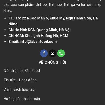
cấp các sản phẩm thịt bò, thịt heo, thịt gà và hải sản nhập
khẩu.
Trụ sở: 22 Nước Mặn 6, Khuê Mỹ, Ngũ Hành Sơn, Đà
Nẵng.
CN Hà Nội: KCN Quang Minh, Hà Nội
CN HCM: Kho lạnh Hoàng Hà, HCM
Email: info@labanfood.com
VỀ CHÚNG TÔI
Giới thiệu La Bàn Food
Tin tức - Hoạt động
Chính sách hợp tác
Hướng dẫn thanh toán