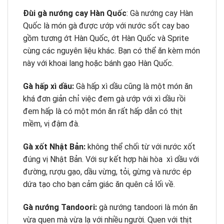
Đùi gà nướng cay Hàn Quốc
: Gà nướng cay Hàn
Quốc là món gà được ướp với nước sốt cay bao
gồm tương ớt Hàn Quốc, ớt Hàn Quốc và Sprite
cùng các nguyên liệu khác. Bạn có thể ăn kèm món
này với khoai lang hoặc bánh gạo Hàn Quốc.
Gà hấp xì dầu:
Gà hấp xì dầu cũng là một món ăn
khá đơn giản chỉ việc đem gà ướp với xì dầu rồi
đem hấp là có một món ăn rất hấp dẫn có thịt
mềm, vị đậm đà.
Gà xốt Nhật Bản:
không thể chối từ với nước xốt
đúng vị Nhật Bản. Với sự kết hợp hài hòa xì dầu với
đường, rượu gạo, dầu vừng, tỏi, gừng và nước ép
dứa tạo cho bạn cảm giác ăn quên cả lối về.
Gà nướng Tandoori:
gà nướng tandoori là món ăn
vừa quen mà vừa lạ với nhiều người. Quen với thịt