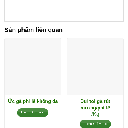
Sản phẩm liên quan
Ức gà phi lê không da
Đùi tỏi gà rút
xương/phi lê
Thêm Giỏ Hàng
/Kg
Thêm Giỏ Hàng