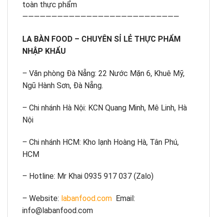
toàn thực phẩm
———————————————————————————
LA BÀN FOOD – CHUYÊN SỈ LẺ THỰC PHẨM
NHẬP KHẨU
– Văn phòng Đà Nẵng: 22 Nước Mặn 6, Khuê Mỹ,
Ngũ Hành Sơn, Đà Nẵng.
– Chi nhánh Hà Nội: KCN Quang Minh, Mê Linh, Hà
Nội
– Chi nhánh HCM: Kho lạnh Hoàng Hà, Tân Phú,
HCM
– Hotline: Mr Khai 0935 917 037 (Zalo)
– Website:
labanfood.com
Email:
info@labanfood.com