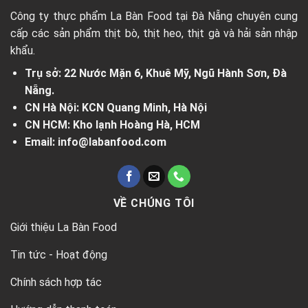
Công ty thực phẩm La Bàn Food tại Đà Nẵng chuyên cung
cấp các sản phẩm thịt bò, thịt heo, thịt gà và hải sản nhập
khẩu.
Trụ sở: 22 Nước Mặn 6, Khuê Mỹ, Ngũ Hành Sơn, Đà
Nẵng.
CN Hà Nội: KCN Quang Minh, Hà Nội
CN HCM: Kho lạnh Hoàng Hà, HCM
Email: info@labanfood.com
VỀ CHÚNG TÔI
Giới thiệu La Bàn Food
Tin tức - Hoạt động
Chính sách hợp tác