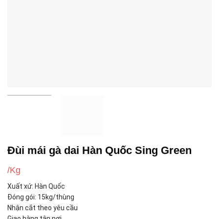
Đùi mái gà dai Hàn Quốc Sing Green
/Kg
Xuất xứ: Hàn Quốc
Đóng gói: 15kg/thùng
Nhận cắt theo yêu cầu
Giao hàng tận nơi