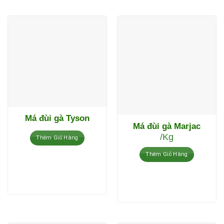
Má đùi gà Tyson
Má đùi gà Marjac
/Kg
Thêm Giỏ Hàng
Thêm Giỏ Hàng