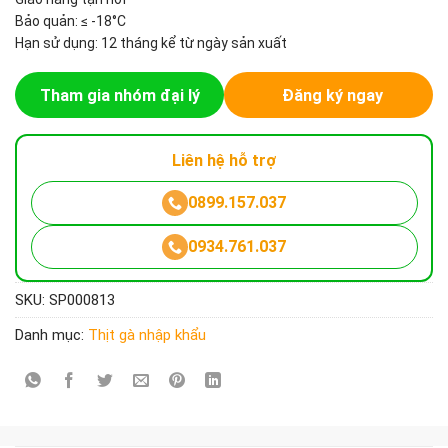
Bảo quản: ≤ -18°C
Hạn sử dụng: 12 tháng kể từ ngày sản xuất
Tham gia nhóm đại lý
Đăng ký ngay
Liên hệ hỗ trợ
0899.157.037
0934.761.037
SKU:
SP000813
Danh mục:
Thịt gà nhập khẩu