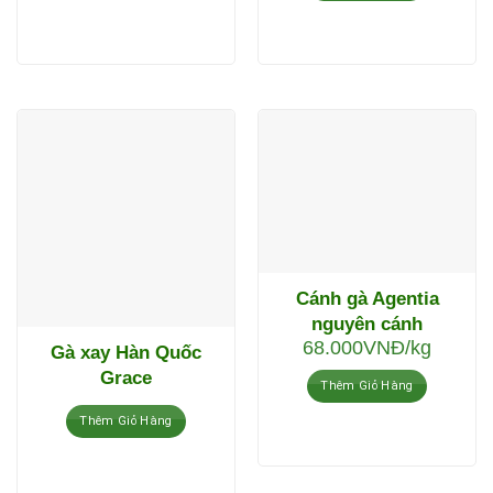
Cánh gà Agentia
nguyên cánh
68.000
VNĐ
/kg
Gà xay Hàn Quốc
Grace
Thêm Giỏ Hàng
Thêm Giỏ Hàng