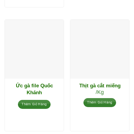
Ức gà file Quốc
Thịt gà cắt miếng
/Kg
Khánh
Thêm Giỏ Hàng
Thêm Giỏ Hàng