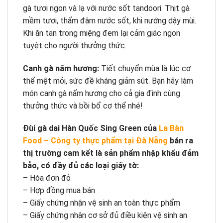
gà tươi ngon và lạ với nước sốt tandoori. Thịt gà
mềm tươi, thấm đậm nước sốt, khi nướng dậy mùi.
Khi ăn tan trong miệng đem lại cảm giác ngon
tuyệt cho người thưởng thức.
Canh gà nấm hương:
Tiết chuyển mùa là lúc cơ
thể mệt mỏi, sức đề kháng giảm sút. Bạn hãy làm
món canh gà nấm hương cho cả gia đình cùng
thưởng thức và bồi bổ cơ thể nhé!
Đùi gà dai Hàn Quốc Sing Green của
La Bàn
Food – Công ty thực phẩm tại Đà Nẵng
bán ra
thị trường cam kết là sản phẩm nhập khẩu đảm
bảo, có đầy đủ các loại giấy tờ:
– Hóa đơn đỏ
– Hợp đồng mua bán
– Giấy chứng nhận vệ sinh an toàn thực phẩm
– Giấy chứng nhận cơ sở đủ điều kiện vệ sinh an