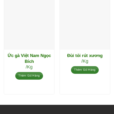
Ức gà Việt Nam Ngọc
Đùi tỏi rút xương
/Kg
Bích
/Kg
Thêm Giỏ Hàng
Thêm Giỏ Hàng