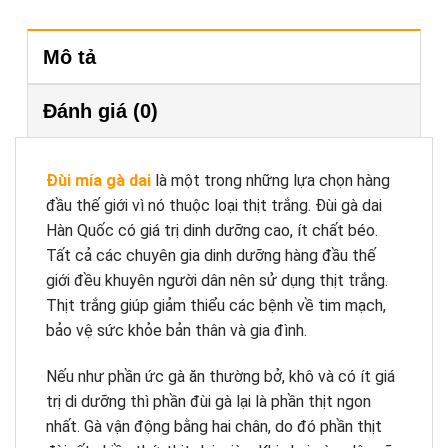
Mô tả
Đánh giá (0)
Đùi mía gà dai
là một trong những lựa chọn hàng
đầu thế giới vì nó thuộc loại thịt trắng. Đùi gà dai
Hàn Quốc có giá trị dinh dưỡng cao, ít chất béo.
Tất cả các chuyên gia dinh dưỡng hàng đầu thế
giới đều khuyên người dân nên sử dụng thịt trắng.
Thịt trắng giúp giảm thiểu các bệnh về tim mạch,
bảo vệ sức khỏe bản thân và gia đình.
Nếu như phần ức gà ăn thường bở, khô và có ít giá
trị di dưỡng thì phần đùi gà lại là phần thịt ngon
nhất. Gà vận động bằng hai chân, do đó phần thịt