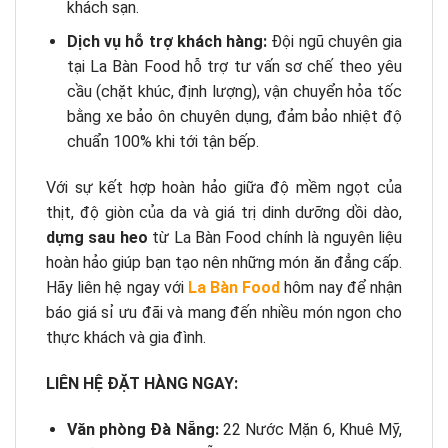
khách sạn.
Dịch vụ hỗ trợ khách hàng:
Đội ngũ chuyên gia
tại La Bàn Food hỗ trợ tư vấn sơ chế theo yêu
cầu (chặt khúc, định lượng), vận chuyển hỏa tốc
bằng xe bảo ôn chuyên dụng, đảm bảo nhiệt độ
chuẩn 100% khi tới tận bếp.
Với sự kết hợp hoàn hảo giữa độ mềm ngọt của
thịt, độ giòn của da và giá trị dinh dưỡng dồi dào,
dựng sau heo
từ La Bàn Food chính là nguyên liệu
hoàn hảo giúp bạn tạo nên những món ăn đẳng cấp.
Hãy liên hệ ngay với
La Bàn Food
hôm nay để nhận
báo giá sỉ ưu đãi và mang đến nhiều món ngon cho
thực khách và gia đình.
LIÊN HỆ ĐẶT HÀNG NGAY:
Văn phòng Đà Nẵng:
22 Nước Mặn 6, Khuê Mỹ,