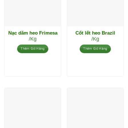
Nạc dăm heo Frimesa
Cốt lết heo Brazil
/Kg
/Kg
Thêm Giỏ Hàng
Thêm Giỏ Hàng