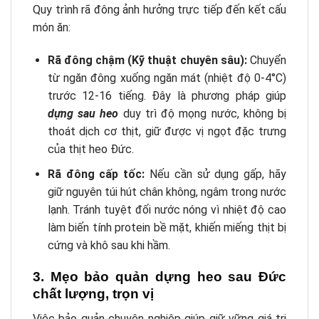
Quy trình rã đông ảnh hưởng trực tiếp đến kết cấu
món ăn:
Rã đông chậm (Kỹ thuật chuyên sâu):
Chuyển
từ ngăn đông xuống ngăn mát (nhiệt độ 0-4°C)
trước 12-16 tiếng. Đây là phương pháp giúp
dựng sau heo
duy trì độ mọng nước, không bị
thoát dịch cơ thịt, giữ được vị ngọt đặc trưng
của thịt heo Đức.
Rã đông cấp tốc:
Nếu cần sử dụng gấp, hãy
giữ nguyên túi hút chân không, ngâm trong nước
lạnh. Tránh tuyệt đối nước nóng vì nhiệt độ cao
làm biến tính protein bề mặt, khiến miếng thịt bị
cứng và khô sau khi hầm.
3. Mẹo bảo quản dựng heo sau Đức
chất lượng, trọn vị
Việc bảo quản chuyên nghiệp giúp giữ vững giá trị