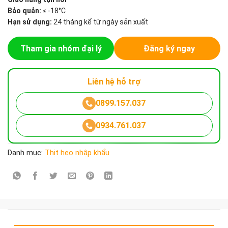
Bảo quản:
≤ -18°C
Hạn sử dụng:
24 tháng kể từ ngày sản xuất
Tham gia nhóm đại lý
Đăng ký ngay
Liên hệ hỗ trợ
0899.157.037
0934.761.037
Danh mục:
Thịt heo nhập khẩu