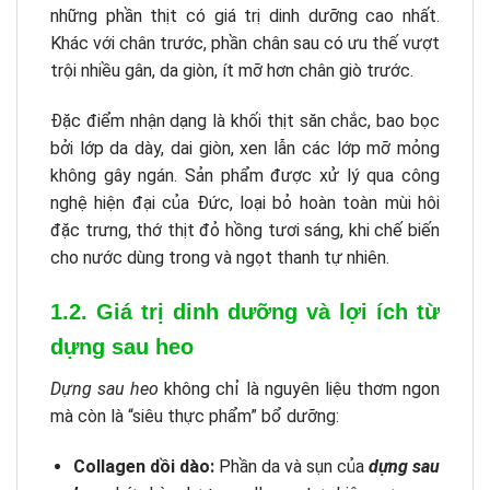
những phần thịt có giá trị dinh dưỡng cao nhất.
Khác với chân trước, phần chân sau có ưu thế vượt
trội nhiều gân, da giòn, ít mỡ hơn chân giò trước.
Đặc điểm nhận dạng là khối thịt săn chắc, bao bọc
bởi lớp da dày, dai giòn, xen lẫn các lớp mỡ mỏng
không gây ngán. Sản phẩm được xử lý qua công
nghệ hiện đại của Đức, loại bỏ hoàn toàn mùi hôi
đặc trưng, thớ thịt đỏ hồng tươi sáng, khi chế biến
cho nước dùng trong và ngọt thanh tự nhiên.
1.2. Giá trị dinh dưỡng và lợi ích từ
dựng sau heo
Dựng sau heo
không chỉ là nguyên liệu thơm ngon
mà còn là “siêu thực phẩm” bổ dưỡng:
Collagen dồi dào:
Phần da và sụn của
dựng sau