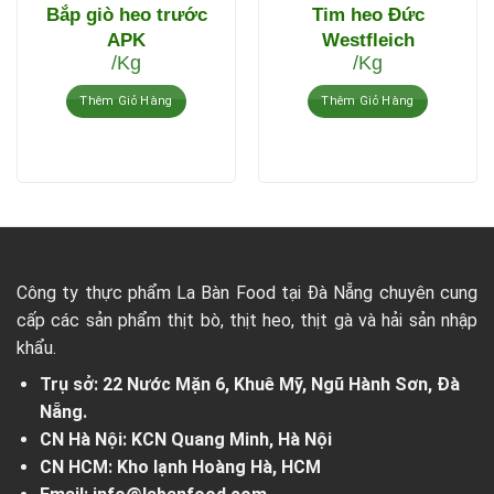
Bắp giò heo trước
Tim heo Đức
APK
Westfleich
/Kg
/Kg
Thêm Giỏ Hàng
Thêm Giỏ Hàng
Công ty thực phẩm La Bàn Food tại Đà Nẵng chuyên cung
cấp các sản phẩm thịt bò, thịt heo, thịt gà và hải sản nhập
khẩu.
Trụ sở: 22 Nước Mặn 6, Khuê Mỹ, Ngũ Hành Sơn, Đà
Nẵng.
CN Hà Nội: KCN Quang Minh, Hà Nội
CN HCM: Kho lạnh Hoàng Hà, HCM