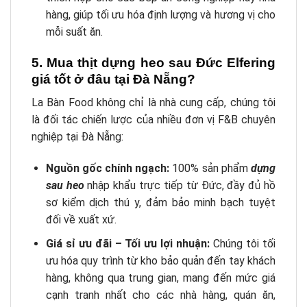
hàng, giúp tối ưu hóa định lượng và hương vị cho
mỗi suất ăn.
5. Mua thịt dựng heo sau Đức Elfering
giá tốt ở đâu tại Đà Nẵng?
La Bàn Food không chỉ là nhà cung cấp, chúng tôi
là đối tác chiến lược của nhiều đơn vị F&B chuyên
nghiệp tại Đà Nẵng:
Nguồn gốc chính ngạch:
100% sản phẩm
dựng
sau heo
nhập khẩu trực tiếp từ Đức, đầy đủ hồ
sơ kiểm dịch thú y, đảm bảo minh bạch tuyệt
đối về xuất xứ.
Giá sỉ ưu đãi – Tối ưu lợi nhuận:
Chúng tôi tối
ưu hóa quy trình từ kho bảo quản đến tay khách
hàng, không qua trung gian, mang đến mức giá
cạnh tranh nhất cho các nhà hàng, quán ăn,