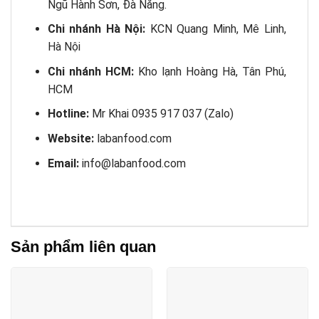
Ngũ Hành Sơn, Đà Nẵng.
Chi nhánh Hà Nội:
KCN Quang Minh, Mê Linh,
Hà Nội
Chi nhánh HCM:
Kho lạnh Hoàng Hà, Tân Phú,
HCM
Hotline:
Mr Khai 0935 917 037 (Zalo)
Website:
labanfood.com
Email:
info@labanfood.com
Sản phẩm liên quan