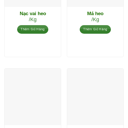
Nạc vai heo
Má heo
/Kg
/Kg
Thêm Giỏ Hàng
Thêm Giỏ Hàng