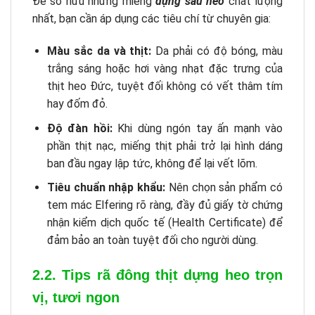
Để sở hữu những miếng
dựng sau heo
chất lượng
nhất, bạn cần áp dụng các tiêu chí từ chuyên gia:
Màu sắc da và thịt:
Da phải có độ bóng, màu
trắng sáng hoặc hơi vàng nhạt đặc trưng của
thịt heo Đức, tuyệt đối không có vết thâm tím
hay đốm đỏ.
Độ đàn hồi:
Khi dùng ngón tay ấn mạnh vào
phần thịt nạc, miếng thịt phải trở lại hình dáng
ban đầu ngay lập tức, không để lại vết lõm.
Tiêu chuẩn nhập khẩu:
Nên chọn sản phẩm có
tem mác Elfering rõ ràng, đầy đủ giấy tờ chứng
nhận kiểm dịch quốc tế (Health Certificate) để
đảm bảo an toàn tuyệt đối cho người dùng.
2.2. Tips rã đông thịt dựng heo trọn
vị, tươi ngon