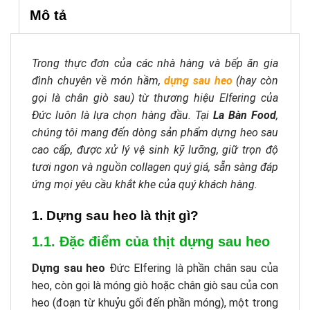
Mô tả
Trong thực đơn của các nhà hàng và bếp ăn gia
đình chuyên về món hầm,
dựng sau heo
(hay còn
gọi là chân giò sau) từ thương hiệu Elfering của
Đức luôn là lựa chọn hàng đầu. Tại
La Bàn Food
,
chúng tôi mang đến dòng sản phẩm dựng heo sau
cao cấp, được xử lý vệ sinh kỹ lưỡng, giữ trọn độ
tươi ngon và nguồn collagen quý giá, sẵn sàng đáp
ứng mọi yêu cầu khắt khe của quý khách hàng.
1. Dựng sau heo là thịt gì?
1.1. Đặc điểm của thịt dựng sau heo
Dựng sau heo
Đức Elfering là phần chân sau của
heo, còn gọi là móng giò hoặc chân giò sau của con
heo (đoạn từ khuỷu gối đến phần móng), một trong