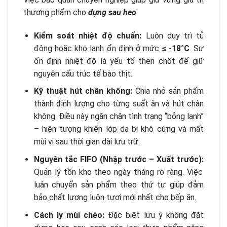
thương phẩm cho
dựng sau heo
:
Kiểm soát nhiệt độ chuẩn:
Luôn duy trì tủ
đông hoặc kho lạnh ổn định ở mức
≤ -18°C
. Sự
ổn định nhiệt độ là yếu tố then chốt để giữ
nguyên cấu trúc tế bào thịt.
Kỹ thuật hút chân không:
Chia nhỏ sản phẩm
thành định lượng cho từng suất ăn và hút chân
không. Điều này ngăn chặn tình trạng “bỏng lạnh”
– hiện tượng khiến lớp da bị khô cứng và mất
mùi vị sau thời gian dài lưu trữ.
Nguyên tắc FIFO (Nhập trước – Xuất trước):
Quản lý tồn kho theo ngày tháng rõ ràng. Việc
luân chuyển sản phẩm theo thứ tự giúp đảm
bảo chất lượng luôn tươi mới nhất cho bếp ăn.
Cách ly mùi chéo:
Đặc biệt lưu ý không đặt