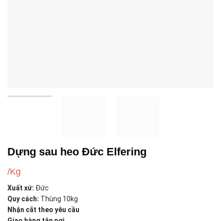
Dựng sau heo Đức Elfering
/Kg
Xuất xứ:
Đức
Quy cách:
Thùng 10kg
Nhận cắt theo yêu cầu
Giao hàng tận nơi