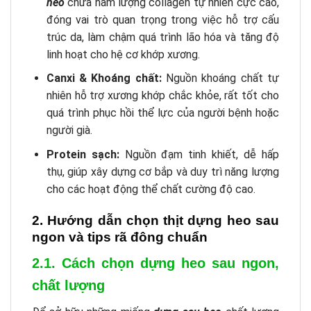
heo
chứa hàm lượng collagen tự nhiên cực cao,
đóng vai trò quan trọng trong việc hỗ trợ cấu
trúc da, làm chậm quá trình lão hóa và tăng độ
linh hoạt cho hệ cơ khớp xương.
Canxi & Khoáng chất:
Nguồn khoáng chất tự
nhiên hỗ trợ xương khớp chắc khỏe, rất tốt cho
quá trình phục hồi thể lực của người bệnh hoặc
người già.
Protein sạch:
Nguồn đạm tinh khiết, dễ hấp
thụ, giúp xây dựng cơ bắp và duy trì năng lượng
cho các hoạt động thể chất cường độ cao.
2. Hướng dẫn chọn thịt dựng heo sau
ngon và tips rã đông chuẩn
2.1. Cách chọn dựng heo sau ngon,
chất lượng