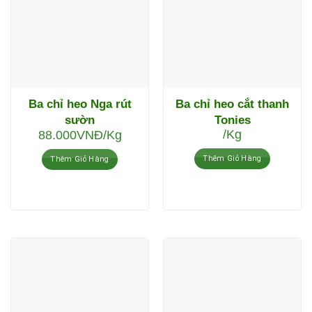
Ba chỉ heo Nga rút
Ba chỉ heo cắt thanh
sườn
Tonies
/Kg
88.000
VNĐ
/Kg
Thêm Giỏ Hàng
Thêm Giỏ Hàng