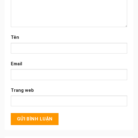
Tên
Email
Trang web