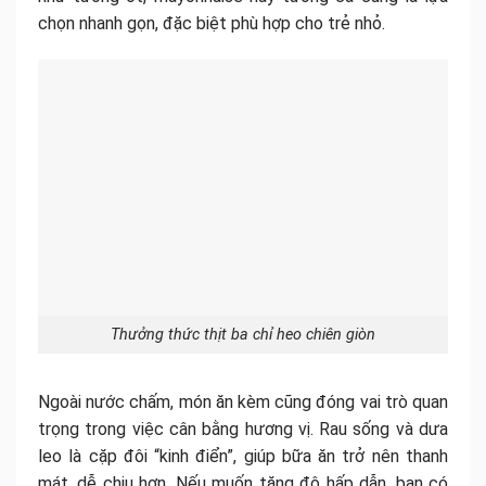
chọn nhanh gọn, đặc biệt phù hợp cho trẻ nhỏ.
Thưởng thức thịt ba chỉ heo chiên giòn
Ngoài nước chấm, món ăn kèm cũng đóng vai trò quan
trọng trong việc cân bằng hương vị. Rau sống và dưa
leo là cặp đôi “kinh điển”, giúp bữa ăn trở nên thanh
mát, dễ chịu hơn. Nếu muốn tăng độ hấp dẫn, bạn có