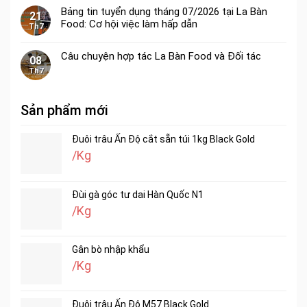
Bảng tin tuyển dụng tháng 07/2026 tại La Bàn
21
Food: Cơ hội việc làm hấp dẫn
Th7
Câu chuyện hợp tác La Bàn Food và Đối tác
08
Th7
Sản phẩm mới
Đuôi trâu Ấn Độ cắt sẵn túi 1kg Black Gold
/Kg
Đùi gà góc tư dai Hàn Quốc N1
/Kg
Gân bò nhập khẩu
/Kg
Đuôi trâu Ấn Độ M57 Black Gold