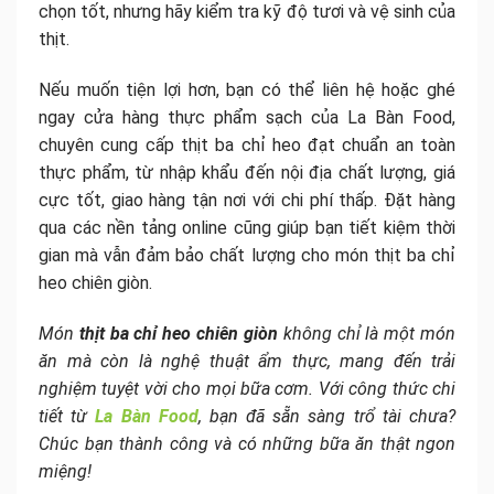
chọn tốt, nhưng hãy kiểm tra kỹ độ tươi và vệ sinh của
thịt.
Nếu muốn tiện lợi hơn, bạn có thể liên hệ hoặc ghé
ngay cửa hàng thực phẩm sạch của La Bàn Food,
chuyên cung cấp thịt ba chỉ heo đạt chuẩn an toàn
thực phẩm, từ nhập khẩu đến nội địa chất lượng, giá
cực tốt, giao hàng tận nơi với chi phí thấp. Đặt hàng
qua các nền tảng online cũng giúp bạn tiết kiệm thời
gian mà vẫn đảm bảo chất lượng cho món thịt ba chỉ
heo chiên giòn.
Món
thịt ba chỉ heo chiên giòn
không chỉ là một món
ăn mà còn là nghệ thuật ẩm thực, mang đến trải
nghiệm tuyệt vời cho mọi bữa cơm. Với công thức chi
tiết từ
La Bàn Food
, bạn đã sẵn sàng trổ tài chưa?
Chúc bạn thành công và có những bữa ăn thật ngon
miệng!