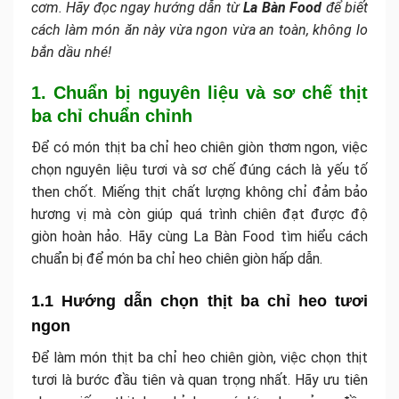
cơm. Hãy đọc ngay hướng dẫn từ
La Bàn Food
để biết
cách làm món ăn này vừa ngon vừa an toàn, không lo
bắn dầu nhé!
1. Chuẩn bị nguyên liệu và sơ chế thịt
ba chỉ chuẩn chỉnh
Để có món thịt ba chỉ heo chiên giòn thơm ngon, việc
chọn nguyên liệu tươi và sơ chế đúng cách là yếu tố
then chốt. Miếng thịt chất lượng không chỉ đảm bảo
hương vị mà còn giúp quá trình chiên đạt được độ
giòn hoàn hảo. Hãy cùng La Bàn Food tìm hiểu cách
chuẩn bị để món ba chỉ heo chiên giòn hấp dẫn.
1.1 Hướng dẫn chọn thịt ba chỉ heo tươi
ngon
Để làm món thịt ba chỉ heo chiên giòn, việc chọn thịt
tươi là bước đầu tiên và quan trọng nhất. Hãy ưu tiên