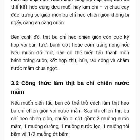
thể kết hợp cùng dưa muối hay kim chi – vị chua cay
đặc trưng sẽ giúp món ba chỉ heo chiên giòn không bị
ngấy, càng ăn càng cuốn.
Bên cạnh đó, thịt ba chỉ heo chiên giòn còn cực kỳ
hợp với bún tươi, bánh ướt hoặc cơm trắng nóng hổi.
Nếu muốn đổi mới, bạn có thể biến tấu thành món
bánh tráng cuốn, kết hợp thịt, bún, rau sống và chấm
nước mắm chua ngọt.
3.2 Công thức làm thịt ba chỉ chiên nước
mắm
Nếu muốn biến tấu, bạn có thể thử cách làm thịt heo
ba chỉ chiên giòn với nước mắm. Sau khi chiên thịt ba
chỉ heo chiên giòn, chuẩn bị sốt gồm: 2 muỗng nước
mắm, 1 muỗng đường, 1 muỗng nước lọc, 1 muỗng tỏi
băm và 1/2 muỗng ớt băm.