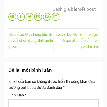
Đánh giá bài viết post
Ba chỉ bò Mỹ nhúng lẩu: Bí
Lõi vai bò Mỹ làm món gì?
quyết chọn đúng thịt, ăn là
Bí quyết chế biến món
ghiền
ngon tại nhà
Để lại một bình luận
Email của bạn sẽ không được hiển thị công khai.
Các
trường bắt buộc được đánh dấu
*
Bình luận
*