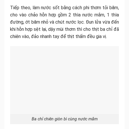
Tiếp theo, làm nước sốt bằng cách phi thơm tỏi băm,
cho vào chảo hỗn hợp gồm 2 thìa nước mắm, 1 thìa
đường, ớt băm nhỏ và chút nước lọc. Đun lửa vừa đến
khi hỗn hợp sệt lại, dậy mùi thơm thì cho thịt ba chỉ đã
chiên vào, đảo nhanh tay để thịt thấm đều gia vị.
Ba chỉ chiên giòn bì cùng nước mắm