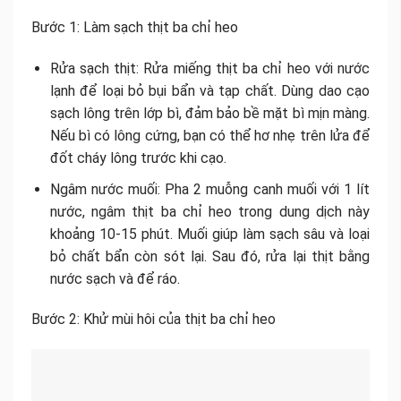
Bước 1: Làm sạch thịt ba chỉ heo
Rửa sạch thịt: Rửa miếng thịt ba chỉ heo với nước
lạnh để loại bỏ bụi bẩn và tạp chất. Dùng dao cạo
sạch lông trên lớp bì, đảm bảo bề mặt bì mịn màng.
Nếu bì có lông cứng, bạn có thể hơ nhẹ trên lửa để
đốt cháy lông trước khi cạo.
Ngâm nước muối: Pha 2 muỗng canh muối với 1 lít
nước, ngâm thịt ba chỉ heo trong dung dịch này
khoảng 10-15 phút. Muối giúp làm sạch sâu và loại
bỏ chất bẩn còn sót lại. Sau đó, rửa lại thịt bằng
nước sạch và để ráo.
Bước 2: Khử mùi hôi của thịt ba chỉ heo