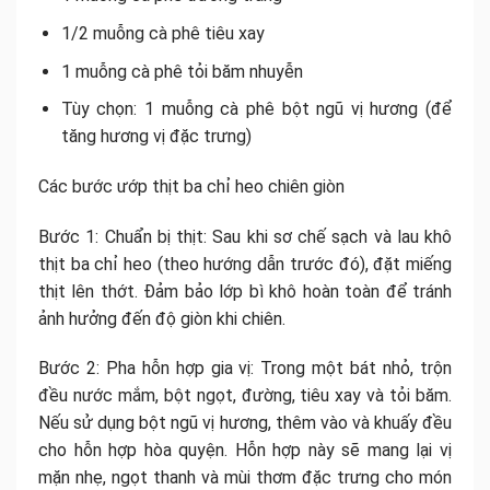
1/2 muỗng cà phê tiêu xay
1 muỗng cà phê tỏi băm nhuyễn
Tùy chọn: 1 muỗng cà phê bột ngũ vị hương (để
tăng hương vị đặc trưng)
Các bước ướp thịt ba chỉ heo chiên giòn
Bước 1: Chuẩn bị thịt: Sau khi sơ chế sạch và lau khô
thịt ba chỉ heo (theo hướng dẫn trước đó), đặt miếng
thịt lên thớt. Đảm bảo lớp bì khô hoàn toàn để tránh
ảnh hưởng đến độ giòn khi chiên.
Bước 2: Pha hỗn hợp gia vị: Trong một bát nhỏ, trộn
đều nước mắm, bột ngọt, đường, tiêu xay và tỏi băm.
Nếu sử dụng bột ngũ vị hương, thêm vào và khuấy đều
cho hỗn hợp hòa quyện. Hỗn hợp này sẽ mang lại vị
mặn nhẹ, ngọt thanh và mùi thơm đặc trưng cho món