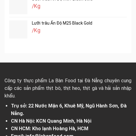
/Kg
Lưỡi trâu Ấn Độ M25 Black Gold
/Kg
Công ty thực phẩm La Bàn Food tại Đà Nẵng chuyên cung
cấp các sản phẩm thịt bò, thịt heo, thịt gà và hải sản nhập
khẩu.
Trụ sở: 22 Nước Mặn 6, Khuê Mỹ, Ngũ Hành Sơn, Đà
Nẵng.
CN Hà Nội: KCN Quang Minh, Hà Nội
CN HCM: Kho lạnh Hoàng Hà, HCM