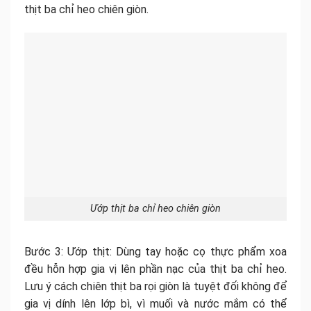
thịt ba chỉ heo chiên giòn.
Ướp thịt ba chỉ heo chiên giòn
Bước 3: Ướp thịt: Dùng tay hoặc cọ thực phẩm xoa
đều hỗn hợp gia vị lên phần nạc của thịt ba chỉ heo.
Lưu ý cách chiên thịt ba rọi giòn là tuyệt đối không để
gia vị dính lên lớp bì, vì muối và nước mắm có thể