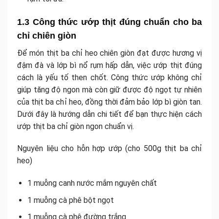
1.3 Công thức ướp thịt đúng chuẩn cho ba
chỉ chiên giòn
Để món thịt ba chỉ heo chiên giòn đạt được hương vị
đậm đà và lớp bì nổ rụm hấp dẫn, việc ướp thịt đúng
cách là yếu tố then chốt. Công thức ướp không chỉ
giúp tăng độ ngon mà còn giữ được độ ngọt tự nhiên
của thịt ba chỉ heo, đồng thời đảm bảo lớp bì giòn tan.
Dưới đây là hướng dẫn chi tiết để bạn thực hiện cách
ướp thịt ba chỉ giòn ngon chuẩn vị.
Nguyên liệu cho hỗn hợp ướp (cho 500g thịt ba chỉ
heo)
1 muỗng canh nước mắm nguyên chất
1 muỗng cà phê bột ngọt
1 muỗng cà phê đường trắng