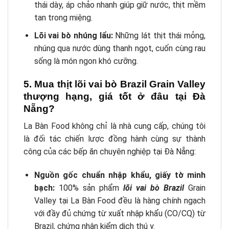
thái dày, áp chảo nhanh giúp giữ nước, thịt mềm
tan trong miệng.
Lõi vai bò nhúng lẩu:
Những lát thịt thái mỏng,
nhúng qua nước dùng thanh ngọt, cuốn cùng rau
sống là món ngon khó cưỡng.
5. Mua thịt lõi vai bò Brazil Grain Valley
thượng hạng, giá tốt ở đâu tại Đà
Nẵng?
La Bàn Food không chỉ là nhà cung cấp, chúng tôi
là đối tác chiến lược đồng hành cùng sự thành
công của các bếp ăn chuyên nghiệp tại Đà Nẵng:
Nguồn gốc chuẩn nhập khẩu, giấy tờ minh
bạch:
100% sản phẩm
lõi vai bò Brazil
Grain
Valley tại La Bàn Food đều là hàng chính ngạch
với đầy đủ chứng từ xuất nhập khẩu (CO/CQ) từ
Brazil, chứng nhận kiểm dịch thú y.