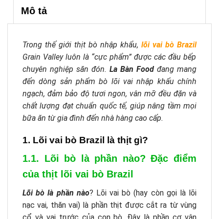
Mô tả
Trong thế giới thịt bò nhập khẩu,
lõi vai bò Brazil
Grain Valley luôn là “cực phẩm” được các đầu bếp
chuyên nghiệp săn đón.
La Bàn Food
đang mang
đến dòng sản phẩm bò lõi vai nhập khẩu chính
ngạch, đảm bảo độ tươi ngon, vân mỡ đều đặn và
chất lượng đạt chuẩn quốc tế, giúp nâng tầm mọi
bữa ăn từ gia đình đến nhà hàng cao cấp.
1. Lõi vai bò Brazil là thịt gì?
1.1. Lõi bò là phần nào? Đặc điểm
của thịt lõi vai bò Brazil
Lõi bò là phần nào
? Lõi vai bò (hay còn gọi là lõi
nạc vai, thăn vai) là phần thịt được cắt ra từ vùng
cổ và vai trước của con bò. Đây là phần cơ vận