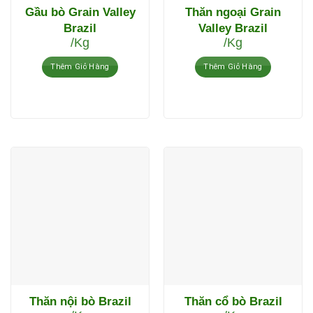
Gầu bò Grain Valley
Thăn ngoại Grain
Brazil
Valley Brazil
/Kg
/Kg
Thêm Giỏ Hàng
Thêm Giỏ Hàng
Thăn nội bò Brazil
Thăn cổ bò Brazil