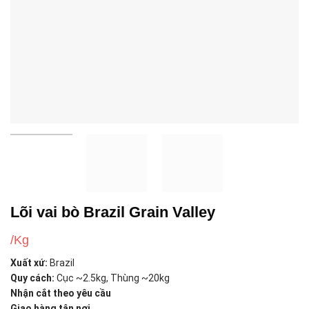
Lõi vai bò Brazil Grain Valley
/Kg
Xuất xứ:
Brazil
Quy cách:
Cục ~2.5kg, Thùng ~20kg
Nhận cắt theo yêu cầu
Giao hàng tận nơi