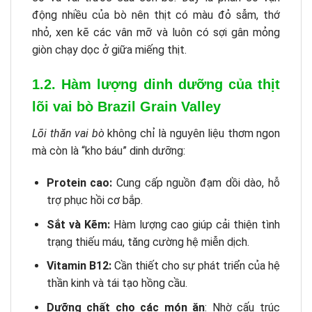
động nhiều của bò nên thịt có màu đỏ sẫm, thớ
nhỏ, xen kẽ các vân mỡ và luôn có sợi gân mỏng
giòn chạy dọc ở giữa miếng thịt.
1.2. Hàm lượng dinh dưỡng của thịt
lõi vai bò Brazil Grain Valley
Lõi thăn vai bò
không chỉ là nguyên liệu thơm ngon
mà còn là “kho báu” dinh dưỡng:
Protein cao:
Cung cấp nguồn đạm dồi dào, hỗ
trợ phục hồi cơ bắp.
Sắt và Kẽm:
Hàm lượng cao giúp cải thiện tình
trạng thiếu máu, tăng cường hệ miễn dịch.
Vitamin B12:
Cần thiết cho sự phát triển của hệ
thần kinh và tái tạo hồng cầu.
Dưỡng chất cho các món ăn
: Nhờ cấu trúc