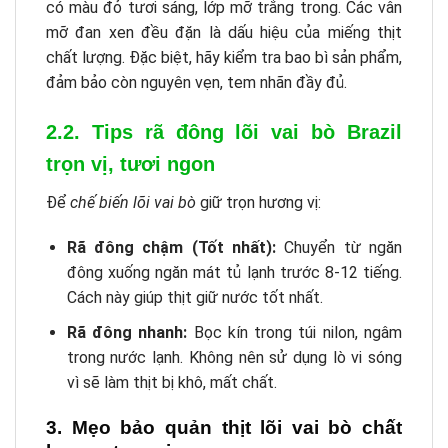
có màu đỏ tươi sáng, lớp mỡ trắng trong. Các vân
mỡ đan xen đều đặn là dấu hiệu của miếng thịt
chất lượng. Đặc biệt, hãy kiểm tra bao bì sản phẩm,
đảm bảo còn nguyên vẹn, tem nhãn đầy đủ.
2.2. Tips rã đông lõi vai bò Brazil
trọn vị, tươi ngon
Để
chế biến lõi vai bò
giữ trọn hương vị:
Rã đông chậm (Tốt nhất):
Chuyển từ ngăn
đông xuống ngăn mát tủ lạnh trước 8-12 tiếng.
Cách này giúp thịt giữ nước tốt nhất.
Rã đông nhanh:
Bọc kín trong túi nilon, ngâm
trong nước lạnh. Không nên sử dụng lò vi sóng
vì sẽ làm thịt bị khô, mất chất.
3. Mẹo bảo quản thịt lõi vai bò chất