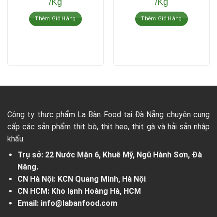
/Kg
/Kg
Thêm Giỏ Hàng
Thêm Giỏ Hàng
Công ty thực phẩm La Bàn Food tại Đà Nẵng chuyên cung
cấp các sản phẩm thịt bò, thịt heo, thịt gà và hải sản nhập
khẩu.
Trụ sở: 22 Nước Mặn 6, Khuê Mỹ, Ngũ Hành Sơn, Đà
Nẵng.
CN Hà Nội: KCN Quang Minh, Hà Nội
CN HCM: Kho lạnh Hoàng Hà, HCM
Email: info@labanfood.com