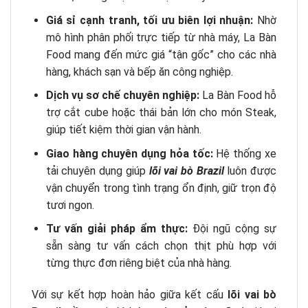
Giá sỉ cạnh tranh, tối ưu biên lợi nhuận:
Nhờ
mô hình phân phối trực tiếp từ nhà máy, La Bàn
Food mang đến mức giá “tận gốc” cho các nhà
hàng, khách sạn và bếp ăn công nghiệp.
Dịch vụ sơ chế chuyên nghiệp:
La Bàn Food hỗ
trợ cắt cube hoặc thái bản lớn cho món Steak,
giúp tiết kiệm thời gian vận hành.
Giao hàng chuyên dụng hỏa tốc:
Hệ thống xe
tải chuyên dụng giúp
lõi vai bò Brazil
luôn được
vận chuyển trong tình trạng ổn định, giữ trọn độ
tươi ngon.
Tư vấn giải pháp ẩm thực:
Đội ngũ cộng sự
sẵn sàng tư vấn cách chọn thịt phù hợp với
từng thực đơn riêng biệt của nhà hàng.
Với sự kết hợp hoàn hảo giữa kết cấu
lõi vai bò