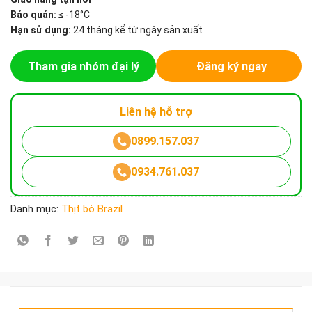
Bảo quản:
≤ -18°C
Hạn sử dụng:
24 tháng kể từ ngày sản xuất
Tham gia nhóm đại lý
Đăng ký ngay
Liên hệ hỗ trợ
0899.157.037
0934.761.037
Danh mục:
Thịt bò Brazil