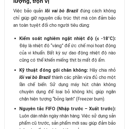
lượng, trọn vị
Việc bảo quản
lõi vai bò Brazil
đúng cách không
chỉ giúp giữ nguyên cấu trúc thịt mà còn đảm bảo
an toàn tuyệt đối cho người tiêu dùng:
Kiểm soát nghiêm ngặt nhiệt độ (≤ -18°C):
Đây là nhiệt độ “vàng” để ức chế mọi hoạt động
của vi khuẩn. Bất kỳ sự dao động nhiệt độ nào
cũng có thể khiến miếng thịt bị mất độ ẩm.
Kỹ thuật đóng gói chân không:
Hãy chia nhỏ
lõi vai bò Brazil
thành các phần vừa đủ cho một
lần chế biến. Sử dụng máy hút chân không
chuyên dụng để loại bỏ không khí, giúp ngăn
chặn hiện tượng “bỏng lạnh” (Freezer burn).
Nguyên tắc FIFO (Nhập trước – Xuất trước):
Luôn dán nhãn ngày nhận hàng. Việc sử dụng sản
phẩm cũ trước, sản phẩm mới sau giúp đảm bảo