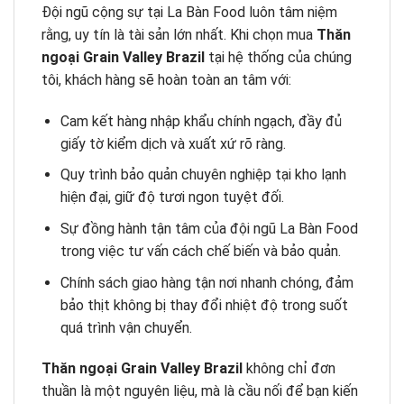
Đội ngũ cộng sự tại La Bàn Food luôn tâm niệm
rằng, uy tín là tài sản lớn nhất. Khi chọn mua
Thăn
ngoại Grain Valley Brazil
tại hệ thống của chúng
tôi, khách hàng sẽ hoàn toàn an tâm với:
Cam kết hàng nhập khẩu chính ngạch, đầy đủ
giấy tờ kiểm dịch và xuất xứ rõ ràng.
Quy trình bảo quản chuyên nghiệp tại kho lạnh
hiện đại, giữ độ tươi ngon tuyệt đối.
Sự đồng hành tận tâm của đội ngũ La Bàn Food
trong việc tư vấn cách chế biến và bảo quản.
Chính sách giao hàng tận nơi nhanh chóng, đảm
bảo thịt không bị thay đổi nhiệt độ trong suốt
quá trình vận chuyển.
Thăn ngoại Grain Valley Brazil
không chỉ đơn
thuần là một nguyên liệu, mà là cầu nối để bạn kiến