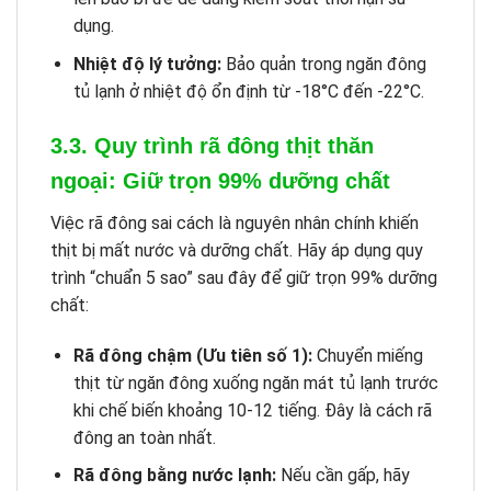
dụng.
Nhiệt độ lý tưởng:
Bảo quản trong ngăn đông
tủ lạnh ở nhiệt độ ổn định từ -18°C đến -22°C.
3.3. Quy trình rã đông thịt thăn
ngoại: Giữ trọn 99% dưỡng chất
Việc rã đông sai cách là nguyên nhân chính khiến
thịt bị mất nước và dưỡng chất. Hãy áp dụng quy
trình “chuẩn 5 sao” sau đây để giữ trọn 99% dưỡng
chất:
Rã đông chậm (Ưu tiên số 1):
Chuyển miếng
thịt từ ngăn đông xuống ngăn mát tủ lạnh trước
khi chế biến khoảng 10-12 tiếng. Đây là cách rã
đông an toàn nhất.
Rã đông bằng nước lạnh:
Nếu cần gấp, hãy