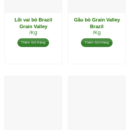
Lõi vai bò Brazil
Gầu bò Grain Valley
Grain Valley
Brazil
/Kg
/Kg
Thêm Giỏ Hàng
Thêm Giỏ Hàng