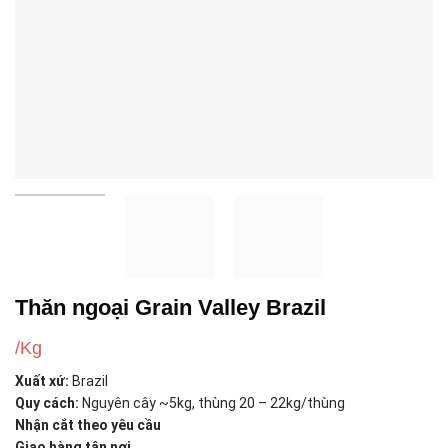
Thăn ngoại Grain Valley Brazil
/Kg
Xuất xứ:
Brazil
Quy cách:
Nguyên cây ~5kg, thùng 20 – 22kg/thùng
Nhận cắt theo yêu cầu
Giao hàng tận nơi