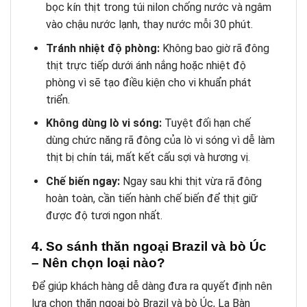
bọc kín thịt trong túi nilon chống nước và ngâm
vào chậu nước lạnh, thay nước mỗi 30 phút.
Tránh nhiệt độ phòng:
Không bao giờ rã đông
thịt trực tiếp dưới ánh nắng hoặc nhiệt độ
phòng vì sẽ tạo điều kiện cho vi khuẩn phát
triển.
Không dùng lò vi sóng:
Tuyệt đối hạn chế
dùng chức năng rã đông của lò vi sóng vì dễ làm
thịt bị chín tái, mất kết cấu sợi và hương vị.
Chế biến ngay:
Ngay sau khi thịt vừa rã đông
hoàn toàn, cần tiến hành chế biến để thịt giữ
được độ tươi ngon nhất.
4. So sánh thăn ngoại Brazil và bò Úc
– Nên chọn loại nào?
Để giúp khách hàng dễ dàng đưa ra quyết định nên
lựa chọn thăn ngoại bò Brazil và bò Úc, La Bàn