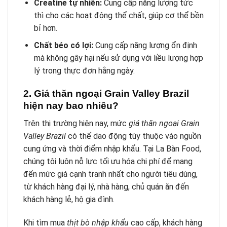
Creatine tự nhiên:
Cung cấp năng lượng tức
thì cho các hoạt động thể chất, giúp cơ thể bền
bỉ hơn.
Chất béo có lợi:
Cung cấp năng lượng ổn định
mà không gây hại nếu sử dụng với liều lượng hợp
lý trong thực đơn hằng ngày.
2. Giá thăn ngoại Grain Valley Brazil
hiện nay bao nhiêu?
Trên thị trường hiện nay, mức
giá thăn ngoại Grain
Valley Brazil
có thể dao động tùy thuộc vào nguồn
cung ứng và thời điểm nhập khẩu. Tại La Bàn Food,
chúng tôi luôn nỗ lực tối ưu hóa chi phí để mang
đến mức giá cạnh tranh nhất cho người tiêu dùng,
từ khách hàng đại lý, nhà hàng, chủ quán ăn đến
khách hàng lẻ, hộ gia đình.
Khi tìm mua
thịt bò nhập khẩu
cao cấp, khách hàng