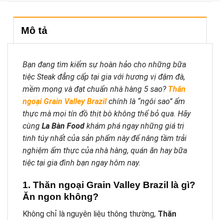
Mô tả
Bạn đang tìm kiếm sự hoàn hảo cho những bữa
tiệc Steak đẳng cấp tại gia với hương vị đậm đà,
mềm mọng và đạt chuẩn nhà hàng 5 sao?
Thăn
ngoại Grain Valley Brazil
chính là “ngôi sao” ẩm
thực mà mọi tín đồ thịt bò không thể bỏ qua. Hãy
cùng
La Bàn Food
khám phá ngay những giá trị
tinh túy nhất của sản phẩm này để nâng tầm trải
nghiệm ẩm thực của nhà hàng, quán ăn hay bữa
tiệc tại gia đình bạn ngay hôm nay.
1. Thăn ngoại Grain Valley Brazil là gì?
Ăn ngon không?
Không chỉ là nguyên liệu thông thường,
Thăn