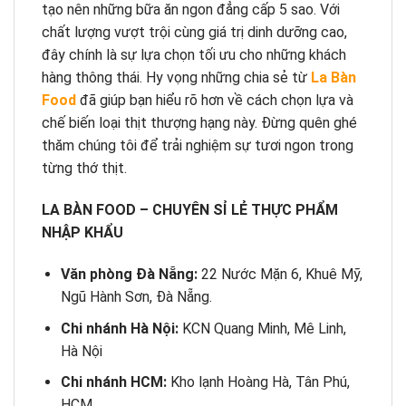
tạo nên những bữa ăn ngon đẳng cấp 5 sao. Với
chất lượng vượt trội cùng giá trị dinh dưỡng cao,
đây chính là sự lựa chọn tối ưu cho những khách
hàng thông thái. Hy vọng những chia sẻ từ
La Bàn
Food
đã giúp bạn hiểu rõ hơn về cách chọn lựa và
chế biến loại thịt thượng hạng này. Đừng quên ghé
thăm chúng tôi để trải nghiệm sự tươi ngon trong
từng thớ thịt.
LA BÀN FOOD – CHUYÊN SỈ LẺ THỰC PHẨM
NHẬP KHẨU
Văn phòng Đà Nẵng:
22 Nước Mặn 6, Khuê Mỹ,
Ngũ Hành Sơn, Đà Nẵng.
Chi nhánh Hà Nội:
KCN Quang Minh, Mê Linh,
Hà Nội
Chi nhánh HCM:
Kho lạnh Hoàng Hà, Tân Phú,
HCM