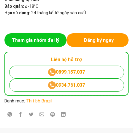
Bảo quản:
≤ -18°C
Hạn sử dụng:
24 tháng kể từ ngày sản xuất
Tham gia nhóm đại lý
Đăng ký ngay
Liên hệ hỗ trợ
0899.157.037
0934.761.037
Danh mục:
Thịt bò Brazil