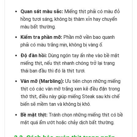
Quan sát màu sắc:
Miếng thịt phải có màu đỏ
hồng tươi sáng, không bị thâm xỉn hay chuyển
màu bất thường.
Kiểm tra phần mỡ:
Phần mỡ viền bao quanh
phải có màu trắng mịn, không bị vàng ố.
Độ đàn hồi:
Dùng ngón tay ấn nhẹ vào bề mặt
miếng thịt, nếu thịt nhanh chóng trở lại trạng
thái ban đầu thì đó là thịt tươi.
Vân mỡ (Marbling):
Ưu tiên chọn những miếng
thịt có các vân mỡ trắng xen kẽ đều đặn trong
thớ thịt, điều này giúp miếng Steak sau khi chế
biến sẽ mềm tan và không bị khô.
Bề mặt thịt:
Tránh chọn những miếng thịt có bề
mặt quá ẩm ướt hoặc chảy dịch bất thường.