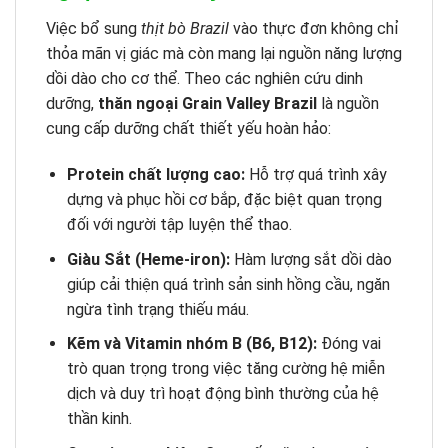
Việc bổ sung
thịt bò Brazil
vào thực đơn không chỉ
thỏa mãn vị giác mà còn mang lại nguồn năng lượng
dồi dào cho cơ thể. Theo các nghiên cứu dinh
dưỡng,
thăn ngoại Grain Valley Brazil
là nguồn
cung cấp dưỡng chất thiết yếu hoàn hảo:
Protein chất lượng cao:
Hỗ trợ quá trình xây
dựng và phục hồi cơ bắp, đặc biệt quan trọng
đối với người tập luyện thể thao.
Giàu Sắt (Heme-iron):
Hàm lượng sắt dồi dào
giúp cải thiện quá trình sản sinh hồng cầu, ngăn
ngừa tình trạng thiếu máu.
Kẽm và Vitamin nhóm B (B6, B12):
Đóng vai
trò quan trọng trong việc tăng cường hệ miễn
dịch và duy trì hoạt động bình thường của hệ
thần kinh.