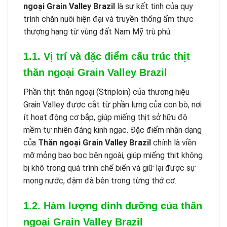
ngoại Grain Valley Brazil
là sự kết tinh của quy
trình chăn nuôi hiện đại và truyền thống ẩm thực
thượng hạng từ vùng đất Nam Mỹ trù phú.
1.1. Vị trí và đặc điểm cấu trúc thịt
thăn ngoại Grain Valley Brazil
Phần thịt thăn ngoại (Striploin) của thương hiệu
Grain Valley được cắt từ phần lưng của con bò, nơi
ít hoạt động cơ bắp, giúp miếng thịt sở hữu độ
mềm tự nhiên đáng kinh ngạc. Đặc điểm nhận dạng
của
Thăn ngoại Grain Valley Brazil
chính là viền
mỡ mỏng bao bọc bên ngoài, giúp miếng thịt không
bị khô trong quá trình chế biến và giữ lại được sự
mọng nước, đậm đà bên trong từng thớ cơ.
1.2. Hàm lượng dinh dưỡng của thăn
ngoại Grain Valley Brazil