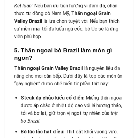
Kết luận:
Nếu bạn ưu tiên hương vị đậm đà, chân
thực từ đồng cỏ Nam Mỹ,
Thăn ngoại Grain
Valley Brazil
là lựa chọn tuyệt vời. Nếu bạn thích
sự mềm mại tối đa kiểu ngũ cốc, bò Úc sẽ là ứng
viên phù hợp.
5. Thăn ngoại bò Brazil làm món gì
ngon?
Thăn ngoại Grain Valley Brazil
là nguyên liệu đa
năng cho mọi căn bếp. Dưới đây là top các món ăn
“gây nghiện” được chế biến từ phần thịt này:
Steak áp chảo kiểu cổ điển:
Miếng thăn ngoại
được áp chảo ở nhiệt độ cao với lá hương thảo,
tỏi và bơ lạt, giữ trọn vị ngọt tự nhiên của
thịt
bò Brazil
.
Bò lúc lắc hạt điều:
Thịt cắt khối vuông vức,