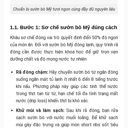
Chuẩn bị sườn bò Mỹ tươi ngon cùng đầy đủ nguyên liệu
1.1. Bước 1: Sơ chế sườn bò Mỹ đúng cách
Khâu sơ chế đóng vai trò quyết định đến 50% độ ngon
của món ăn. Đối với sườn bò Mỹ đông lạnh, quy trình rã
đông cần được thực hiện khoa học để giữ trọn vẹn
dưỡng chất và độ mọng nước tự nhiên.
Rã đông chậm:
Hãy chuyển sườn bò từ ngăn đông
xuống ngăn mát tủ lạnh ít nhất 6 đến 8 tiếng trước
khi nấu. Phương pháp này giúp các tinh thể nước
trong thịt tan từ từ, hạn chế tối đa tình trạng mất
nước (drip loss) khiến thịt bị khô xác.
Khử mùi và làm sạch:
Sau khi rã đông, bạn rửa
sạch sườn bò với nước muối loãng. Để khử sạch
mùi gây đặc trưng và giúp món short ribs sốt tiêu