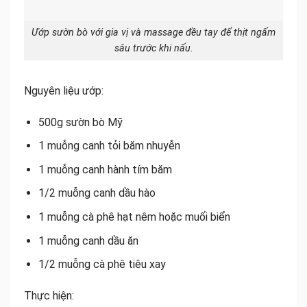
Ướp sườn bò với gia vị và massage đều tay để thịt ngấm
sâu trước khi nấu.
Nguyên liệu ướp:
500g sườn bò Mỹ
1 muỗng canh tỏi băm nhuyễn
1 muỗng canh hành tím băm
1/2 muỗng canh dầu hào
1 muỗng cà phê hạt nêm hoặc muối biển
1 muỗng canh dầu ăn
1/2 muỗng cà phê tiêu xay
Thực hiện: