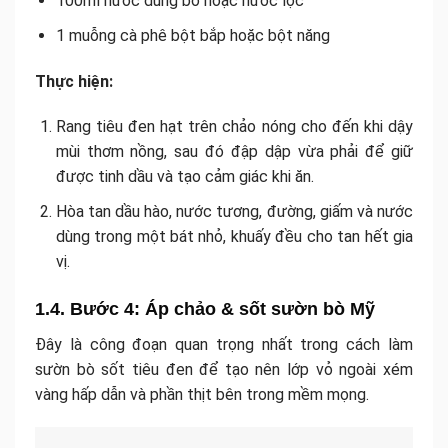
100ml nước dùng bò hoặc nước lọc
1 muỗng cà phê bột bắp hoặc bột năng
Thực hiện:
Rang tiêu đen hạt trên chảo nóng cho đến khi dậy
mùi thơm nồng, sau đó đập dập vừa phải để giữ
được tinh dầu và tạo cảm giác khi ăn.
Hòa tan dầu hào, nước tương, đường, giấm và nước
dùng trong một bát nhỏ, khuấy đều cho tan hết gia
vị.
1.4. Bước 4: Áp chảo & sốt sườn bò Mỹ
Đây là công đoạn quan trọng nhất trong cách làm
sườn bò sốt tiêu đen để tạo nên lớp vỏ ngoài xém
vàng hấp dẫn và phần thịt bên trong mềm mọng.