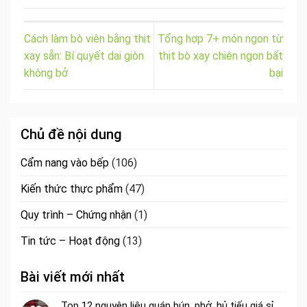
Cách làm bò viên bằng thịt
Tổng hợp 7+ món ngon từ
xay sẵn: Bí quyết dai giòn
thịt bò xay chiên ngon bất
không bở
bại
Chủ đề nội dung
Cẩm nang vào bếp
(106)
Kiến thức thực phẩm
(47)
Quy trình – Chứng nhận
(1)
Tin tức – Hoạt động
(13)
Bài viết mới nhất
Top 12 nguyên liệu quán bún, phở, hủ tiếu giá sỉ