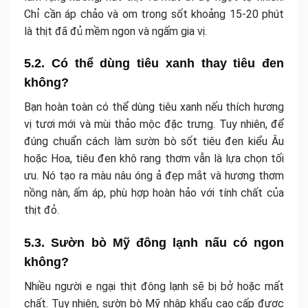
Chỉ cần áp chảo và om trong sốt khoảng 15-20 phút
là thịt đã đủ mềm ngon và ngấm gia vị.
5.2. Có thể dùng tiêu xanh thay tiêu đen
không?
Bạn hoàn toàn có thể dùng tiêu xanh nếu thích hương
vị tươi mới và mùi thảo mộc đặc trưng. Tuy nhiên, để
đúng chuẩn cách làm sườn bò sốt tiêu đen kiểu Âu
hoặc Hoa, tiêu đen khô rang thơm vẫn là lựa chọn tối
ưu. Nó tạo ra màu nâu óng ả đẹp mắt và hương thơm
nồng nàn, ấm áp, phù hợp hoàn hảo với tính chất của
thịt đỏ.
5.3. Sườn bò Mỹ đông lạnh nấu có ngon
không?
Nhiều người e ngại thịt đông lạnh sẽ bị bở hoặc mất
chất. Tuy nhiên, sườn bò Mỹ nhập khẩu cao cấp được