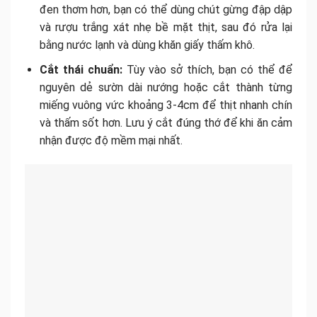
đen thơm hơn, bạn có thể dùng chút gừng đập dập
và rượu trắng xát nhẹ bề mặt thịt, sau đó rửa lại
bằng nước lạnh và dùng khăn giấy thấm khô.
Cắt thái chuẩn:
Tùy vào sở thích, bạn có thể để
nguyên dẻ sườn dài nướng hoặc cắt thành từng
miếng vuông vức khoảng 3-4cm để thịt nhanh chín
và thấm sốt hơn. Lưu ý cắt đúng thớ để khi ăn cảm
nhận được độ mềm mại nhất.