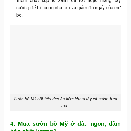
thêm chút súp lơ xanh, cà rốt hoặc măng tây
nướng để bổ sung chất xơ và giảm độ ngấy của mỡ
bò.
Sườn bò Mỹ sốt tiêu đen ăn kèm khoai tây và salad tươi
mát.
4. Mua sườn bò Mỹ ở đâu ngon, đảm