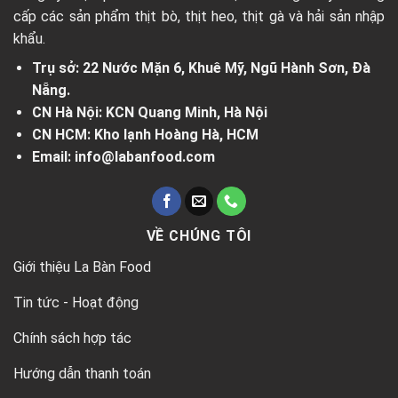
cấp các sản phẩm thịt bò, thịt heo, thịt gà và hải sản nhập
khẩu.
Trụ sở: 22 Nước Mặn 6, Khuê Mỹ, Ngũ Hành Sơn, Đà
Nẵng.
CN Hà Nội: KCN Quang Minh, Hà Nội
CN HCM: Kho lạnh Hoàng Hà, HCM
Email: info@labanfood.com
VỀ CHÚNG TÔI
Giới thiệu La Bàn Food
Tin tức - Hoạt động
Chính sách hợp tác
Hướng dẫn thanh toán