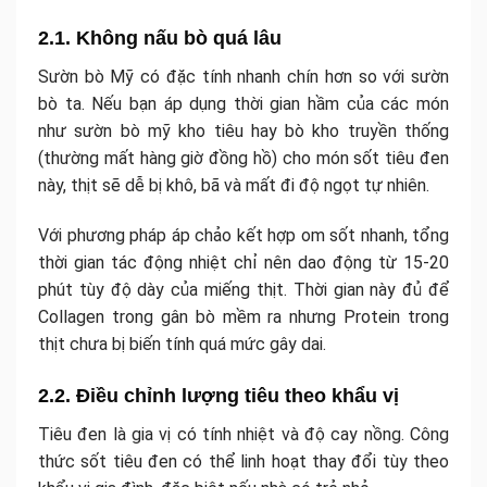
2.1. Không nấu bò quá lâu
Sườn bò Mỹ có đặc tính nhanh chín hơn so với sườn
bò ta. Nếu bạn áp dụng thời gian hầm của các món
như sườn bò mỹ kho tiêu hay bò kho truyền thống
(thường mất hàng giờ đồng hồ) cho món sốt tiêu đen
này, thịt sẽ dễ bị khô, bã và mất đi độ ngọt tự nhiên.
Với phương pháp áp chảo kết hợp om sốt nhanh, tổng
thời gian tác động nhiệt chỉ nên dao động từ 15-20
phút tùy độ dày của miếng thịt. Thời gian này đủ để
Collagen trong gân bò mềm ra nhưng Protein trong
thịt chưa bị biến tính quá mức gây dai.
2.2. Điều chỉnh lượng tiêu theo khẩu vị
Tiêu đen là gia vị có tính nhiệt và độ cay nồng. Công
thức sốt tiêu đen có thể linh hoạt thay đổi tùy theo