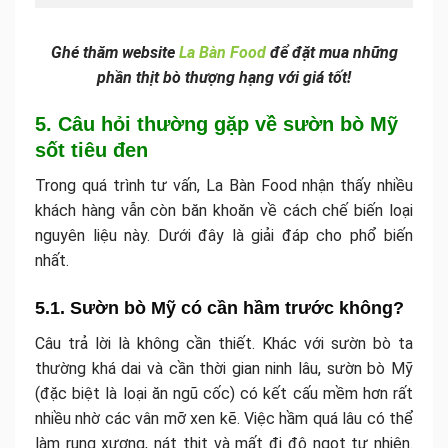
Ghé thăm website
La Bàn Food
để đặt mua những
phần thịt bò thượng hạng với giá tốt!
5. Câu hỏi thường gặp về sườn bò Mỹ
sốt tiêu đen
Trong quá trình tư vấn, La Bàn Food nhận thấy nhiều
khách hàng vẫn còn băn khoăn về cách chế biến loại
nguyên liệu này. Dưới đây là giải đáp cho phổ biến
nhất.
5.1. Sườn bò Mỹ có cần hầm trước không?
Câu trả lời là không cần thiết. Khác với sườn bò ta
thường khá dai và cần thời gian ninh lâu, sườn bò Mỹ
(đặc biệt là loại ăn ngũ cốc) có kết cấu mềm hơn rất
nhiều nhờ các vân mỡ xen kẽ. Việc hầm quá lâu có thể
làm rụng xương, nát thịt và mất đi độ ngọt tự nhiên.