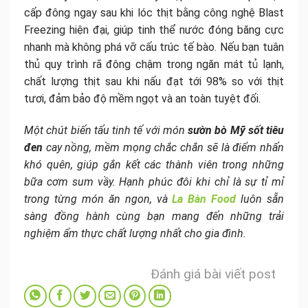
cấp đông ngay sau khi lóc thịt bằng công nghệ Blast
Freezing hiện đại, giúp tinh thể nước đóng băng cực
nhanh mà không phá vỡ cấu trúc tế bào. Nếu bạn tuân
thủ quy trình rã đông chậm trong ngăn mát tủ lạnh,
chất lượng thịt sau khi nấu đạt tới 98% so với thịt
tươi, đảm bảo độ mềm ngọt và an toàn tuyệt đối.
Một chút biến tấu tinh tế với món
sườn bò Mỹ sốt tiêu
đen
cay nồng, mềm mọng chắc chắn sẽ là điểm nhấn
khó quên, giúp gắn kết các thành viên trong những
bữa cơm sum vầy. Hạnh phúc đôi khi chỉ là sự tỉ mỉ
trong từng món ăn ngon, và
La Bàn Food
luôn sẵn
sàng đồng hành cùng bạn mang đến những trải
nghiệm ẩm thực chất lượng nhất cho gia đình.
Đánh giá bài viết post