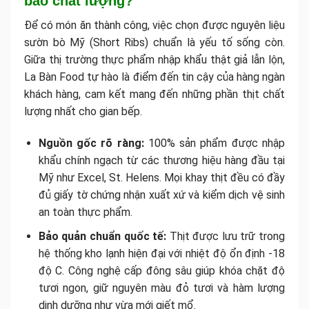
bảo chất lượng?
Để có món ăn thành công, việc chọn được nguyên liệu
sườn bò Mỹ (Short Ribs) chuẩn là yếu tố sống còn.
Giữa thị trường thực phẩm nhập khẩu thật giả lẫn lộn,
La Bàn Food tự hào là điểm đến tin cậy của hàng ngàn
khách hàng, cam kết mang đến những phần thịt chất
lượng nhất cho gian bếp.
Nguồn gốc rõ ràng:
100% sản phẩm được nhập
khẩu chính ngạch từ các thương hiệu hàng đầu tại
Mỹ như Excel, St. Helens. Mọi khay thịt đều có đầy
đủ giấy tờ chứng nhận xuất xứ và kiểm dịch vệ sinh
an toàn thực phẩm.
Bảo quản chuẩn quốc tế:
Thịt được lưu trữ trong
hệ thống kho lạnh hiện đại với nhiệt độ ổn định -18
độ C. Công nghệ cấp đông sâu giúp khóa chặt độ
tươi ngon, giữ nguyên màu đỏ tươi và hàm lượng
dinh dưỡng như vừa mới giết mổ.