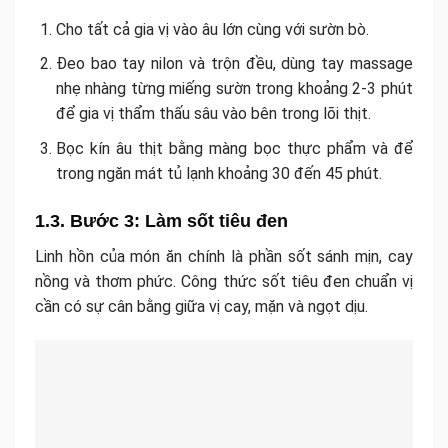
Cho tất cả gia vị vào âu lớn cùng với sườn bò.
Đeo bao tay nilon và trộn đều, dùng tay massage
nhẹ nhàng từng miếng sườn trong khoảng 2-3 phút
để gia vị thẩm thấu sâu vào bên trong lõi thịt.
Bọc kín âu thịt bằng màng bọc thực phẩm và để
trong ngăn mát tủ lạnh khoảng 30 đến 45 phút.
1.3. Bước 3: Làm sốt tiêu đen
Linh hồn của món ăn chính là phần sốt sánh mịn, cay
nồng và thơm phức. Công thức sốt tiêu đen chuẩn vị
cần có sự cân bằng giữa vị cay, mặn và ngọt dịu.