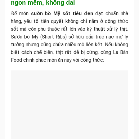
ngon mềm, không dai
Để món
sườn bò Mỹ sốt tiêu đen
đạt chuẩn nhà
hàng, yếu tố tiên quyết không chỉ nằm ở công thức
sốt mà còn phụ thuộc rất lớn vào kỹ thuật xử lý thịt.
Sườn bò Mỹ (Short Ribs) sở hữu cấu trúc nạc mỡ lý
tưởng nhưng cũng chứa nhiều mô liên kết. Nếu không
biết cách chế biến, thịt rất dễ bị cứng, cùng La Bàn
Food chinh phục món ăn này với công thức: