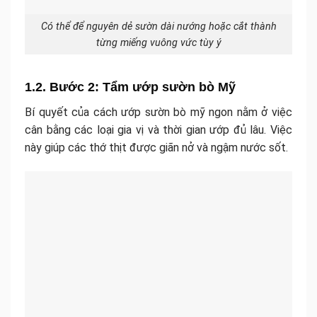
Có thể để nguyên dẻ sườn dài nướng hoặc cắt thành
từng miếng vuông vức tùy ý
1.2. Bước 2: Tẩm ướp sườn bò Mỹ
Bí quyết của cách ướp sườn bò mỹ ngon nằm ở việc
cân bằng các loại gia vị và thời gian ướp đủ lâu. Việc
này giúp các thớ thịt được giãn nở và ngậm nước sốt.