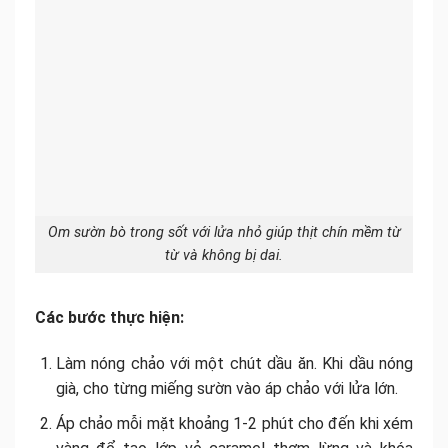
Om sườn bò trong sốt với lửa nhỏ giúp thịt chín mềm từ
từ và không bị dai.
Các bước thực hiện:
Làm nóng chảo với một chút dầu ăn. Khi dầu nóng
già, cho từng miếng sườn vào áp chảo với lửa lớn.
Áp chảo mỗi mặt khoảng 1-2 phút cho đến khi xém