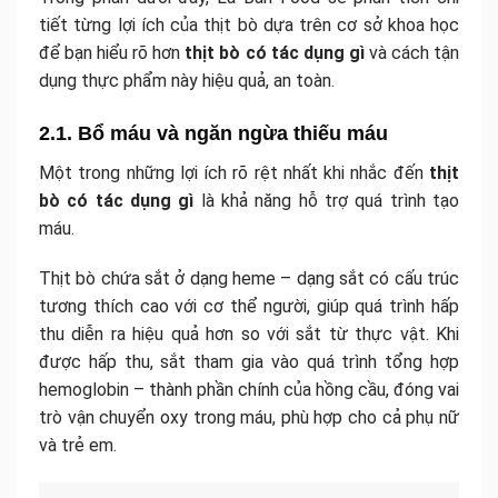
tiết từng lợi ích của thịt bò dựa trên cơ sở khoa học
để bạn hiểu rõ hơn
thịt bò có tác dụng gì
và cách tận
dụng thực phẩm này hiệu quả, an toàn.
2.1. Bổ máu và ngăn ngừa thiếu máu
Một trong những lợi ích rõ rệt nhất khi nhắc đến
thịt
bò có tác dụng gì
là khả năng hỗ trợ quá trình tạo
máu.
Thịt bò chứa sắt ở dạng heme – dạng sắt có cấu trúc
tương thích cao với cơ thể người, giúp quá trình hấp
thu diễn ra hiệu quả hơn so với sắt từ thực vật. Khi
được hấp thu, sắt tham gia vào quá trình tổng hợp
hemoglobin – thành phần chính của hồng cầu, đóng vai
trò vận chuyển oxy trong máu, phù hợp cho cả phụ nữ
và trẻ em.