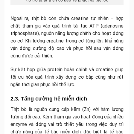
Hỗ trợ phát triển cơ bắp và phục hồi thể lực
Ngoài ra, thịt bò còn chứa creatine tự nhiên – hợp
chất tham gia vào quá trình tái tạo ATP (adenosine
triphosphate), nguồn năng lượng chính cho hoạt động
co cơ. Khi lượng creatine trong cơ tăng lên, khả năng
vận động cường độ cao và phục hồi sau vận động
cũng được cải thiện.
Sự kết hợp giữa protein hoàn chỉnh và creatine giúp
tối ưu hóa quá trình xây dựng cơ bắp cũng như rút
ngắn thời gian phục hồi thể lực.
2.3. Tăng cường hệ miễn dịch
Thịt bò là nguồn cung cấp kẽm (Zn) với hàm lượng
tương đối cao. Kẽm tham gia vào hoạt động của nhiều
enzyme và đóng vai trò thiết yếu trong việc duy trì
chức năng của tế bào miễn dịch, đặc biệt là tế bào