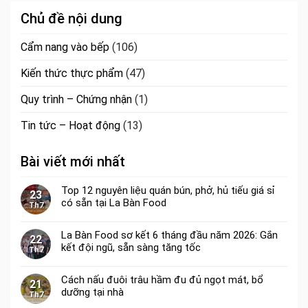
Chủ đề nội dung
Cẩm nang vào bếp
(106)
Kiến thức thực phẩm
(47)
Quy trình – Chứng nhận
(1)
Tin tức – Hoạt động
(13)
Bài viết mới nhất
Top 12 nguyên liệu quán bún, phở, hủ tiếu giá sỉ
23
có sẵn tại La Bàn Food
Th7
La Bàn Food sơ kết 6 tháng đầu năm 2026: Gắn
22
kết đội ngũ, sẵn sàng tăng tốc
Th7
Cách nấu đuôi trâu hầm đu đủ ngọt mát, bổ
21
dưỡng tại nhà
Th7