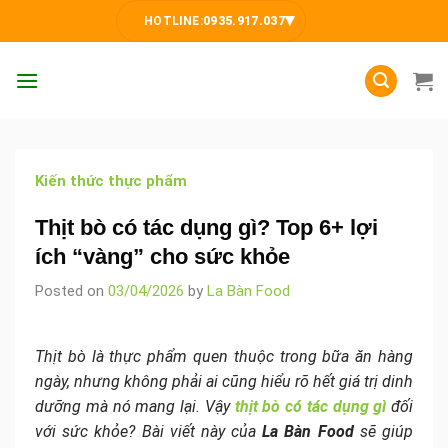
Skip
▾
HOTLINE:
0935.917.037
to
content
Kiến thức thực phẩm
Thịt bò có tác dụng gì? Top 6+ lợi
ích “vàng” cho sức khỏe
Posted on
03/04/2026
by
La Bàn Food
Thịt bò là thực phẩm quen thuộc trong bữa ăn hàng
ngày, nhưng không phải ai cũng hiểu rõ hết giá trị dinh
dưỡng mà nó mang lại. Vậy
thịt bò có tác dụng gì
đối
với sức khỏe? Bài viết này của
La Bàn Food
sẽ giúp