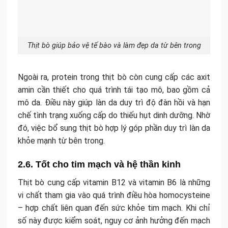
Thịt bò giúp bảo vệ tế bào và làm đẹp da từ bên trong
Ngoài ra, protein trong thịt bò còn cung cấp các axit
amin cần thiết cho quá trình tái tạo mô, bao gồm cả
mô da. Điều này giúp làn da duy trì độ đàn hồi và hạn
chế tình trạng xuống cấp do thiếu hụt dinh dưỡng. Nhờ
đó, việc bổ sung thịt bò hợp lý góp phần duy trì làn da
khỏe mạnh từ bên trong.
2.6. Tốt cho tim mạch và hệ thần kinh
Thịt bò cung cấp vitamin B12 và vitamin B6 là những
vi chất tham gia vào quá trình điều hòa homocysteine
– hợp chất liên quan đến sức khỏe tim mạch. Khi chỉ
số này được kiểm soát, nguy cơ ảnh hưởng đến mạch