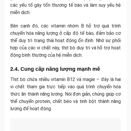
các yếu tố gây tổn thương tế bào và làm suy yếu hệ
miễn dịch.
Bên cạnh đó, các vitamin nhóm B hỗ trợ quá trình
chuyển hóa năng lượng ở cấp độ tế bào, đảm bảo cơ
thể duy trì trạng thái hoạt động ổn định. Nhờ sự phối
hợp của các vi chất này, thịt bò duy trì và hỗ trợ hoạt
động bình thường của hệ miễn dịch.
2.4. Cung cấp năng lượng mạnh mẽ
Thịt bò chứa nhiều vitamin B12 và magie – đây là hai
vi chất tham gia trực tiếp vào quá trình chuyển hóa
thức ăn thành năng lượng. Nói đơn giản, chúng giúp cơ
thể chuyển protein, chất béo và tinh bột thành năng
lượng để hoạt động.