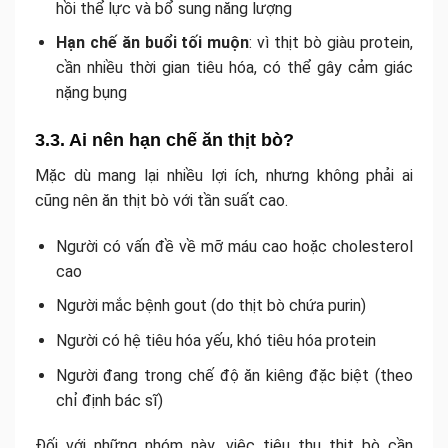
hồi thể lực và bổ sung năng lượng
Hạn chế ăn buổi tối muộn
: vì thịt bò giàu protein,
cần nhiều thời gian tiêu hóa, có thể gây cảm giác
nặng bụng
3.3. Ai nên hạn chế ăn thịt bò?
Mặc dù mang lại nhiều lợi ích, nhưng không phải ai
cũng nên ăn thịt bò với tần suất cao.
Người có vấn đề về mỡ máu cao hoặc cholesterol
cao
Người mắc bệnh gout (do thịt bò chứa purin)
Người có hệ tiêu hóa yếu, khó tiêu hóa protein
Người đang trong chế độ ăn kiêng đặc biệt (theo
chỉ định bác sĩ)
Đối với những nhóm này, việc tiêu thụ thịt bò cần