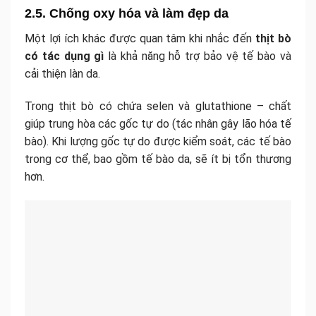
2.5. Chống oxy hóa và làm đẹp da
Một lợi ích khác được quan tâm khi nhắc đến
thịt bò
có tác dụng gì
là khả năng hỗ trợ bảo vệ tế bào và
cải thiện làn da.
Trong thịt bò có chứa selen và glutathione – chất
giúp trung hòa các gốc tự do (tác nhân gây lão hóa tế
bào). Khi lượng gốc tự do được kiểm soát, các tế bào
trong cơ thể, bao gồm tế bào da, sẽ ít bị tổn thương
hơn.