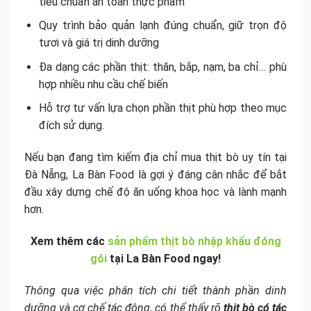
tiêu chuẩn an toàn thực phẩm
Quy trình bảo quản lạnh đúng chuẩn, giữ trọn độ
tươi và giá trị dinh dưỡng
Đa dạng các phần thịt: thăn, bắp, nạm, ba chỉ… phù
hợp nhiều nhu cầu chế biến
Hỗ trợ tư vấn lựa chọn phần thịt phù hợp theo mục
đích sử dụng.
Nếu bạn đang tìm kiếm địa chỉ mua thịt bò uy tín tại
Đà Nẵng, La Bàn Food là gợi ý đáng cân nhắc để bắt
đầu xây dựng chế độ ăn uống khoa học và lành mạnh
hơn.
Xem thêm các
sản phẩm thịt bò nhập khẩu đóng
gói
tại La Bàn Food ngay!
Thông qua việc phân tích chi tiết thành phần dinh
dưỡng và cơ chế tác động, có thể thấy rõ
thịt bò có tác