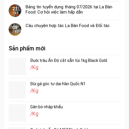
Bảng tin tuyển dụng tháng 07/2026 tại La Bàn
21
Food: Cơ hội việc làm hấp dẫn
Th7
Câu chuyện hợp tác La Bàn Food và Đối tác
08
Th7
Sản phẩm mới
Đuôi trâu Ấn Độ cắt sẵn túi 1kg Black Gold
/Kg
Đùi gà góc tư dai Hàn Quốc N1
/Kg
Gân bò nhập khẩu
/Kg