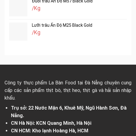
Đuôi trâu Ấn Độ M57 Black Gold
/Kg
Lưỡi trâu Ấn Độ M25 Black Gold
/Kg
Công ty thực phẩm La Bàn Food tại Đà Nẵng chuyên cung
cấp các sản phẩm thịt bò, thịt heo, thịt gà và hải sản nhập
khẩu.
Trụ sở: 22 Nước Mặn 6, Khuê Mỹ, Ngũ Hành Sơn, Đà
Nẵng.
CN Hà Nội: KCN Quang Minh, Hà Nội
CN HCM: Kho lạnh Hoàng Hà, HCM