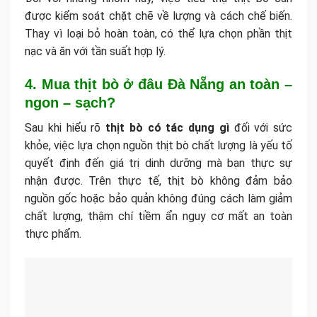
được kiểm soát chặt chẽ về lượng và cách chế biến.
Thay vì loại bỏ hoàn toàn, có thể lựa chọn phần thịt
nạc và ăn với tần suất hợp lý.
4. Mua thịt bò ở đâu Đà Nẵng an toàn –
ngon – sạch?
Sau khi hiểu rõ
thịt bò có tác dụng gì
đối với sức
khỏe, việc lựa chọn nguồn thịt bò chất lượng là yếu tố
quyết định đến giá trị dinh dưỡng mà bạn thực sự
nhận được. Trên thực tế, thịt bò không đảm bảo
nguồn gốc hoặc bảo quản không đúng cách làm giảm
chất lượng, thậm chí tiềm ẩn nguy cơ mất an toàn
thực phẩm.