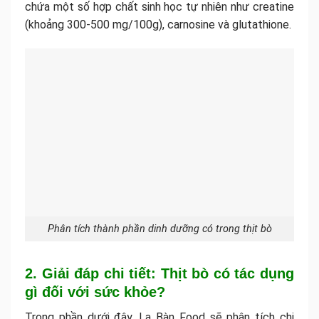
chứa một số hợp chất sinh học tự nhiên như creatine
(khoảng 300-500 mg/100g), carnosine và glutathione.
Phân tích thành phần dinh dưỡng có trong thịt bò
2. Giải đáp chi tiết: Thịt bò có tác dụng
gì đối với sức khỏe?
Trong phần dưới đây, La Bàn Food sẽ phân tích chi