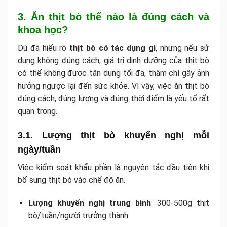
3. Ăn thịt bò thế nào là đúng cách và
khoa học?
Dù đã hiểu rõ
thịt bò có tác dụng gì
, nhưng nếu sử
dụng không đúng cách, giá trị dinh dưỡng của thịt bò
có thể không được tận dụng tối đa, thậm chí gây ảnh
hưởng ngược lại đến sức khỏe. Vì vậy, việc ăn thịt bò
đúng cách, đúng lượng và đúng thời điểm là yếu tố rất
quan trọng.
3.1. Lượng thịt bò khuyến nghị mỗi
ngày/tuần
Việc kiểm soát khẩu phần là nguyên tắc đầu tiên khi
bổ sung thịt bò vào chế độ ăn.
Lượng khuyến nghị trung bình
: 300-500g thịt
bò/tuần/người trưởng thành