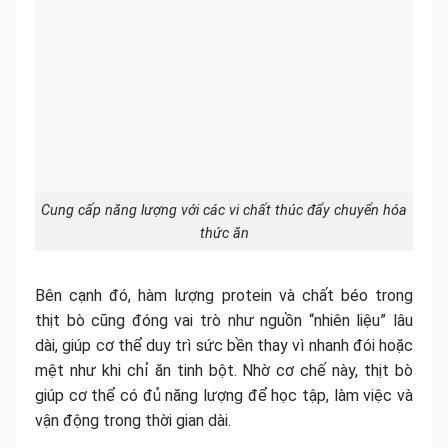
Cung cấp năng lượng với các vi chất thúc đẩy chuyển hóa
thức ăn
Bên cạnh đó, hàm lượng protein và chất béo trong
thịt bò cũng đóng vai trò như nguồn “nhiên liệu” lâu
dài, giúp cơ thể duy trì sức bền thay vì nhanh đói hoặc
mệt như khi chỉ ăn tinh bột. Nhờ cơ chế này, thịt bò
giúp cơ thể có đủ năng lượng để học tập, làm việc và
vận động trong thời gian dài.