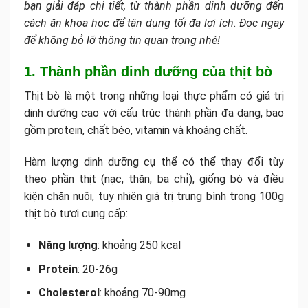
bạn giải đáp chi tiết, từ thành phần dinh dưỡng đến
cách ăn khoa học để tận dụng tối đa lợi ích. Đọc ngay
để không bỏ lỡ thông tin quan trọng nhé!
1. Thành phần dinh dưỡng của thịt bò
Thịt bò là một trong những loại thực phẩm có giá trị
dinh dưỡng cao với cấu trúc thành phần đa dạng, bao
gồm protein, chất béo, vitamin và khoáng chất.
Hàm lượng dinh dưỡng cụ thể có thể thay đổi tùy
theo phần thịt (nạc, thăn, ba chỉ), giống bò và điều
kiện chăn nuôi, tuy nhiên giá trị trung bình trong 100g
thịt bò tươi cung cấp:
Năng lượng
: khoảng 250 kcal
Protein
: 20-26g
Cholesterol
: khoảng 70-90mg