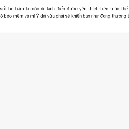
 sốt bò bằm là món ăn kinh điển được yêu thích trên toàn thế g
bò béo mềm và mì Ý dai vừa phải sẽ khiến bạn như đang thưởng 