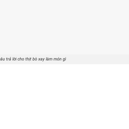
âu trả lời cho thịt bò xay làm món gì