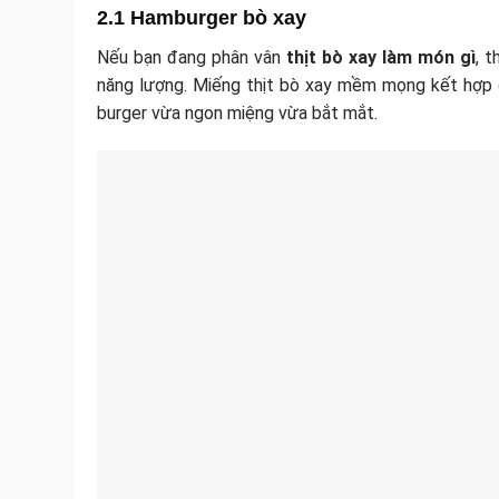
2.1 Hamburger bò xay
Nếu bạn đang phân vân
thịt bò xay làm món gì
, 
năng lượng. Miếng thịt bò xay mềm mọng kết hợp c
burger vừa ngon miệng vừa bắt mắt.