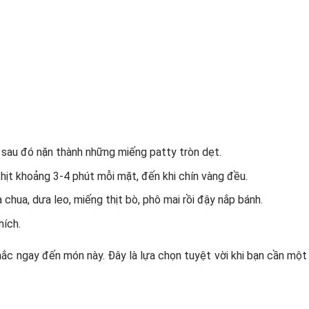
ỏ, sau đó nặn thành những miếng patty tròn dẹt.
hịt khoảng 3-4 phút mỗi mặt, đến khi chín vàng đều.
 chua, dưa leo, miếng thịt bò, phô mai rồi đậy nắp bánh.
hích.
ắc ngay đến món này. Đây là lựa chọn tuyệt vời khi bạn cần một