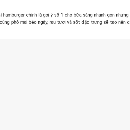
thì hamburger chính là gợi ý số 1 cho bữa sáng nhanh gọn nhưng 
ùng phô mai béo ngậy, rau tươi và sốt đặc trưng sẽ tạo nên c