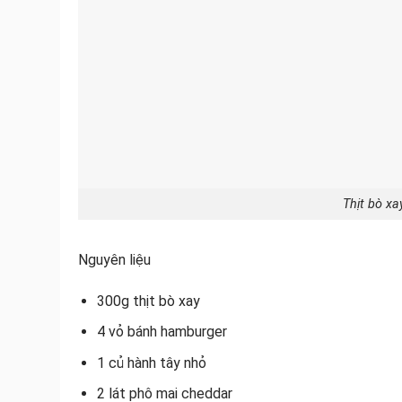
Thịt bò x
Nguyên liệu
300g thịt bò xay
4 vỏ bánh hamburger
1 củ hành tây nhỏ
2 lát phô mai cheddar