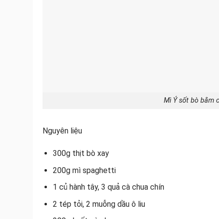
Mì Ý sốt bò bằm c
Nguyên liệu
300g thịt bò xay
200g mì spaghetti
1 củ hành tây, 3 quả cà chua chín
2 tép tỏi, 2 muỗng dầu ô liu