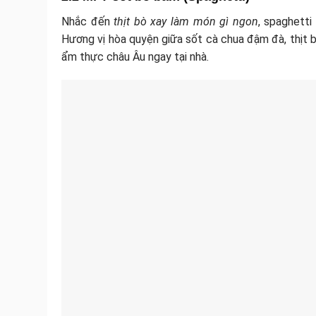
Nhắc đến
thịt bò xay làm món gì ngon
, spaghetti
Hương vị hòa quyện giữa sốt cà chua đậm đà, thịt 
ẩm thực châu Âu ngay tại nhà.