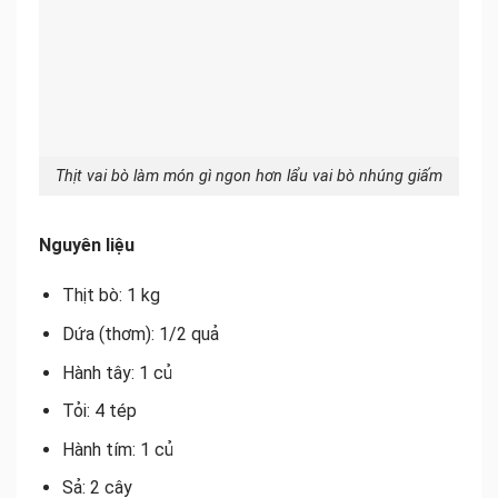
Thịt vai bò làm món gì ngon hơn lẩu vai bò nhúng giấm
Nguyên liệu
Thịt bò: 1 kg
Dứa (thơm): 1/2 quả
Hành tây: 1 củ
Tỏi: 4 tép
Hành tím: 1 củ
Sả: 2 cây