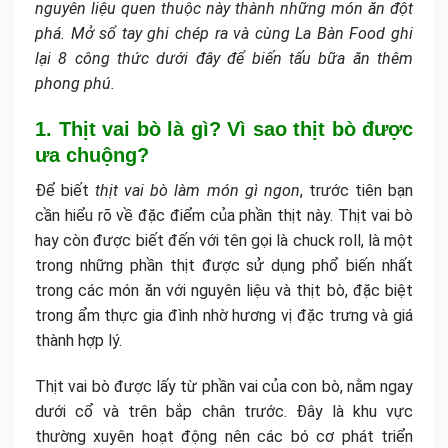
nguyên liệu quen thuộc này thành những món ăn đột
phá. Mở sổ tay ghi chép ra và cùng La Bàn Food ghi
lại 8 công thức dưới đây để biến tấu bữa ăn thêm
phong phú.
1. Thịt vai bò là gì? Vì sao thịt bò được
ưa chuộng?
Để biết
thịt vai bò làm món gì ngon
, trước tiên bạn
cần hiểu rõ về đặc điểm của phần thịt này. Thịt vai bò
hay còn được biết đến với tên gọi là chuck roll, là một
trong những phần thịt được sử dụng phổ biến nhất
trong các món ăn với nguyên liệu và thịt bò, đặc biệt
trong ẩm thực gia đình nhờ hương vị đặc trưng và giá
thành hợp lý.
Thịt vai bò được lấy từ phần vai của con bò, nằm ngay
dưới cổ và trên bắp chân trước. Đây là khu vực
thường xuyên hoạt động nên các bó cơ phát triển