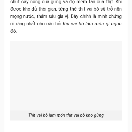
chút cay nồng của gừng và độ mềm tan của thịt. Khi
được kho đủ thời gian, từng thớ thịt vai bò sẽ trở nên
mọng nước, thấm sâu gia vị. Đây chính là minh chứng
rõ ràng nhất cho câu hỏi
thịt vai bò làm món gì ngon
đó.
Thịt vai bò làm món thịt vai bò kho gừng