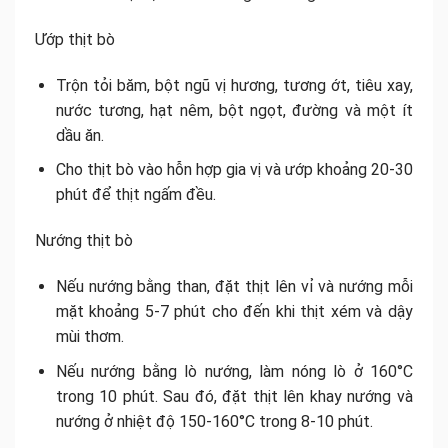
Ướp thịt bò
Trộn tỏi băm, bột ngũ vị hương, tương ớt, tiêu xay,
nước tương, hạt nêm, bột ngọt, đường và một ít
dầu ăn.
Cho thịt bò vào hỗn hợp gia vị và ướp khoảng 20-30
phút để thịt ngấm đều.
Nướng thịt bò
Nếu nướng bằng than, đặt thịt lên vỉ và nướng mỗi
mặt khoảng 5-7 phút cho đến khi thịt xém và dậy
mùi thơm.
Nếu nướng bằng lò nướng, làm nóng lò ở 160°C
trong 10 phút. Sau đó, đặt thịt lên khay nướng và
nướng ở nhiệt độ 150-160°C trong 8-10 phút.