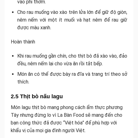
vào phi thơm.
Cho rau muống vào xào trên lửa lớn để giữ độ giòn,
nêm nếm với một ít muối và hạt nêm để rau giữ
được màu xanh.
Hoàn thành
Khi rau muống gần chín, cho thịt bò đã xào vào, đảo
đều, nêm nếm lại cho vừa ăn rồi tắt bếp.
Món ăn có thể được bày ra đĩa và trang trí theo sở
thích.
2.5 Thịt bò nấu lagu
Món lagu thịt bò mang phong cách ẩm thực phương
Tây nhưng đừng lo vì La Bàn Food sẽ mang đến cho
bạn công thức đã được “Việt hóa” để phù hợp với
khẩu vị của mọi gia đình người Việt.