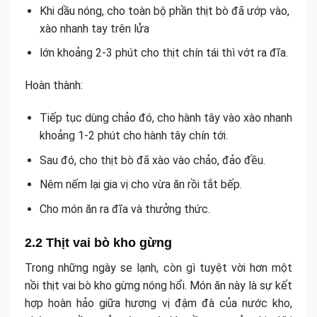
Khi dầu nóng, cho toàn bộ phần thịt bò đã ướp vào,
xào nhanh tay trên lửa
lớn khoảng 2-3 phút cho thịt chín tái thì vớt ra đĩa.
Hoàn thành:
Tiếp tục dùng chảo đó, cho hành tây vào xào nhanh
khoảng 1-2 phút cho hành tây chín tới.
Sau đó, cho thịt bò đã xào vào chảo, đảo đều.
Nêm nếm lại gia vị cho vừa ăn rồi tắt bếp.
Cho món ăn ra đĩa và thưởng thức.
2.2 Thịt vai bò kho gừng
Trong những ngày se lạnh, còn gì tuyệt vời hơn một
nồi thịt vai bò kho gừng nóng hổi. Món ăn này là sự kết
hợp hoàn hảo giữa hương vị đậm đà của nước kho,