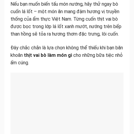
Nếu bạn muốn biến tấu món nướng, hãy thử ngay bò
cuốn lá lốt – một món ăn mang đậm hương vị truyền
thống của ẩm thực Việt Nam. Từng cuốn thịt vai bò
được bọc trong lớp lá lốt xanh mướt, nướng trên bếp
than hồng sẽ tỏa ra hương thơm đặc trưng, lôi cuốn.
Đây chắc chắn là lựa chọn không thể thiếu khi bạn băn
khoăn
thịt vai bò làm món gì
cho những bữa tiệc nhỏ
ấm cúng.