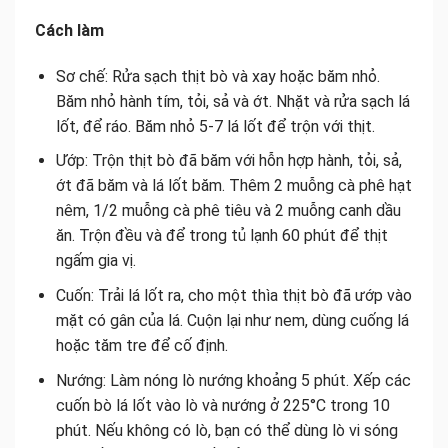
Cách làm
Sơ chế: Rửa sạch thịt bò và xay hoặc băm nhỏ.
Băm nhỏ hành tím, tỏi, sả và ớt. Nhặt và rửa sạch lá
lốt, để ráo. Băm nhỏ 5-7 lá lốt để trộn với thịt.
Ướp: Trộn thịt bò đã băm với hỗn hợp hành, tỏi, sả,
ớt đã băm và lá lốt băm. Thêm 2 muỗng cà phê hạt
nêm, 1/2 muỗng cà phê tiêu và 2 muỗng canh dầu
ăn. Trộn đều và để trong tủ lạnh 60 phút để thịt
ngấm gia vị.
Cuốn: Trải lá lốt ra, cho một thìa thịt bò đã ướp vào
mặt có gân của lá. Cuộn lại như nem, dùng cuống lá
hoặc tăm tre để cố định.
Nướng: Làm nóng lò nướng khoảng 5 phút. Xếp các
cuốn bò lá lốt vào lò và nướng ở 225°C trong 10
phút. Nếu không có lò, bạn có thể dùng lò vi sóng