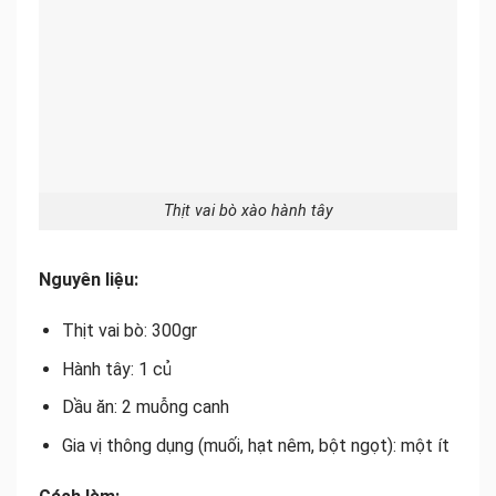
Thịt vai bò xào hành tây
Nguyên liệu:
Thịt vai bò: 300gr
Hành tây: 1 củ
Dầu ăn: 2 muỗng canh
Gia vị thông dụng (muối, hạt nêm, bột ngọt): một ít