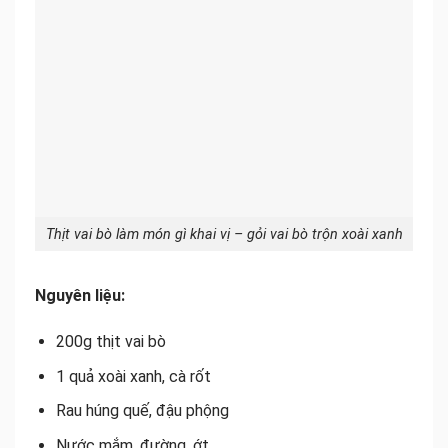
Thịt vai bò làm món gì khai vị – gỏi vai bò trộn xoài xanh
Nguyên liệu:
200g thịt vai bò
1 quả xoài xanh, cà rốt
Rau húng quế, đậu phộng
Nước mắm, đường, ớt