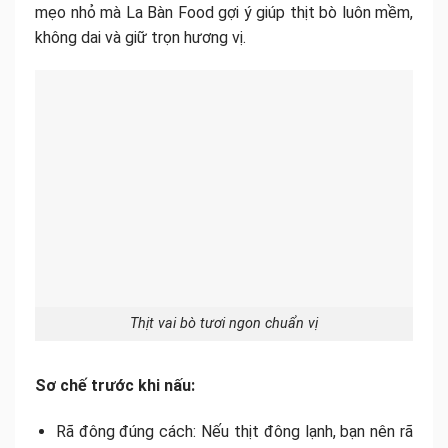
mẹo nhỏ mà La Bàn Food gợi ý giúp thịt bò luôn mềm,
không dai và giữ trọn hương vị.
Thịt vai bò tươi ngon chuẩn vị
Sơ chế trước khi nấu:
Rã đông đúng cách: Nếu thịt đông lạnh, bạn nên rã