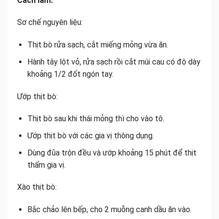
Cách làm:
Sơ chế nguyên liệu:
Thịt bò rửa sạch, cắt miếng mỏng vừa ăn.
Hành tây lột vỏ, rửa sạch rồi cắt múi cau có độ dày
khoảng 1/2 đốt ngón tay.
Ướp thịt bò:
Thịt bò sau khi thái mỏng thì cho vào tô.
Ướp thịt bò với các gia vị thông dụng.
Dùng đũa trộn đều và ướp khoảng 15 phút để thịt
thấm gia vị.
Xào thịt bò:
Bắc chảo lên bếp, cho 2 muỗng canh dầu ăn vào.