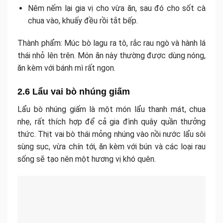
Nêm nếm lại gia vị cho vừa ăn, sau đó cho sốt cà
chua vào, khuấy đều rồi tắt bếp.
Thành phẩm: Múc bò lagu ra tô, rắc rau ngò và hành lá
thái nhỏ lên trên. Món ăn này thường được dùng nóng,
ăn kèm với bánh mì rất ngon.
2.6 Lẩu vai bò nhúng giấm
Lẩu bò nhúng giấm là một món lẩu thanh mát, chua
nhẹ, rất thích hợp để cả gia đình quây quần thưởng
thức. Thịt vai bò thái mỏng nhúng vào nồi nước lẩu sôi
sùng sục, vừa chín tới, ăn kèm với bún và các loại rau
sống sẽ tạo nên một hương vị khó quên.