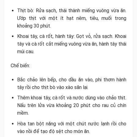
Thịt bò: Rửa sạch, thái thành miếng vuông vừa ăn.
Ướp thịt với một ít hạt nêm, tiêu, muối trong
khoảng 30 phút.
Khoai tây, cà rốt, hành tây: Gọt vỏ, rửa sạch. Khoai
tây và cà rốt cắt miếng vuông vừa ăn, hành tây thái
múi cau.
Chế biến:
Bắc chảo lên bếp, cho dầu ăn vào, phi thơm hành
tây rồi cho thịt bò vào xào săn lại.
Thêm khoai tây, cà rốt và nước dùng vào chảo thịt.
Nấu trên lửa vừa khoảng 20 phút cho rau củ chín
mềm.
Hòa tan bột năng với một chút nước lạnh rồi cho
vào nồi để tạo độ sệt cho món ăn.