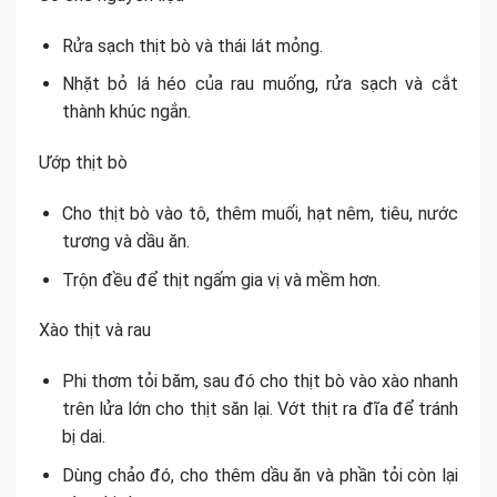
Rửa sạch thịt bò và thái lát mỏng.
Nhặt bỏ lá héo của rau muống, rửa sạch và cắt
thành khúc ngắn.
Ướp thịt bò
Cho thịt bò vào tô, thêm muối, hạt nêm, tiêu, nước
tương và dầu ăn.
Trộn đều để thịt ngấm gia vị và mềm hơn.
Xào thịt và rau
Phi thơm tỏi băm, sau đó cho thịt bò vào xào nhanh
trên lửa lớn cho thịt săn lại. Vớt thịt ra đĩa để tránh
bị dai.
Dùng chảo đó, cho thêm dầu ăn và phần tỏi còn lại