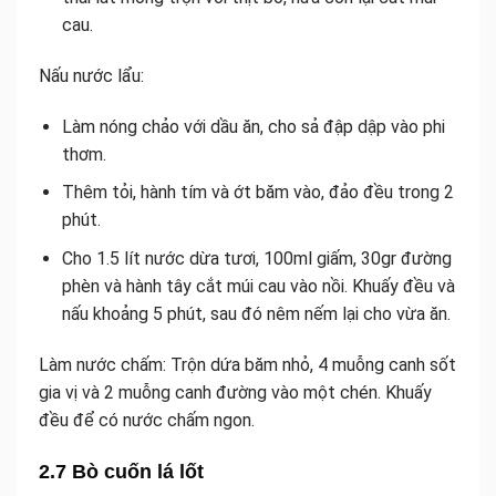
cau.
Nấu nước lẩu:
Làm nóng chảo với dầu ăn, cho sả đập dập vào phi
thơm.
Thêm tỏi, hành tím và ớt băm vào, đảo đều trong 2
phút.
Cho 1.5 lít nước dừa tươi, 100ml giấm, 30gr đường
phèn và hành tây cắt múi cau vào nồi. Khuấy đều và
nấu khoảng 5 phút, sau đó nêm nếm lại cho vừa ăn.
Làm nước chấm: Trộn dứa băm nhỏ, 4 muỗng canh sốt
gia vị và 2 muỗng canh đường vào một chén. Khuấy
đều để có nước chấm ngon.
2.7 Bò cuốn lá lốt