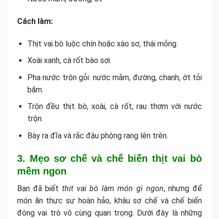
Cách làm:
Thịt vai bò luộc chín hoặc xào sơ, thái mỏng.
Xoài xanh, cà rốt bào sợi.
Pha nước trộn gỏi: nước mắm, đường, chanh, ớt tỏi
băm.
Trộn đều thịt bò, xoài, cà rốt, rau thơm với nước
trộn.
Bày ra đĩa và rắc đậu phộng rang lên trên.
3. Mẹo sơ chế và chế biến thịt vai bò
mềm ngon
Bạn đã biết
thịt vai bò làm món gì ngon
, nhưng để
món ăn thực sự hoàn hảo, khâu sơ chế và chế biến
đóng vai trò vô cùng quan trọng. Dưới đây là những