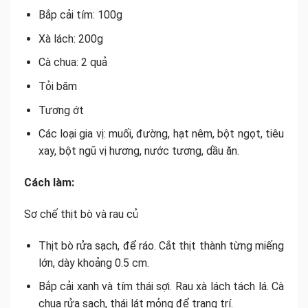
Bắp cải tím: 100g
Xà lách: 200g
Cà chua: 2 quả
Tỏi băm
Tương ớt
Các loại gia vị: muối, đường, hạt nêm, bột ngọt, tiêu
xay, bột ngũ vị hương, nước tương, dầu ăn.
Cách làm:
Sơ chế thịt bò và rau củ
Thịt bò rửa sạch, để ráo. Cắt thịt thành từng miếng
lớn, dày khoảng 0.5 cm.
Bắp cải xanh và tím thái sợi. Rau xà lách tách lá. Cà
chua rửa sạch, thái lát mỏng để trang trí.