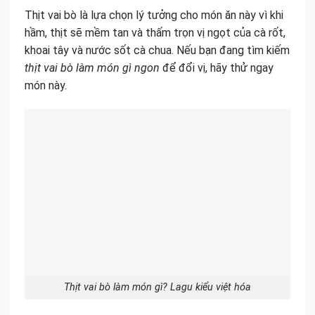
Thịt vai bò là lựa chọn lý tưởng cho món ăn này vì khi
hầm, thịt sẽ mềm tan và thấm trọn vị ngọt của cà rốt,
khoai tây và nước sốt cà chua. Nếu bạn đang tìm kiếm
thịt vai bò làm món gì ngon
để đổi vị, hãy thử ngay
món này.
Thịt vai bò làm món gì? Lagu kiểu việt hóa