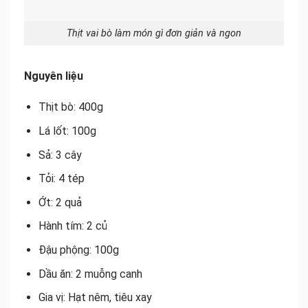
Thịt vai bò làm món gì đơn giản và ngon
Nguyên liệu
Thịt bò: 400g
Lá lốt: 100g
Sả: 3 cây
Tỏi: 4 tép
Ớt: 2 quả
Hành tím: 2 củ
Đậu phộng: 100g
Dầu ăn: 2 muỗng canh
Gia vị: Hạt nêm, tiêu xay