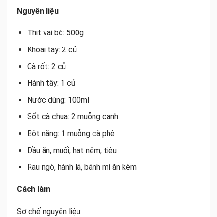
Nguyên liệu
Thịt vai bò: 500g
Khoai tây: 2 củ
Cà rốt: 2 củ
Hành tây: 1 củ
Nước dùng: 100ml
Sốt cà chua: 2 muỗng canh
Bột năng: 1 muỗng cà phê
Dầu ăn, muối, hạt nêm, tiêu
Rau ngò, hành lá, bánh mì ăn kèm
Cách làm
Sơ chế nguyên liệu: