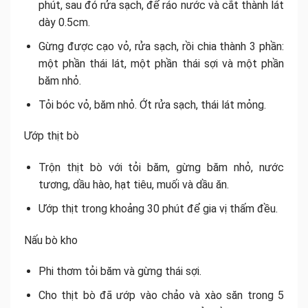
phút, sau đó rửa sạch, để ráo nước và cắt thành lát
dày 0.5cm.
Gừng được cạo vỏ, rửa sạch, rồi chia thành 3 phần:
một phần thái lát, một phần thái sợi và một phần
băm nhỏ.
Tỏi bóc vỏ, băm nhỏ. Ớt rửa sạch, thái lát mỏng.
Ướp thịt bò
Trộn thịt bò với tỏi băm, gừng băm nhỏ, nước
tương, dầu hào, hạt tiêu, muối và dầu ăn.
Ướp thịt trong khoảng 30 phút để gia vị thấm đều.
Nấu bò kho
Phi thơm tỏi băm và gừng thái sợi.
Cho thịt bò đã ướp vào chảo và xào săn trong 5