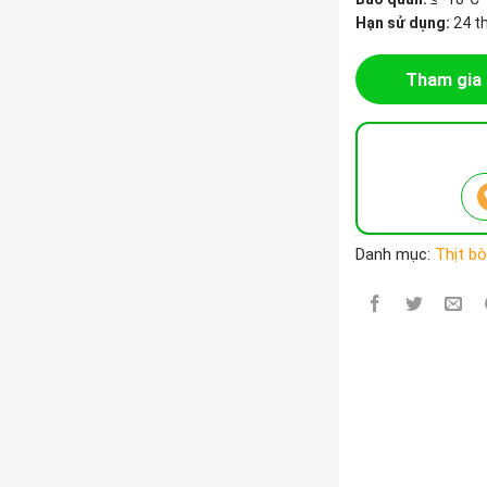
Hạn sử dụng:
24 t
Tham gia 
Danh mục:
Thịt b