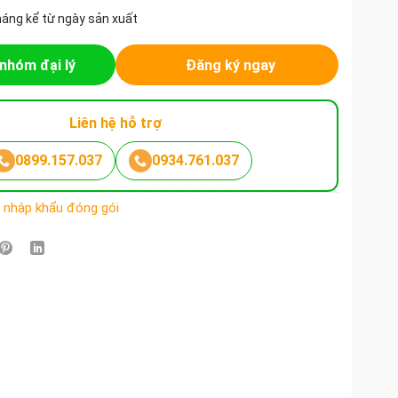
háng kể từ ngày sản xuất
nhóm đại lý
Đăng ký ngay
Liên hệ hỗ trợ
0899.157.037
0934.761.037
ò nhập khẩu đóng gói