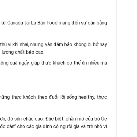
từ Canada tại La Bàn Food mang đến sự cân bằng
hú vị khi nhai, nhưng vẫn đảm bảo không bị bở hay
ề lượng chất béo cao.
hông quá ngấy, giúp thực khách có thể ăn nhiều mà
hững thực khách theo đuổi lối sống healthy, thực
ơn, độ săn chắc cao. Đặc biệt, phần mỡ của bò Úc
ốc dân” cho các gia đình có người già và trẻ nhỏ vì