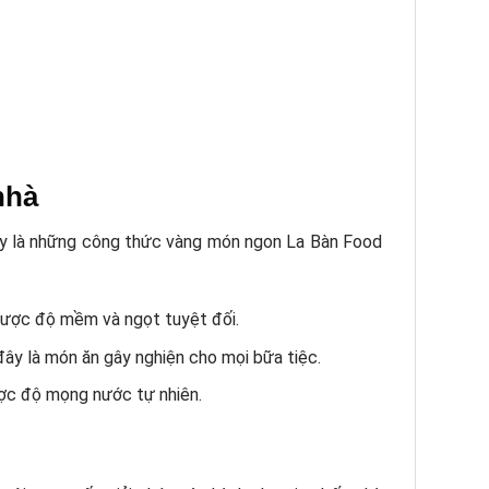
nhà
 đây là những công thức vàng món ngon La Bàn Food
 được độ mềm và ngọt tuyệt đối.
ây là món ăn gây nghiện cho mọi bữa tiệc.
được độ mọng nước tự nhiên.