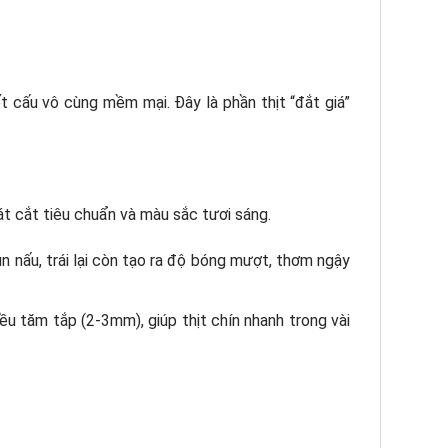
t cấu vô cùng mềm mại. Đây là phần thịt “đắt giá”
át cắt tiêu chuẩn và màu sắc tươi sáng.
un nấu, trái lại còn tạo ra độ bóng mượt, thơm ngậy
u tăm tắp (2-3mm), giúp thịt chín nhanh trong vài