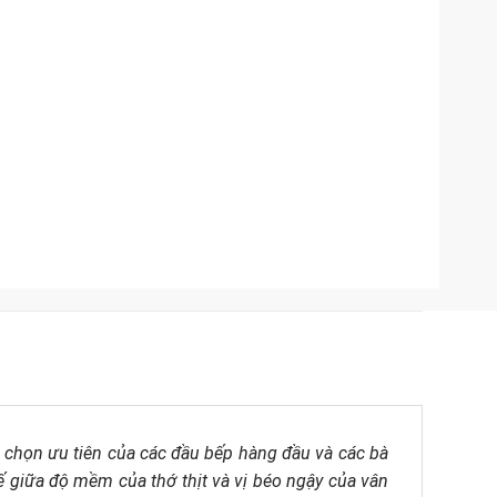
a chọn ưu tiên của các đầu bếp hàng đầu và các bà
tế giữa độ mềm của thớ thịt và vị béo ngậy của vân