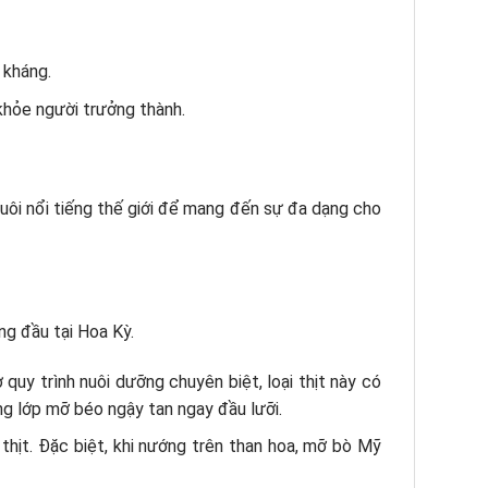
 kháng.
 khỏe người trưởng thành.
uôi nổi tiếng thế giới để mang đến sự đa dạng cho
ng đầu tại Hoa Kỳ.
quy trình nuôi dưỡng chuyên biệt, loại thịt này có
g lớp mỡ béo ngậy tan ngay đầu lưỡi.
hịt. Đặc biệt, khi nướng trên than hoa, mỡ bò Mỹ