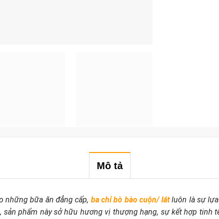
Mô tả
ho những bữa ăn đẳng cấp,
ba chỉ bò bào cuộn/ lát
luôn là sự lự
lợi, sản phẩm này sở hữu hương vị thượng hạng, sự kết hợp tinh 