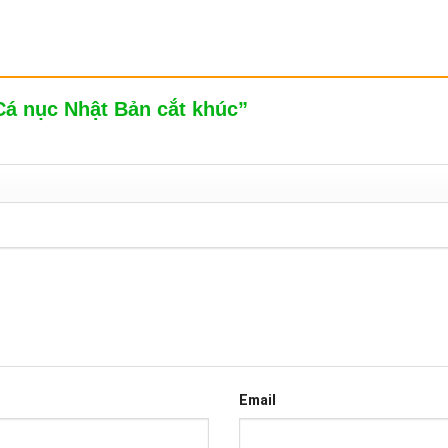
Cá nục Nhật Bản cắt khúc”
Email