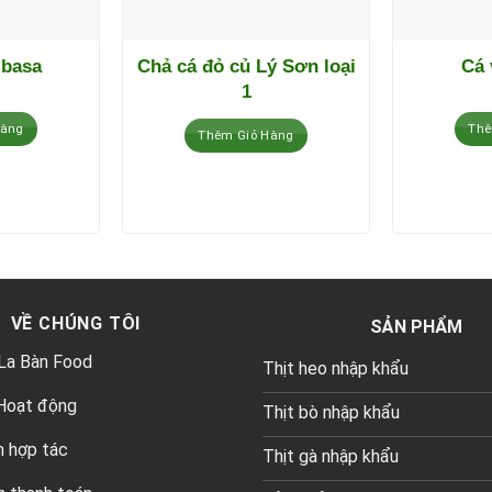
 basa
Chả cá đỏ củ Lý Sơn loại
Cá 
1
Hàng
Thê
Thêm Giỏ Hàng
VỀ CHÚNG TÔI
SẢN PHẨM
 La Bàn Food
Thịt heo nhập khẩu
 Hoạt động
Thịt bò nhập khẩu
h hợp tác
Thịt gà nhập khẩu