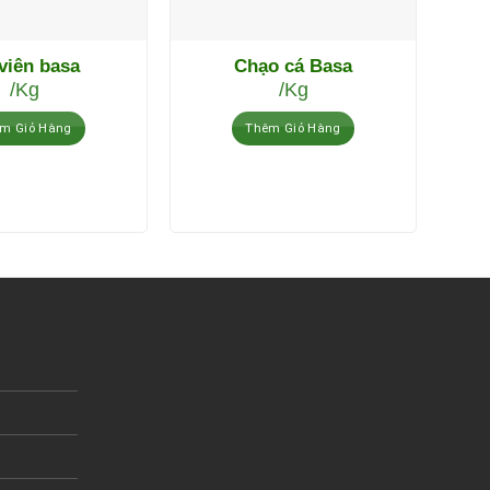
viên basa
Chạo cá Basa
/Kg
/Kg
m Giỏ Hàng
Thêm Giỏ Hàng