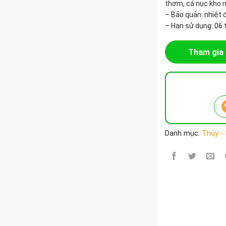
thơm, cá nục kho
– Bảo quản: nhiệt 
– Hạn sử dụng: 06 
Tham gia 
Danh mục:
Thủy -