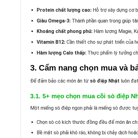
Protein chất lượng cao:
Hỗ trợ xây dựng cơ bắ
Giàu Omega-3:
Thành phần quan trọng giúp tăn
Khoáng chất phong phú:
Hàm lượng Magie, Kal
Vitamin B12:
Cần thiết cho sự phát triển của hệ
Hàm lượng Calo thấp:
Thực phẩm lý tưởng cho
3. Cẩm nang chọn mua và bả
Để đảm bảo các món ăn từ
sò điệp Nhật
luôn đạt
3.1. 5+ mẹo chọn mua cồi sò điệp N
Một miếng sò điệp ngon phải là miếng sò được tuyể
Chọn sò có kích thước đồng đều để món ăn chín
Bề mặt sò phải khô ráo, không bị chảy dịch hoặ