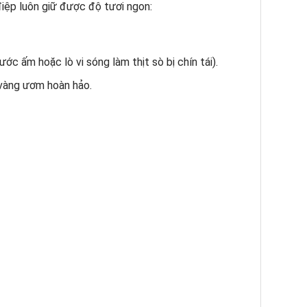
điệp luôn giữ được độ tươi ngon:
 ấm hoặc lò vi sóng làm thịt sò bị chín tái).
 vàng ươm hoàn hảo.