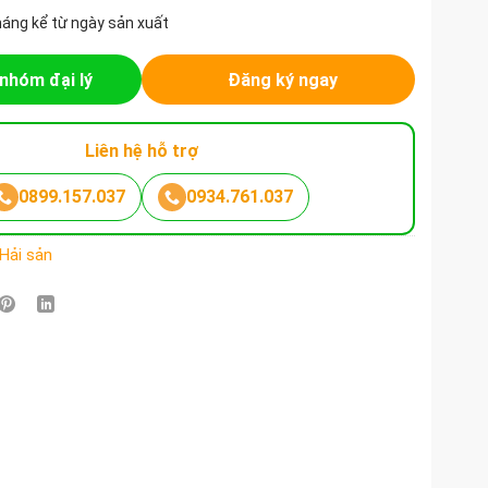
háng kể từ ngày sản xuất
nhóm đại lý
Đăng ký ngay
Liên hệ hỗ trợ
0899.157.037
0934.761.037
 Hải sản