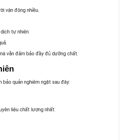
ời vận động nhiều.
dịch tự nhiên.
quả.
 mà vẫn đảm bảo đầy đủ dưỡng chất.
hiên
nh bảo quản nghiêm ngặt sau đây:
yên liệu chất lượng nhất: