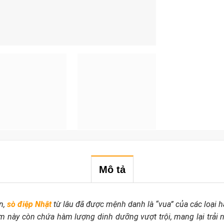
Mô tả
n,
sò điệp Nhật
từ lâu đã được mệnh danh là “vua” của các loại h
phẩm này còn chứa hàm lượng dinh dưỡng vượt trội, mang lại trả