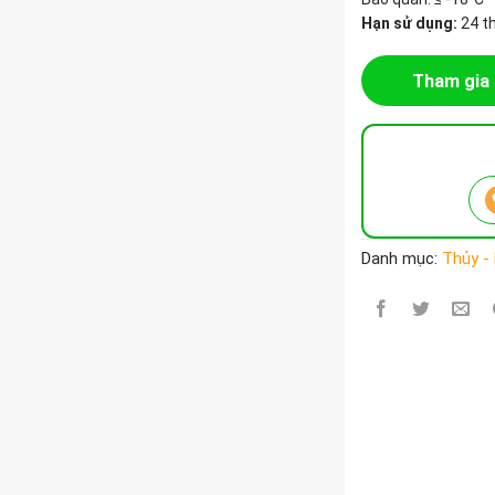
Hạn sử dụng:
24 t
Tham gia 
Danh mục:
Thủy -