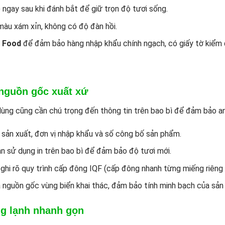
ngay sau khi đánh bắt để giữ trọn độ tươi sống.
àu xám xỉn, không có độ đàn hồi.
 Food
để đảm bảo hàng nhập khẩu chính ngạch, có giấy tờ kiểm đ
 nguồn gốc xuất xứ
dùng cũng cần chú trọng đến thông tin trên bao bì để đảm bảo an
à sản xuất, đơn vị nhập khẩu và số công bố sản phẩm.
ạn sử dụng in trên bao bì để đảm bảo độ tươi mới.
i rõ quy trình cấp đông IQF (cấp đông nhanh từng miếng riêng b
 nguồn gốc vùng biển khai thác, đảm bảo tính minh bạch của sản
ông lạnh nhanh gọn