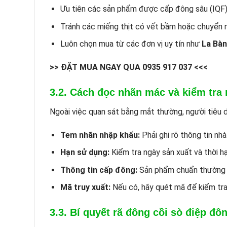
Ưu tiên các sản phẩm được cấp đông sâu (IQF) 
Tránh các miếng thịt có vết bầm hoặc chuyển m
Luôn chọn mua từ các đơn vị uy tín như
La Bàn
>> ĐẶT MUA NGAY QUA 0935 917 037 <<<
3.2. Cách đọc nhãn mác và kiểm tra
Ngoài việc quan sát bằng mắt thường, người tiêu 
Tem nhãn nhập khẩu:
Phải ghi rõ thông tin nh
Hạn sử dụng:
Kiểm tra ngày sản xuất và thời h
Thông tin cấp đông:
Sản phẩm chuẩn thường gh
Mã truy xuất:
Nếu có, hãy quét mã để kiểm tra
3.3. Bí quyết rã đông cồi sò điệp đ