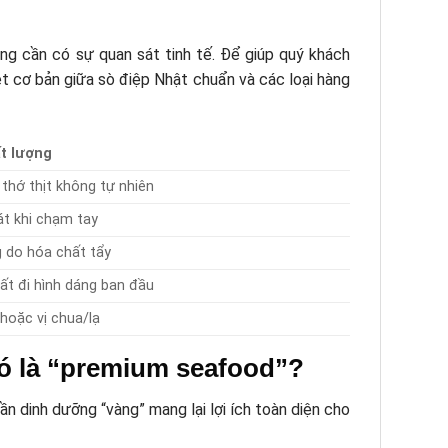
ùng cần có sự quan sát tinh tế. Để giúp quý khách
 cơ bản giữa sò điệp Nhật chuẩn và các loại hàng
ất lượng
thớ thịt không tự nhiên
át khi chạm tay
 do hóa chất tẩy
mất đi hình dáng ban đầu
hoặc vị chua/lạ
nó là “premium seafood”?
 dinh dưỡng “vàng” mang lại lợi ích toàn diện cho