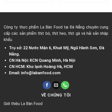
Công ty thực phẩm La Bàn Food tại Đà Nẵng chuyên cung
cấp các sản phẩm thịt bò, thịt heo, thịt gà và hải sản nhập
khẩu.
Trụ sở: 22 Nước Mặn 6, Khuê Mỹ, Ngũ Hành Sơn, Đà
Nẵng.
CN Hà Nội: KCN Quang Minh, Hà Nội
CN HCM: Kho lạnh Hoàng Hà, HCM
Email: info@labanfood.com
VỀ CHÚNG TÔI
Giới thiệu La Bàn Food