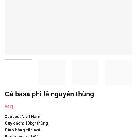
Cá basa phi lê nguyên thùng
/Kg
Xuất xứ:
Việt Nam
Quy cách:
10kg/thùng
Giao hàng tận nơi
Bảo quản:
≤ -18°C