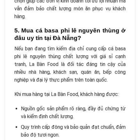
chọn giúp các đơn vị kinh doanh tối ưu lợi nhuận mà
vẫn đảm bảo chất lượng món ăn phục vụ khách
hàng.
5. Mua cá basa phi lê nguyên thùng ở
đâu uy tín tại Đà Nẵng?
Nếu bạn đang tìm kiếm địa chỉ cung cấp cá basa
phi lê nguyên thùng chất lượng với giá sỉ cạnh
tranh, La Bàn Food là đối tác đáng tin cậy của
nhiều nhà hàng, khách sạn, quán ăn, bếp công
nghiệp và đại lý thực phẩm trên toàn quốc.
Khi mua hàng tại La Bàn Food, khách hàng được:
Nguồn gốc sản phẩm rõ ràng, đầy đủ chứng từ
và kiểm định chất lượng.
Quy trình cấp đông và bảo quản đạt chuẩn, đảm
bảo độ tươi ngon.