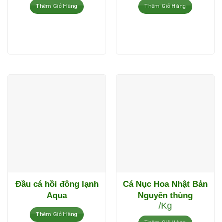
Thêm Giỏ Hàng
Thêm Giỏ Hàng
Đầu cá hồi đông lạnh
Cá Nục Hoa Nhật Bản
Aqua
Nguyên thùng
/Kg
Thêm Giỏ Hàng