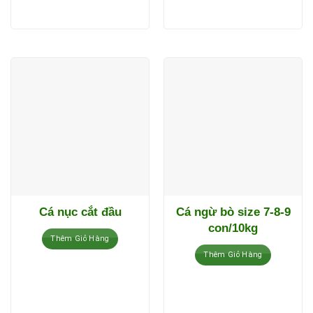
Cá nục cắt đầu
Cá ngừ bò size 7-8-9
con/10kg
Thêm Giỏ Hàng
Thêm Giỏ Hàng