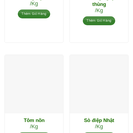
/Kg
thùng
/Kg
Thêm Giỏ Hàng
Thêm Giỏ Hàng
Tôm nõn
Sò điệp Nhật
/Kg
/Kg