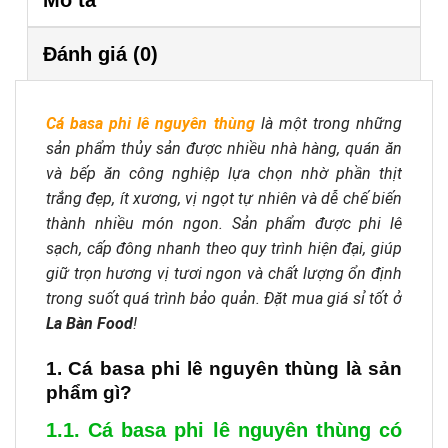
Mô tả
Đánh giá (0)
Cá basa phi lê nguyên thùng
là một trong những
sản phẩm thủy sản được nhiều nhà hàng, quán ăn
và bếp ăn công nghiệp lựa chọn nhờ phần thịt
trắng đẹp, ít xương, vị ngọt tự nhiên và dễ chế biến
thành nhiều món ngon. Sản phẩm được phi lê
sạch, cấp đông nhanh theo quy trình hiện đại, giúp
giữ trọn hương vị tươi ngon và chất lượng ổn định
trong suốt quá trình bảo quản. Đặt mua giá sỉ tốt ở
La Bàn Food
!
1. Cá basa phi lê nguyên thùng là sản
phẩm gì?
1.1. Cá basa phi lê nguyên thùng có