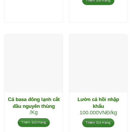
Thêm Giỏ Hàng
Cá basa đông lạnh cắt
Lườn cá hồi nhập
đầu nguyên thùng
khẩu
/Kg
100.000
VNĐ
/kg
Thêm Giỏ Hàng
Thêm Giỏ Hàng