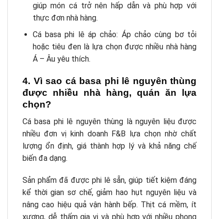
giúp món cá trở nên hấp dẫn và phù hợp với
thực đơn nhà hàng.
Cá basa phi lê áp chảo: Áp chảo cùng bơ tỏi
hoặc tiêu đen là lựa chọn được nhiều nhà hàng
Á – Âu yêu thích.
4. Vì sao cá basa phi lê nguyên thùng
được nhiều nhà hàng, quán ăn lựa
chọn?
Cá basa phi lê nguyên thùng là nguyên liệu được
nhiều đơn vị kinh doanh F&B lựa chọn nhờ chất
lượng ổn định, giá thành hợp lý và khả năng chế
biến đa dạng.
Sản phẩm đã được phi lê sẵn, giúp tiết kiệm đáng
kể thời gian sơ chế, giảm hao hụt nguyên liệu và
nâng cao hiệu quả vận hành bếp. Thịt cá mềm, ít
xương, dễ thấm gia vị và phù hợp với nhiều phong