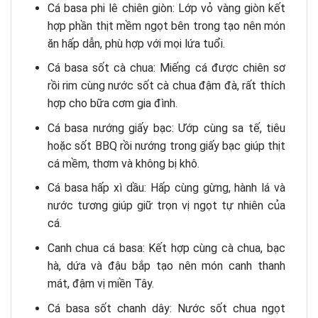
Cá basa phi lê chiên giòn: Lớp vỏ vàng giòn kết
hợp phần thịt mềm ngọt bên trong tạo nên món
ăn hấp dẫn, phù hợp với mọi lứa tuổi.
Cá basa sốt cà chua: Miếng cá được chiên sơ
rồi rim cùng nước sốt cà chua đậm đà, rất thích
hợp cho bữa cơm gia đình.
Cá basa nướng giấy bạc: Ướp cùng sa tế, tiêu
hoặc sốt BBQ rồi nướng trong giấy bạc giúp thịt
cá mềm, thơm và không bị khô.
Cá basa hấp xì dầu: Hấp cùng gừng, hành lá và
nước tương giúp giữ trọn vị ngọt tự nhiên của
cá.
Canh chua cá basa: Kết hợp cùng cà chua, bạc
hà, dứa và đậu bắp tạo nên món canh thanh
mát, đậm vị miền Tây.
Cá basa sốt chanh dây: Nước sốt chua ngọt