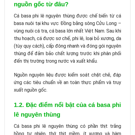
nguồn gốc từ đâu?
Cá basa phi lê nguyên thùng được chế biến từ cá
basa nuôi tại khu vực Đồng bằng sông Cửu Long –
vùng nuôi cá tra, cá basa lớn nhất Việt Nam. Sau khi
thu hoạch, cá được sơ chế, phi lê, loại bỏ xương, da
(tùy quy cách), cấp đông nhanh và đóng gói nguyên
thùng để đảm bảo chất lượng trước khi phân phối
đến thị trường trong nước và xuất khẩu.
Nguồn nguyên liệu được kiểm soát chặt chẽ, đáp
ứng các tiêu chuẩn về an toàn thực phẩm và truy
xuất nguồn gốc.
1.2. Đặc điểm nổi bật của cá basa phi
lê nguyên thùng
Cá basa phi lê nguyên thùng có phần thịt trắng
hồng tự nhiên, thớ thịt mềm, ít xương và hàm