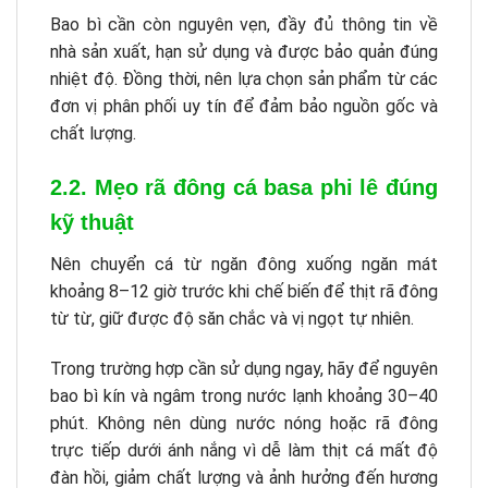
Bao bì cần còn nguyên vẹn, đầy đủ thông tin về
nhà sản xuất, hạn sử dụng và được bảo quản đúng
nhiệt độ. Đồng thời, nên lựa chọn sản phẩm từ các
đơn vị phân phối uy tín để đảm bảo nguồn gốc và
chất lượng.
2.2. Mẹo rã đông cá basa phi lê đúng
kỹ thuật
Nên chuyển cá từ ngăn đông xuống ngăn mát
khoảng 8–12 giờ trước khi chế biến để thịt rã đông
từ từ, giữ được độ săn chắc và vị ngọt tự nhiên.
Trong trường hợp cần sử dụng ngay, hãy để nguyên
bao bì kín và ngâm trong nước lạnh khoảng 30–40
phút. Không nên dùng nước nóng hoặc rã đông
trực tiếp dưới ánh nắng vì dễ làm thịt cá mất độ
đàn hồi, giảm chất lượng và ảnh hưởng đến hương