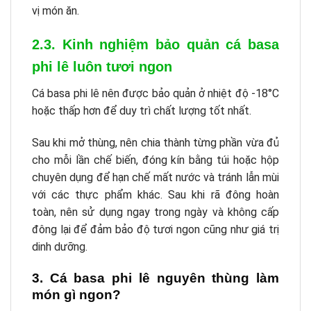
vị món ăn.
2.3. Kinh nghiệm bảo quản cá basa
phi lê luôn tươi ngon
Cá basa phi lê nên được bảo quản ở nhiệt độ -18°C
hoặc thấp hơn để duy trì chất lượng tốt nhất.
Sau khi mở thùng, nên chia thành từng phần vừa đủ
cho mỗi lần chế biến, đóng kín bằng túi hoặc hộp
chuyên dụng để hạn chế mất nước và tránh lẫn mùi
với các thực phẩm khác. Sau khi rã đông hoàn
toàn, nên sử dụng ngay trong ngày và không cấp
đông lại để đảm bảo độ tươi ngon cũng như giá trị
dinh dưỡng.
3. Cá basa phi lê nguyên thùng làm
món gì ngon?