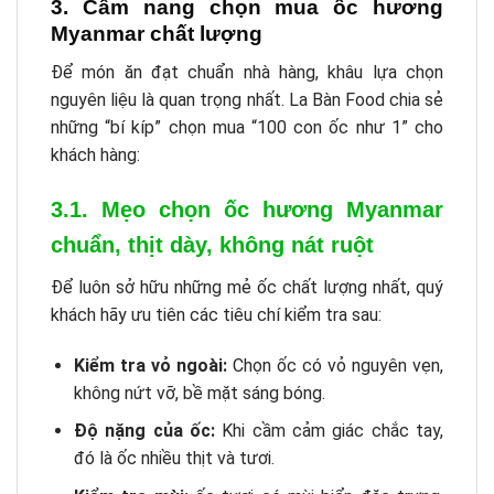
3. Cẩm nang chọn mua ốc hương
Myanmar chất lượng
Để món ăn đạt chuẩn nhà hàng, khâu lựa chọn
nguyên liệu là quan trọng nhất. La Bàn Food chia sẻ
những “bí kíp” chọn mua “100 con ốc như 1” cho
khách hàng:
3.1. Mẹo chọn ốc hương Myanmar
chuẩn, thịt dày, không nát ruột
Để luôn sở hữu những mẻ ốc chất lượng nhất, quý
khách hãy ưu tiên các tiêu chí kiểm tra sau:
Kiểm tra vỏ ngoài:
Chọn ốc có vỏ nguyên vẹn,
không nứt vỡ, bề mặt sáng bóng.
Độ nặng của ốc:
Khi cầm cảm giác chắc tay,
đó là ốc nhiều thịt và tươi.