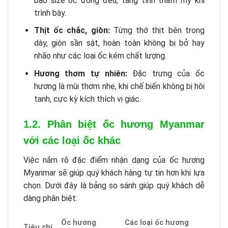
bảo size ốc đồng đều, tăng tính thẩm mỹ khi
trình bày.
Thịt ốc chắc, giòn:
Từng thớ thịt bên trong
dày, giòn sần sật, hoàn toàn không bị bở hay
nhão như các loại ốc kém chất lượng.
Hương thơm tự nhiên:
Đặc trưng của ốc
hương là mùi thơm nhẹ, khi chế biến không bị hôi
tanh, cực kỳ kích thích vị giác.
1.2. Phân biệt ốc hương Myanmar
với các loại ốc khác
Việc nắm rõ đặc điểm nhận dạng của ốc hương
Myanmar sẽ giúp quý khách hàng tự tin hơn khi lựa
chọn. Dưới đây là bảng so sánh giúp quý khách dễ
dàng phân biệt:
Ốc hương
Các loại ốc hương
Tiêu chí