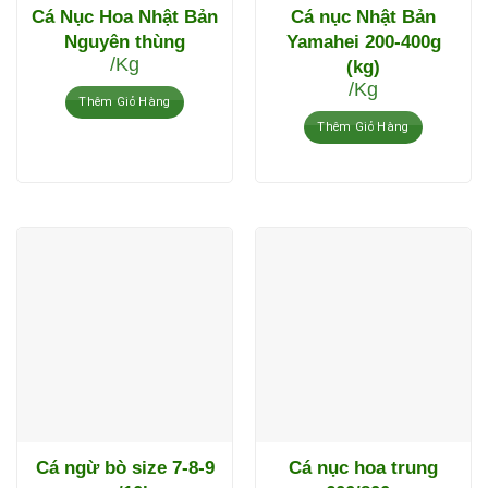
Cá Nục Hoa Nhật Bản
Cá nục Nhật Bản
Nguyên thùng
Yamahei 200-400g
/Kg
(kg)
/Kg
Thêm Giỏ Hàng
Thêm Giỏ Hàng
Cá ngừ bò size 7-8-9
Cá nục hoa trung