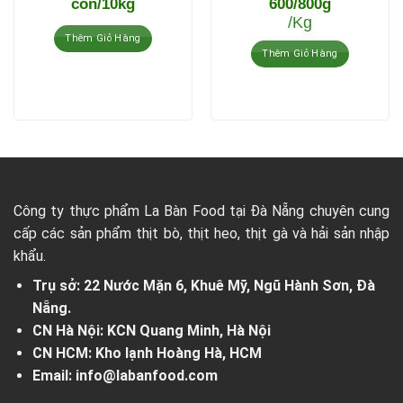
con/10kg
600/800g
/Kg
Thêm Giỏ Hàng
Thêm Giỏ Hàng
Công ty thực phẩm La Bàn Food tại Đà Nẵng chuyên cung
cấp các sản phẩm thịt bò, thịt heo, thịt gà và hải sản nhập
khẩu.
Trụ sở: 22 Nước Mặn 6, Khuê Mỹ, Ngũ Hành Sơn, Đà
Nẵng.
CN Hà Nội: KCN Quang Minh, Hà Nội
CN HCM: Kho lạnh Hoàng Hà, HCM
Email: info@labanfood.com