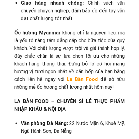
Giao hàng nhanh chóng:
Chính sách vận
chuyển chuyên nghiệp, đảm bảo ốc đến tay vẫn
đạt chất lượng tốt nhất.
Ốc hương Myanmar
không chỉ là nguyên liệu, mà
là yếu tố nâng tầm đẳng cấp cho bữa tiệc của quý
khách. Với chất lượng vượt trội và giá thành hợp lý,
đây chắc chắn là sự lựa chọn tối ưu cho những
khách hàng thông thái. Đừng bỏ lỡ cơ hội mang
hương vị tươi ngon nhất về căn bếp của bạn bằng
cách liên hệ ngay với
La Bàn Food
để sở hữu
những mẻ ốc hương chất lượng nhất hôm nay!
LA BÀN FOOD – CHUYÊN SỈ LẺ THỰC PHẨM
NHẬP KHẨU & NỘI ĐỊA
Văn phòng Đà Nẵng:
22 Nước Mặn 6, Khuê Mỹ,
Ngũ Hành Sơn, Đà Nẵng.