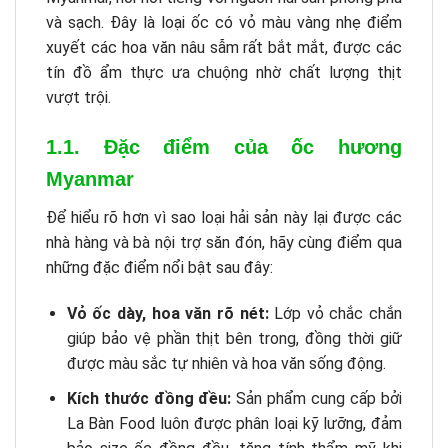
và sạch. Đây là loại ốc có vỏ màu vàng nhẹ điểm
xuyết các hoa văn nâu sẫm rất bắt mắt, được các
tín đồ ẩm thực ưa chuộng nhờ chất lượng thịt
vượt trội.
1.1. Đặc điểm của ốc hương
Myanmar
Để hiểu rõ hơn vì sao loại hải sản này lại được các
nhà hàng và bà nội trợ săn đón, hãy cùng điểm qua
những đặc điểm nổi bật sau đây:
Vỏ ốc dày, hoa văn rõ nét:
Lớp vỏ chắc chắn
giúp bảo vệ phần thịt bên trong, đồng thời giữ
được màu sắc tự nhiên và hoa văn sống động.
Kích thước đồng đều:
Sản phẩm cung cấp bởi
La Bàn Food luôn được phân loại kỹ lưỡng, đảm