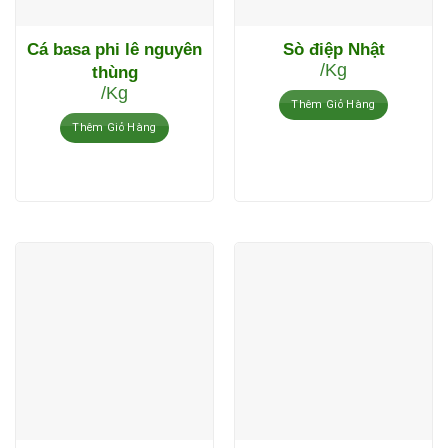
Cá basa phi lê nguyên
Sò điệp Nhật
/Kg
thùng
/Kg
Thêm Giỏ Hàng
Thêm Giỏ Hàng