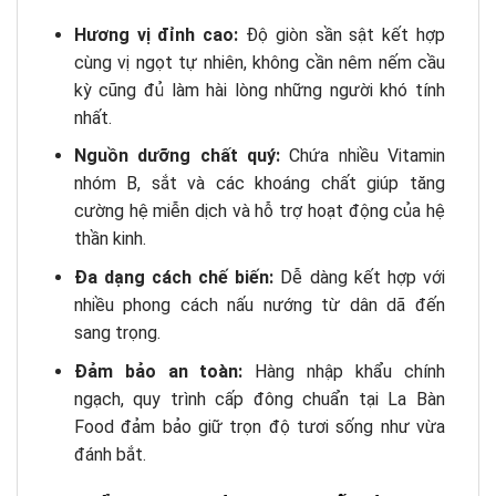
Hương vị đỉnh cao:
Độ giòn sần sật kết hợp
cùng vị ngọt tự nhiên, không cần nêm nếm cầu
kỳ cũng đủ làm hài lòng những người khó tính
nhất.
Nguồn dưỡng chất quý:
Chứa nhiều Vitamin
nhóm B, sắt và các khoáng chất giúp tăng
cường hệ miễn dịch và hỗ trợ hoạt động của hệ
thần kinh.
Đa dạng cách chế biến:
Dễ dàng kết hợp với
nhiều phong cách nấu nướng từ dân dã đến
sang trọng.
Đảm bảo an toàn:
Hàng nhập khẩu chính
ngạch, quy trình cấp đông chuẩn tại La Bàn
Food đảm bảo giữ trọn độ tươi sống như vừa
đánh bắt.