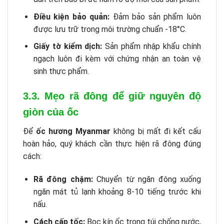
Điều kiện bảo quản:
Đảm bảo sản phẩm luôn
được lưu trữ trong môi trường chuẩn -18°C.
Giấy tờ kiểm dịch:
Sản phẩm nhập khẩu chính
ngạch luôn đi kèm với chứng nhận an toàn vệ
sinh thực phẩm.
3.3. Mẹo rã đông để giữ nguyên độ
giòn của ốc
Để
ốc hương Myanmar
không bị mất đi kết cấu
hoàn hảo, quý khách cần thực hiện rã đông đúng
cách:
Rã đông chậm:
Chuyển từ ngăn đông xuống
ngăn mát tủ lạnh khoảng 8-10 tiếng trước khi
nấu.
Cách cấp tốc:
Bọc kín ốc trong túi chống nước,