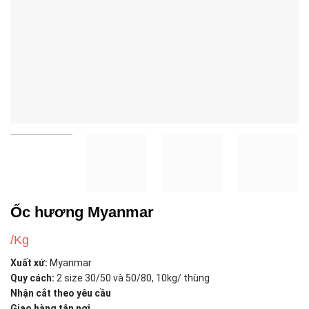
Ốc hương Myanmar
/Kg
Xuất xứ:
Myanmar
Quy cách:
2 size 30/50 và 50/80, 10kg/ thùng
Nhận cắt theo yêu cầu
Giao hàng tận nơi