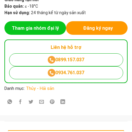
Bảo quản:
≤ -18°C
Hạn sử dụng:
24 tháng kể từ ngày sản xuất
Tham gia nhóm đại lý
Đăng ký ngay
Liên hệ hỗ trợ
0899.157.037
0934.761.037
Danh mục:
Thủy - Hải sản