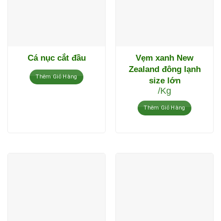
Cá nục cắt đầu
Vẹm xanh New
Zealand đông lạnh
Thêm Giỏ Hàng
size lớn
/Kg
Thêm Giỏ Hàng