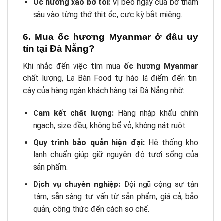
Ốc hương xào bơ tỏi:
Vị béo ngậy của bơ thấm
sâu vào từng thớ thịt ốc, cực kỳ bắt miệng.
6. Mua ốc hương Myanmar ở đâu uy
tín tại Đà Nẵng?
Khi nhắc đến việc tìm mua
ốc hương Myanmar
chất lượng, La Bàn Food tự hào là điểm đến tin
cậy của hàng ngàn khách hàng tại Đà Nẵng nhờ:
Cam kết chất lượng:
Hàng nhập khẩu chính
ngạch, size đều, không bể vỏ, không nát ruột.
Quy trình bảo quản hiện đại:
Hệ thống kho
lạnh chuẩn giúp giữ nguyên độ tươi sống của
sản phẩm.
Dịch vụ chuyên nghiệp:
Đội ngũ cộng sự tận
tâm, sẵn sàng tư vấn từ sản phẩm, giá cả, bảo
quản, công thức đến cách sơ chế.