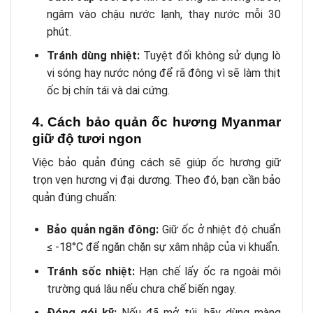
ngâm vào chậu nước lạnh, thay nước mỗi 30
phút.
Tránh dùng nhiệt:
Tuyệt đối không sử dụng lò
vi sóng hay nước nóng để rã đông vì sẽ làm thịt
ốc bị chín tái và dai cứng.
4. Cách bảo quản ốc hương Myanmar
giữ độ tươi ngon
Việc bảo quản đúng cách sẽ giúp ốc hương giữ
trọn vẹn hương vị đại dương. Theo đó, bạn cần bảo
quản đúng chuẩn:
Bảo quản ngăn đông:
Giữ ốc ở nhiệt độ chuẩn
≤ -18°C để ngăn chặn sự xâm nhập của vi khuẩn.
Tránh sốc nhiệt:
Hạn chế lấy ốc ra ngoài môi
trường quá lâu nếu chưa chế biến ngay.
Đóng gói kỹ:
Nếu đã mở túi, hãy dùng màng