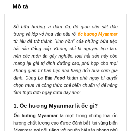
Mô tả
Sở hữu hương vị đậm đà, độ giòn sần sật đặc
trưng và lớp vỏ hoa văn nâu rõ,
ốc hương Myanmar
từ lâu đã trở thành “linh hồn” của những bữa tiệc
hải sản đẳng cấp. Không chỉ là nguyên liệu làm
nên các món ăn gây nghiện, loại hải sản này còn
mang lại giá trị dinh dưỡng cao, phù hợp cho mọi
không gian từ bàn tiệc nhà hàng đến bữa cơm gia
đình. Cùng
La Bàn Food
khám phá ngay bí quyết
chọn mua và công thức chế biến chuẩn vị để nâng
tầm thực đơn ngay dưới đây nhé!
1. Ốc hương Myanmar là ốc gì?
Ốc hương Myanmar
là một trong những loại ốc
hương chất lượng cao được đánh bắt tại vùng biển
Myanmar, nơi nổi tiếng với nguồn hải sản phong phú