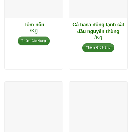
Tôm nõn
Cá basa đông lạnh cắt
/Kg
đầu nguyên thùng
/Kg
Thêm Giỏ Hàng
Thêm Giỏ Hàng