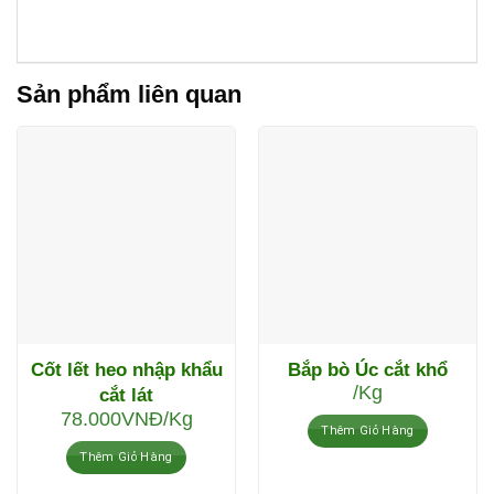
Sản phẩm liên quan
Cốt lết heo nhập khẩu
Bắp bò Úc cắt khổ
/Kg
cắt lát
78.000
VNĐ
/Kg
Thêm Giỏ Hàng
Thêm Giỏ Hàng