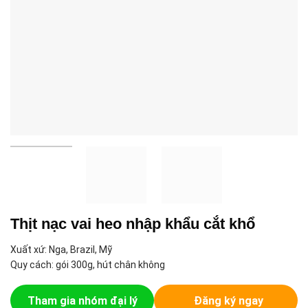
Thịt nạc vai heo nhập khẩu cắt khổ
Xuất xứ: Nga, Brazil, Mỹ
Quy cách: gói 300g, hút chân không
Tham gia nhóm đại lý
Đăng ký ngay