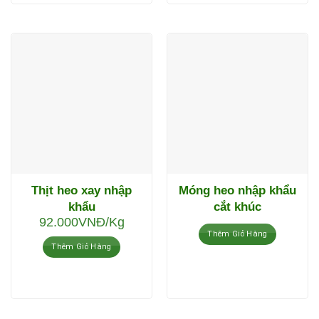
Thịt heo xay nhập
Móng heo nhập khẩu
khẩu
cắt khúc
92.000
VNĐ
/Kg
Thêm Giỏ Hàng
Thêm Giỏ Hàng