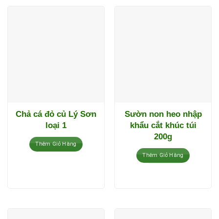
Chả cá đỏ củ Lý Sơn
Sườn non heo nhập
loại 1
khẩu cắt khúc túi
200g
Thêm Giỏ Hàng
Thêm Giỏ Hàng