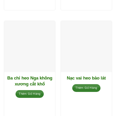
Ba chỉ heo Nga không
Nạc vai heo bào lát
xương cắt khổ
Thêm Giỏ Hàng
Thêm Giỏ Hàng