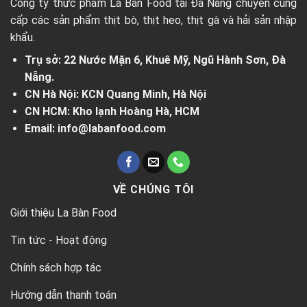
Công ty thực phẩm La Bàn Food tại Đà Nẵng chuyên cung
cấp các sản phẩm thịt bò, thịt heo, thịt gà và hải sản nhập
khẩu.
Trụ sở: 22 Nước Mặn 6, Khuê Mỹ, Ngũ Hành Sơn, Đà
Nẵng.
CN Hà Nội: KCN Quang Minh, Hà Nội
CN HCM: Kho lạnh Hoàng Hà, HCM
Email: info@labanfood.com
VỀ CHÚNG TÔI
Giới thiệu La Bàn Food
Tin tức - Hoạt động
Chính sách hợp tác
Hướng dẫn thanh toán