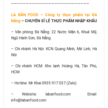
———————————————————————————
LA BÀN FOOD – Công ty thực phẩm tại Đà
Nẵng
– CHUYÊN SỈ LẺ THỰC PHẨM NHẬP KHẨU
– Văn phòng Đà Nẵng: 22 Nước Mặn 6, Khuê Mỹ,
Ngũ Hành Sơn, Đà Nẵng.
– Chi nhánh Hà Nội: KCN Quang Minh, Mê Linh, Hà
Nội
– Chi nhánh HCM: Kho lạnh Hoàng Hà, Tân Phú,
HCM
– Hotline: Mr Khai 0935 917 037 (Zalo)
– Website: labanfood.com
Email:
info@labanfood.com