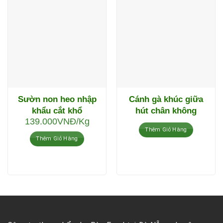
Sườn non heo nhập
Cánh gà khúc giữa
khẩu cắt khổ
hút chân không
139.000
VNĐ
/Kg
Thêm Giỏ Hàng
Thêm Giỏ Hàng