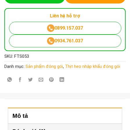
Liên hệ hỗ trợ
0899.157.037
0934.761.037
SKU:
FTS053
Danh mục:
Sản phẩm đóng gói
,
Thịt heo nhập khẩu đóng gói
Mô tả