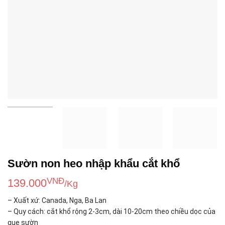
Sườn non heo nhập khẩu cắt khổ
VNĐ
139.000
/Kg
– Xuất xứ: Canada, Nga, Ba Lan
– Quy cách: cắt khổ rộng 2-3cm, dài 10-20cm theo chiều dọc của
que sườn