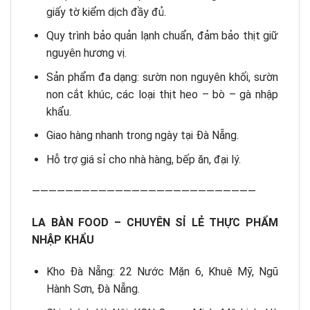
giấy tờ kiểm dịch đầy đủ.
Quy trình bảo quản lạnh chuẩn, đảm bảo thịt giữ
nguyên hương vị.
Sản phẩm đa dạng: sườn non nguyên khối, sườn
non cắt khúc, các loại thịt heo – bò – gà nhập
khẩu.
Giao hàng nhanh trong ngày tại Đà Nẵng.
Hỗ trợ giá sỉ cho nhà hàng, bếp ăn, đại lý.
———————————————————————————
LA BÀN FOOD – CHUYÊN SỈ LẺ THỰC PHẨM
NHẬP KHẨU
Kho Đà Nẵng: 22 Nước Mặn 6, Khuê Mỹ, Ngũ
Hành Sơn, Đà Nẵng.