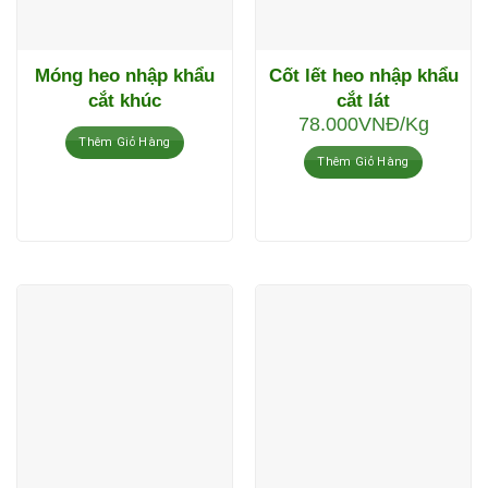
Móng heo nhập khẩu
Cốt lết heo nhập khẩu
cắt khúc
cắt lát
78.000
VNĐ
/Kg
Thêm Giỏ Hàng
Thêm Giỏ Hàng