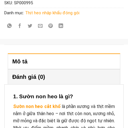
SKU:
SP000995
Danh mục:
Thịt heo nhập khẩu đóng gói
Mô tả
Đánh giá (0)
1. Sườn non heo là gì?
Sườn non heo cắt khổ
là phần xương và thịt mềm
nằm ở giữa thân heo – nơi thịt còn non, xương nhỏ,
mỡ mỏng và đặc biệt là giữ được độ ngọt tự nhiên.
Nhờ ưu điểm mềm, nhanh chín và phù hợp cho