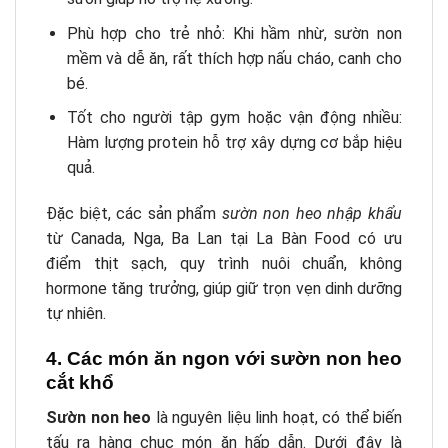
Phù hợp cho trẻ nhỏ: Khi hầm nhừ, sườn non
mềm và dễ ăn, rất thích hợp nấu cháo, canh cho
bé.
Tốt cho người tập gym hoặc vận động nhiều:
Hàm lượng protein hỗ trợ xây dựng cơ bắp hiệu
quả.
Đặc biệt, các sản phẩm
sườn non heo nhập khẩu
từ Canada, Nga, Ba Lan tại La Bàn Food có ưu
điểm thịt sạch, quy trình nuôi chuẩn, không
hormone tăng trưởng, giúp giữ trọn vẹn dinh dưỡng
tự nhiên.
4. Các món ăn ngon với sườn non heo
cắt khổ
Sườn non heo
là nguyên liệu linh hoạt, có thể biến
tấu ra hàng chục món ăn hấp dẫn. Dưới đây là