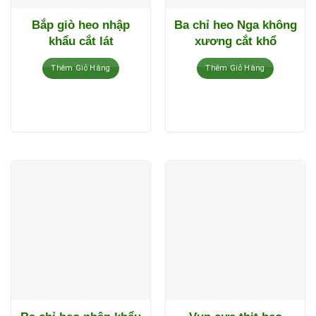
Bắp giò heo nhập
Ba chỉ heo Nga không
khẩu cắt lát
xương cắt khổ
Thêm Giỏ Hàng
Thêm Giỏ Hàng