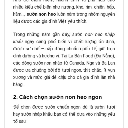
nhiều kiểu chế biến như nướng, kho, rim, chiên, hấp,
hầm…,
sườn non heo
luôn nằm trong nhóm nguyên
liệu được các gia đình Việt yêu thích.
Trong những năm gần đây,
sườn non heo nhập
khẩu
ngày càng phổ biến vì chất lượng ổn định,
được sơ chế – cấp đông chuẩn quốc tế, giữ trọn
dinh dưỡng và hương vị. Tại La Bàn Food (Đà Nẵng),
các dòng sườn non nhập từ Canada, Nga và Ba Lan
được ưa chuộng bởi độ tươi ngon, thịt chắc, ít vụn
xương và mức giá dễ chịu cho cả gia đình lẫn nhà
hàng.
2. Cách chọn sườn non heo ngon
Để chọn được sườn chuẩn ngon dù là sườn tươi
hay sườn nhập khẩu bạn có thể dựa vào những yếu
tố sau: