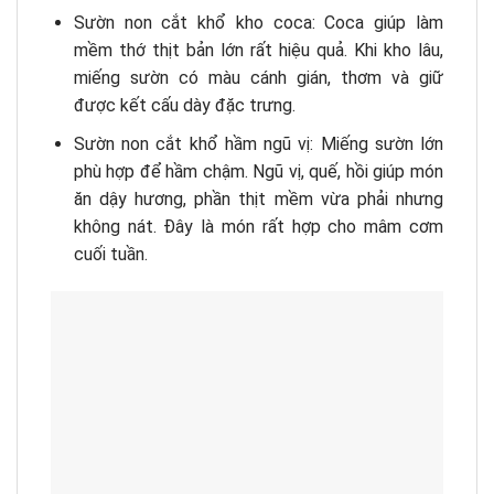
Sườn non cắt khổ kho coca: Coca giúp làm
mềm thớ thịt bản lớn rất hiệu quả. Khi kho lâu,
miếng sườn có màu cánh gián, thơm và giữ
được kết cấu dày đặc trưng.
Sườn non cắt khổ hầm ngũ vị: Miếng sườn lớn
phù hợp để hầm chậm. Ngũ vị, quế, hồi giúp món
ăn dậy hương, phần thịt mềm vừa phải nhưng
không nát. Đây là món rất hợp cho mâm cơm
cuối tuần.