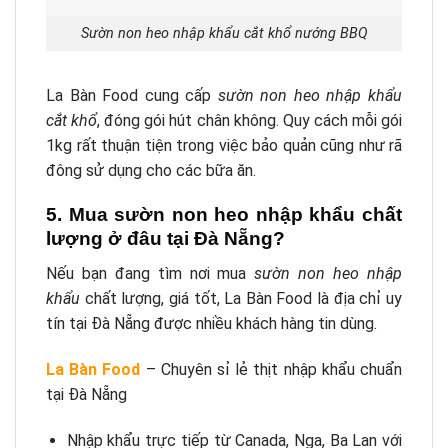
Sườn non heo nhập khẩu cắt khổ nướng BBQ
La Bàn Food cung cấp
sườn non heo nhập khẩu
cắt khổ
, đóng gói hút chân không. Quy cách mỗi gói
1kg rất thuận tiện trong việc bảo quản cũng như rã
đông sử dụng cho các bữa ăn.
5. Mua sườn non heo nhập khẩu chất
lượng ở đâu tại Đà Nẵng?
Nếu bạn đang tìm nơi mua
sườn non heo nhập
khẩu
chất lượng, giá tốt, La Bàn Food là địa chỉ uy
tín tại Đà Nẵng được nhiều khách hàng tin dùng.
La Bàn Food
– Chuyên sỉ lẻ thịt nhập khẩu chuẩn
tại Đà Nẵng
Nhập khẩu trực tiếp từ Canada, Nga, Ba Lan với