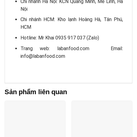
Chi nhánh Hà Nội: KCN Quang Minh, Mê Linh, Hà
Nội
Chi nhánh HCM: Kho lạnh Hoàng Hà, Tân Phú,
HCM
Hotline: Mr Khai 0935 917 037 (Zalo)
Trang web: labanfood.com Email:
info@labanfood.com
Sản phẩm liên quan