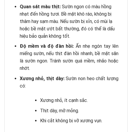
Quan sát màu thịt:
Sườn ngon có màu hồng
nhạt đến hồng tươi. Bề mặt khô ráo, không bị
thâm hay sạm màu. Nếu sườn bị xỉn, có mùi lạ
hoặc bề mặt ướt bất thường, đó có thể là dấu
hiệu bảo quản không tốt.
Độ mềm và độ đàn hồi:
Ấn nhẹ ngón tay lên
miếng sườn, nếu thịt đàn hồi nhanh, bề mặt săn
là sườn ngon. Tránh sườn quá mềm, nhão hoặc
nhớt.
Xương nhỏ, thịt dày:
Sườn non heo chất lượng
có:
Xương nhỏ, ít cạnh sắc.
Thịt dày, mỡ mỏng.
Khi cắt không bị vỡ xương vụn.