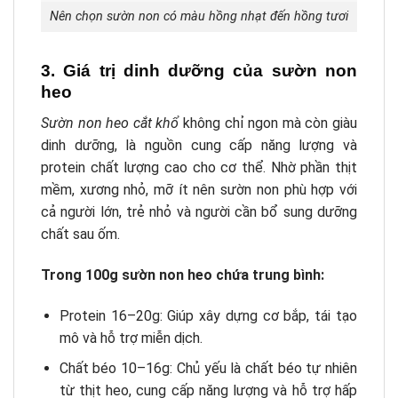
Nên chọn sườn non có màu hồng nhạt đến hồng tươi
3. Giá trị dinh dưỡng của sườn non
heo
Sườn non heo cắt khổ
không chỉ ngon mà còn giàu
dinh dưỡng, là nguồn cung cấp năng lượng và
protein chất lượng cao cho cơ thể. Nhờ phần thịt
mềm, xương nhỏ, mỡ ít nên sườn non phù hợp với
cả người lớn, trẻ nhỏ và người cần bổ sung dưỡng
chất sau ốm.
Trong 100g sườn non heo chứa trung bình:
Protein 16–20g: Giúp xây dựng cơ bắp, tái tạo
mô và hỗ trợ miễn dịch.
Chất béo 10–16g: Chủ yếu là chất béo tự nhiên
từ thịt heo, cung cấp năng lượng và hỗ trợ hấp