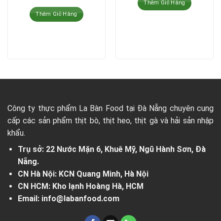
Thêm Giỏ Hàng
Thêm Giỏ Hàng
Công ty thực phẩm La Bàn Food tại Đà Nẵng chuyên cung
cấp các sản phẩm thịt bò, thịt heo, thịt gà và hải sản nhập
khẩu.
Trụ sở: 22 Nước Mặn 6, Khuê Mỹ, Ngũ Hành Sơn, Đà
Nẵng.
CN Hà Nội: KCN Quang Minh, Hà Nội
CN HCM: Kho lạnh Hoàng Hà, HCM
Email: info@labanfood.com