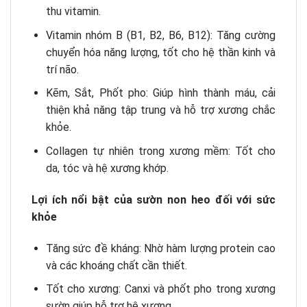
thu vitamin.
Vitamin nhóm B (B1, B2, B6, B12): Tăng cường
chuyển hóa năng lượng, tốt cho hệ thần kinh và
trí não.
Kẽm, Sắt, Phốt pho: Giúp hình thành máu, cải
thiện khả năng tập trung và hỗ trợ xương chắc
khỏe.
Collagen tự nhiên trong xương mềm: Tốt cho
da, tóc và hệ xương khớp.
Lợi ích nổi bật của sườn non heo đối với sức
khỏe
Tăng sức đề kháng: Nhờ hàm lượng protein cao
và các khoáng chất cần thiết.
Tốt cho xương: Canxi và phốt pho trong xương
sườn giúp hỗ trợ hệ xương.