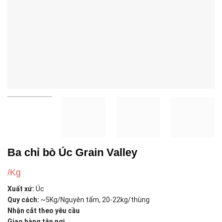
Ba chỉ bò Úc Grain Valley
/Kg
Xuất xứ:
Úc
Quy cách:
~5Kg/Nguyên tấm, 20-22kg/thùng
Nhận cắt theo yêu cầu
Giao hàng tận nơi