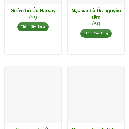
Sườn bò Úc Harvay
Nạc vai bò Úc nguyên
/Kg
tấm
/Kg
Thêm Giỏ Hàng
Thêm Giỏ Hàng