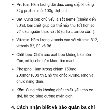
Protein: Hàm lượng dồi dào, cung cấp khoảng
32g protein mỗi 100g thịt chín.
Sắt: Cung cấp chủ yếu là sắt heme (chiếm đến
30%), loại chất giúp cơ thể hấp thu tốt hơn so
với các nguồn thực vật (đậu, hạt, cải bó xôi,…).
Vitamin: Hàm lượng vitamin cao với vitamin B12,
vitamin B2, B3 và B6.
Chất béo: Chứa các axit béo không bão hòa
đơn, có lợi cho sức khỏe tim mạch.
Phospho: Hàm lượng chiếm 150mg-
200mg/100g thịt, hỗ trợ chắc xương, răng và
chức năng thận.
Kẽm: Cung cấp khoáng chất thiết yếu cho cơ
thể, hỗ trợ tăng cường miễn dịch.
4. Cách nhận biết và bảo quản ba chỉ