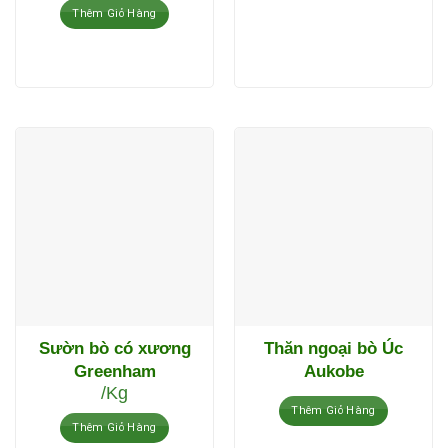
Thêm Giỏ Hàng
Sườn bò có xương
Thăn ngoại bò Úc
Greenham
Aukobe
/Kg
Thêm Giỏ Hàng
Thêm Giỏ Hàng