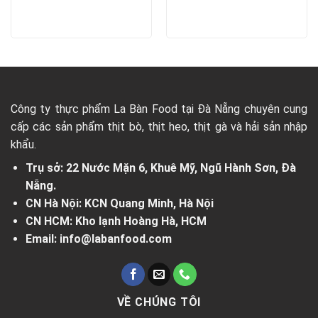
Công ty thực phẩm La Bàn Food tại Đà Nẵng chuyên cung
cấp các sản phẩm thịt bò, thịt heo, thịt gà và hải sản nhập
khẩu.
Trụ sở: 22 Nước Mặn 6, Khuê Mỹ, Ngũ Hành Sơn, Đà
Nẵng.
CN Hà Nội: KCN Quang Minh, Hà Nội
CN HCM: Kho lạnh Hoàng Hà, HCM
Email: info@labanfood.com
VỀ CHÚNG TÔI