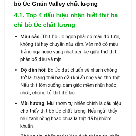
bò Úc Grain Valley chất lượng
4.1. Top 4 dấu hiệu nhận biết thịt ba
chỉ bò Úc chất lượng
Màu sắc:
Thịt bò Úc ngon phải có màu đỏ tươi,
không tái hay chuyển nâu sẫm. Vân mỡ có màu
trắng ngà hoặc vàng nhạt xen kẽ giữa thớ thịt,
phân bổ đều và mịn.
Độ đàn hồi:
Bò Úc đạt chuẩn sẽ nhanh chóng
trở lại trạng thái ban đầu khi ấn nhẹ vào thớ thịt.
Nếu thịt lõm xuống, cảm giác mềm nhũn hoặc
nhớt, chứng tỏ thịt để lâu.
Mùi hương:
Mùi thơm tự nhiên chính là dấu hiệu
cho thấy thịt bò Úc chất lượng. Nếu ngửi thấy
mùi tanh nồng hoặc chua là thịt đã bị nhiễm
khuẩn.