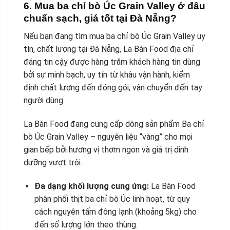
6. Mua ba chỉ bò Úc Grain Valley ở đâu
chuẩn sạch, giá tốt tại Đà Nẵng?
Nếu bạn đang tìm mua ba chỉ bò Úc Grain Valley uy
tín, chất lượng tại Đà Nẵng, La Bàn Food địa chỉ
đáng tin cậy được hàng trăm khách hàng tin dùng
bởi sự minh bạch, uy tín từ khâu vận hành, kiểm
định chất lượng đến đóng gói, vận chuyển đến tay
người dùng.
La Bàn Food đang cung cấp dòng sản phẩm Ba chỉ
bò Úc Grain Valley – nguyên liệu “vàng” cho mọi
gian bếp bởi hương vị thơm ngon và giá trị dinh
dưỡng vượt trội.
Đa dạng khối lượng cung ứng:
La Bàn Food
phân phối thịt ba chỉ bò Úc linh hoạt, từ quy
cách nguyên tấm đông lạnh (khoảng 5kg) cho
đến số lượng lớn theo thùng.