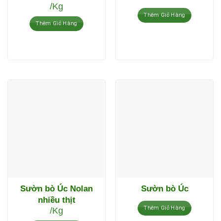
/Kg
Thêm Giỏ Hàng
Thêm Giỏ Hàng
Sườn bò Úc Nolan
Sườn bò Úc
nhiều thịt
Thêm Giỏ Hàng
/Kg