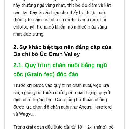
này thường ngả vàng nhạt, thịt bò đỏ đậm và kết
cấu dai. Đây là dấu hiệu cho thấy bò được nuôi
dưỡng tự nhiên và cho ăn cỏ tươi/ngũ cốc, bởi
chlorophyll trong cỏ khiến mô mỡ có màu vàng
nhạt đặc trưng.
2. Sự khác biệt tạo nên đẳng cấp của
Ba chỉ bò Úc Grain Valley
2.1. Quy trình chăn nuôi bằng ngũ
cốc (Grain-fed) độc đáo
Trước khi bước vào quy trình chăn nuôi, việc lựa
chọn giống bò thuần chủng rất quan trọng, quyết
định chất lượng thịt. Các giống bò thuần chủng
được lựa chọn để chăn nuôi như Angus, Hereford
và Wagyu,…
Trong giai đoạn đầu (kéo dài từ 18 – 24 tháng), bò