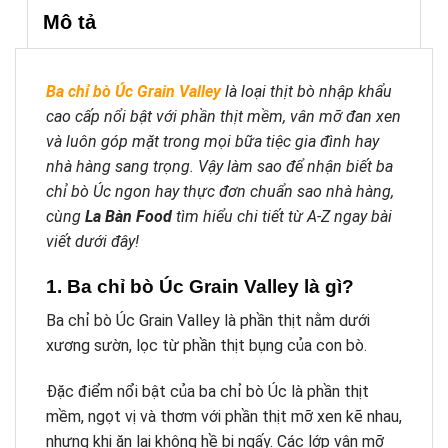
Mô tả
Ba chỉ bò Úc Grain Valley
là loại thịt bò nhập khẩu
cao cấp nổi bật với phần thịt mềm, vân mỡ đan xen
và luôn góp mặt trong mọi bữa tiệc gia đình hay
nhà hàng sang trọng. Vậy làm sao để nhận biết ba
chỉ bò Úc ngon hay thực đơn chuẩn sao nhà hàng,
cùng
La Bàn Food
tìm hiểu chi tiết từ A-Z ngay bài
viết dưới đây!
1. Ba chỉ bò Úc Grain Valley là gì?
Ba chỉ bò Úc Grain Valley là phần thịt nằm dưới
xương sườn, lọc từ phần thịt bụng của con bò.
Đặc điểm nổi bật của ba chỉ bò Úc là phần thịt
mềm, ngọt vị và thơm với phần thịt mỡ xen kẽ nhau,
nhưng khi ăn lại không hề bị ngấy. Các lớp vân mỡ