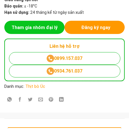
Bảo quản:
≤ -18°C
Hạn sử dụng:
24 tháng kể từ ngày sản xuất
Tham gia nhóm đại lý
Đăng ký ngay
Liên hệ hỗ trợ
0899.157.037
0934.761.037
Danh mục:
Thịt bò Úc