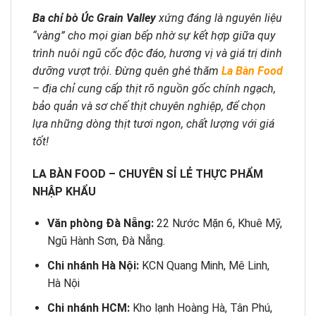
Ba chỉ bò Úc Grain Valley
xứng đáng là nguyên liệu
“vàng” cho mọi gian bếp nhờ sự kết hợp giữa quy
trình nuôi ngũ cốc độc đáo, hương vị và giá trị dinh
dưỡng vượt trội. Đừng quên ghé thăm
La Bàn Food
– địa chỉ cung cấp thịt rõ nguồn gốc chính ngạch,
bảo quản và sơ chế thịt chuyên nghiệp, để chọn
lựa những dòng thịt tươi ngon, chất lượng với giá
tốt!
LA BÀN FOOD – CHUYÊN SỈ LẺ THỰC PHẨM
NHẬP KHẨU
Văn phòng Đà Nẵng:
22 Nước Mặn 6, Khuê Mỹ,
Ngũ Hành Sơn, Đà Nẵng.
Chi nhánh Hà Nội:
KCN Quang Minh, Mê Linh,
Hà Nội
Chi nhánh HCM:
Kho lạnh Hoàng Hà, Tân Phú,