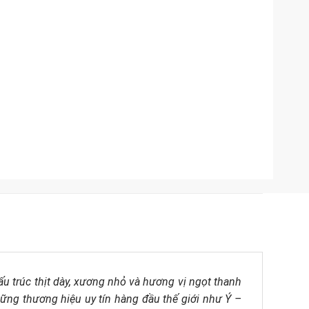
u trúc thịt dày, xương nhỏ và hương vị ngọt thanh
ững thương hiệu uy tín hàng đầu thế giới như Ý –