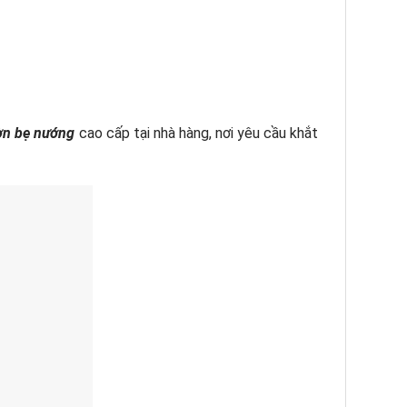
ờn bẹ nướng
cao cấp tại nhà hàng, nơi yêu cầu khắt