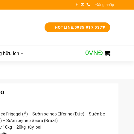
Đăng nhập
▾
HOTLINE:
0935.917.037
0
VNĐ
g hữu ích
eo
o Frigogel (Ý) – Sườn bẹ heo Elfering (Đức) – Sườn bẹ
) – Sườn bẹ heo Seara (Brazil)
 10kg – 20kg, tùy loại
 cầu