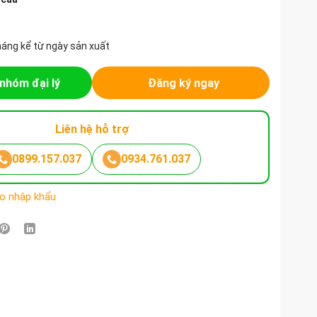
háng kể từ ngày sản xuất
nhóm đại lý
Đăng ký ngay
Liên hệ hỗ trợ
0899.157.037
0934.761.037
eo nhập khẩu