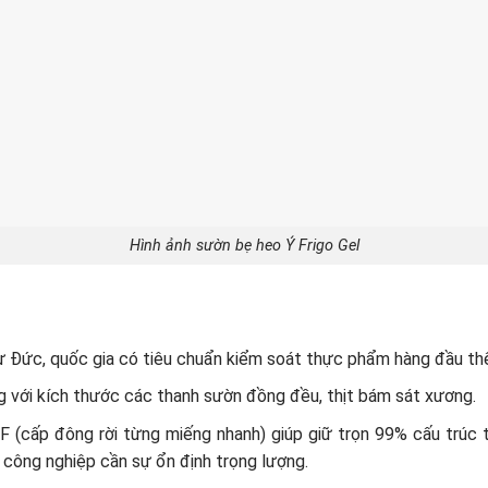
Hình ảnh sườn bẹ heo Ý Frigo Gel
ừ Đức, quốc gia có tiêu chuẩn kiểm soát thực phẩm hàng đầu thế 
ng với kích thước các thanh sườn đồng đều, thịt bám sát xương.
(cấp đông rời từng miếng nhanh) giúp giữ trọn 99% cấu trúc t
 công nghiệp cần sự ổn định trọng lượng.