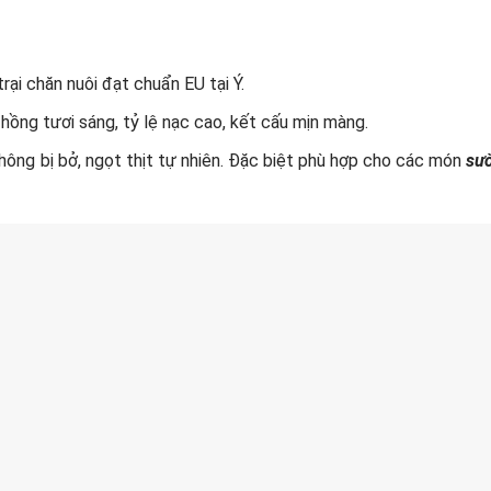
rại chăn nuôi đạt chuẩn EU tại Ý.
 hồng tươi sáng, tỷ lệ nạc cao, kết cấu mịn màng.
ng bị bở, ngọt thịt tự nhiên. Đặc biệt phù hợp cho các món
sư