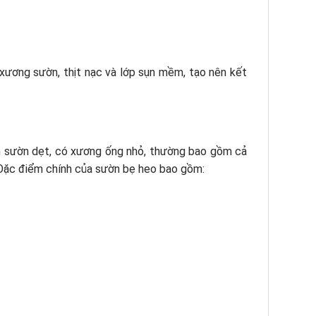
 xương sườn, thịt nạc và lớp sụn mềm, tạo nên kết
ần sườn dẹt, có xương ống nhỏ, thường bao gồm cả
 Đặc điểm chính của sườn bẹ heo bao gồm: