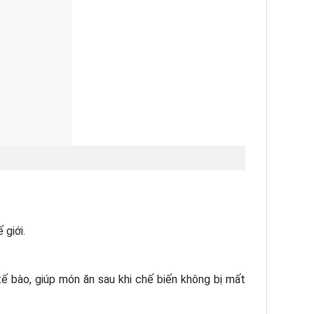
giới.
ế bào, giúp món ăn sau khi chế biến không bị mất