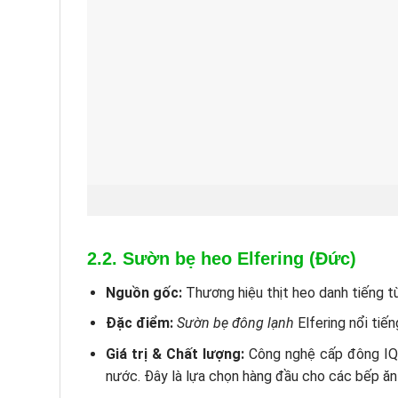
2.2. Sườn bẹ heo Elfering (Đức)
Nguồn gốc:
Thương hiệu thịt heo danh tiếng t
Đặc điểm:
Sườn bẹ đông lạnh
Elfering nổi tiế
Giá trị & Chất lượng:
Công nghệ cấp đông IQF 
nước. Đây là lựa chọn hàng đầu cho các bếp ăn