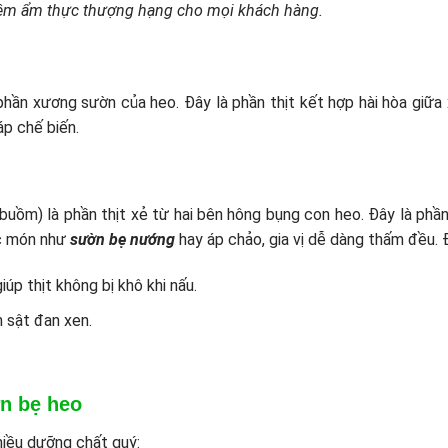
hiệm ẩm thực thượng hạng cho mọi khách hàng.
hần xương sườn của heo. Đây là phần thịt kết hợp hài hòa giữa
áp chế biến.
buồm) là phần thịt xẻ từ hai bên hông bụng con heo. Đây là ph
các món như
sườn bẹ nướng
hay áp chảo, gia vị dễ dàng thấm đều.
úp thịt không bị khô khi nấu.
 sật đan xen.
n bẹ heo
iều dưỡng chất quý: