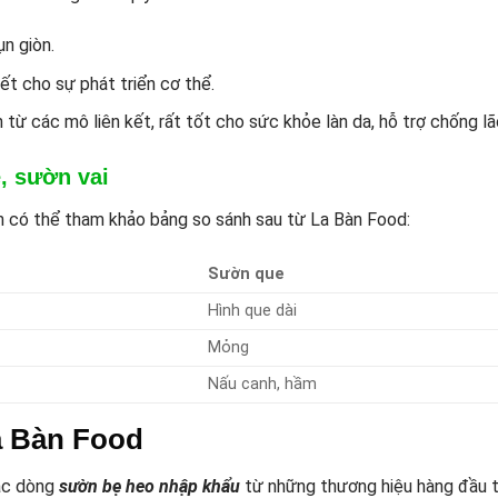
n giòn.
t cho sự phát triển cơ thể.
từ các mô liên kết, rất tốt cho sức khỏe làn da, hỗ trợ chống lã
, sườn vai
h có thể tham khảo bảng so sánh sau từ La Bàn Food:
Sườn que
Hình que dài
Mỏng
Nấu canh, hầm
a Bàn Food
các dòng
sườn bẹ heo nhập khẩu
từ những thương hiệu hàng đầu th