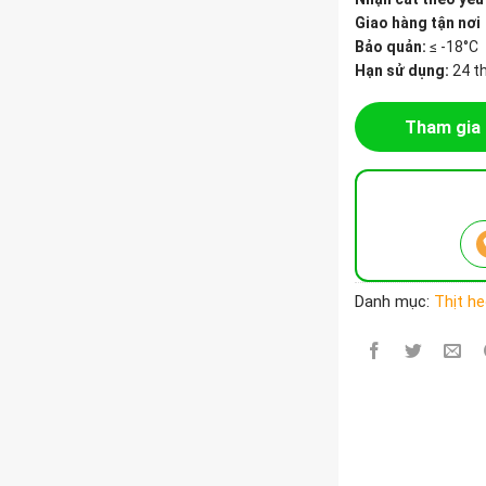
Giao hàng tận nơi
Bảo quản:
≤ -18°C
Hạn sử dụng:
24 t
Tham gia 
Danh mục:
Thịt h