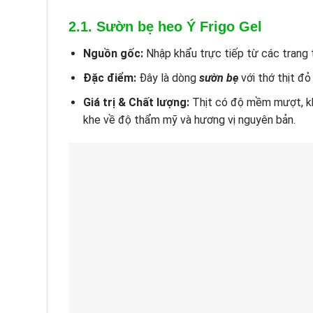
2.1. Sườn bẹ heo Ý Frigo Gel
Nguồn gốc:
Nhập khẩu trực tiếp từ các trang t
Đặc điểm:
Đây là dòng
sườn bẹ
với thớ thịt đỏ
Giá trị & Chất lượng:
Thịt có độ mềm mượt, khô
khe về độ thẩm mỹ và hương vị nguyên bản.