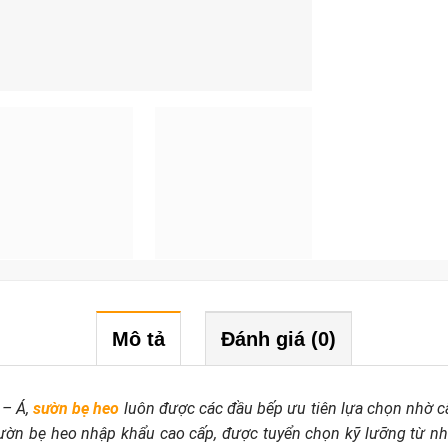
Mô tả
Đánh giá (0)
 – Á,
sườn bẹ heo
luôn được các đầu bếp ưu tiên lựa chọn nhờ cấ
ườn bẹ heo nhập khẩu
cao cấp, được tuyển chọn kỹ lưỡng từ nh