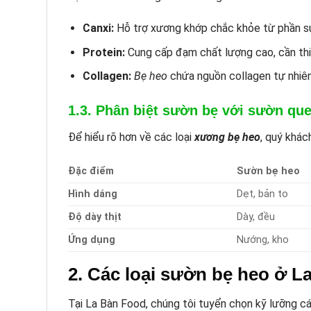
Canxi:
Hỗ trợ xương khớp chắc khỏe từ phần sụ
Protein:
Cung cấp đạm chất lượng cao, cần thiế
Collagen:
Bẹ heo
chứa nguồn collagen tự nhiên 
1.3. Phân biệt sườn bẹ với sườn que
Để hiểu rõ hơn về các loại
xương bẹ heo
, quý khác
Đặc điểm
Sườn bẹ heo
Hình dáng
Dẹt, bản to
Độ dày thịt
Dày, đều
Ứng dụng
Nướng, kho
2. Các loại sườn bẹ heo ở L
Tại La Bàn Food, chúng tôi tuyển chọn kỹ lưỡng 