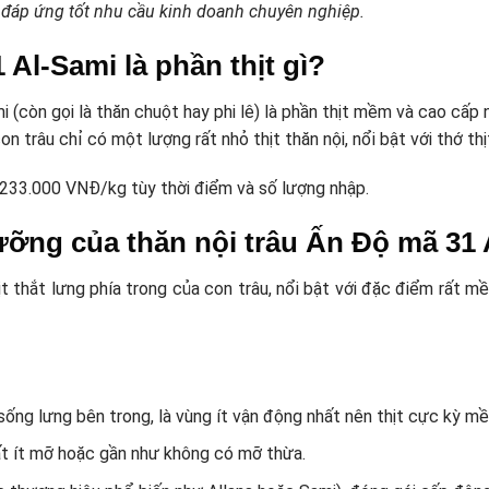
, đáp ứng tốt nhu cầu kinh doanh chuyên nghiệp.
 Al-Sami là phần thịt gì?
 (còn gọi là thăn chuột hay phi lê) là phần thịt mềm và cao cấ
 trâu chỉ có một lượng rất nhỏ thịt thăn nội, nổi bật với thớ thị
g 233.000 VNĐ/kg tùy thời điểm và số lượng nhập.
 dưỡng của thăn nội trâu Ấn Độ mã 31
ịt thắt lưng phía trong của con trâu, nổi bật với đặc điểm rất 
 sống lưng bên trong, là vùng ít vận động nhất nên thịt cực kỳ mề
ất ít mỡ hoặc gần như không có mỡ thừa.