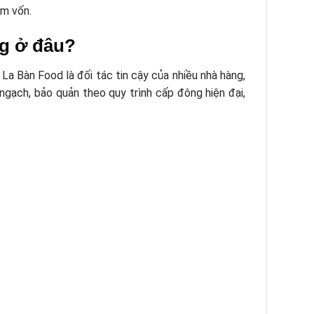
ệm vốn.
ng ở đâu?
La Bàn Food là đối tác tin cậy của nhiều nhà hàng,
gạch, bảo quản theo quy trình cấp đông hiện đại,