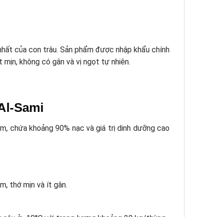
p nhất của con trâu. Sản phẩm được nhập khẩu chính
t mịn, không có gân và vị ngọt tự nhiên.
 Al-Sami
mềm, chứa khoảng 90% nạc và giá trị dinh dưỡng cao
m, thớ mịn và ít gân.