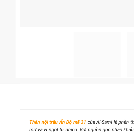
Thăn nội trâu Ấn Độ mã 31
của Al-Sami là phần t
mỡ và vị ngọt tự nhiên. Với nguồn gốc nhập khẩu 