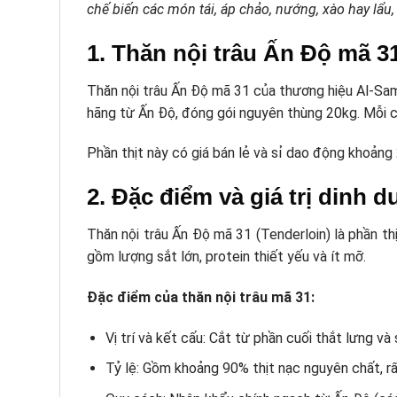
chế biến các món tái, áp chảo, nướng, xào hay lẩu
1. Thăn nội trâu Ấn Độ mã 31
Thăn nội trâu Ấn Độ mã 31 của thương hiệu Al-Sami
hãng từ Ấn Độ, đóng gói nguyên thùng 20kg. Mỗi con
Phần thịt này có giá bán lẻ và sỉ dao động khoản
2. Đặc điểm và giá trị dinh
Thăn nội trâu Ấn Độ mã 31 (Tenderloin) là phần th
gồm lượng sắt lớn, protein thiết yếu và ít mỡ.
Đặc điểm của thăn nội trâu mã 31:
Vị trí và kết cấu: Cắt từ phần cuối thắt lưng và
Tỷ lệ: Gồm khoảng 90% thịt nạc nguyên chất, r