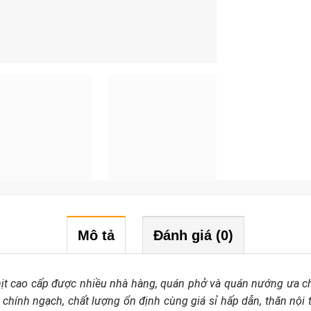
Mô tả
Đánh giá (0)
hịt cao cấp được nhiều nhà hàng, quán phở và quán nướng ưa c
chính ngạch, chất lượng ổn định cùng giá sỉ hấp dẫn, thăn nội 