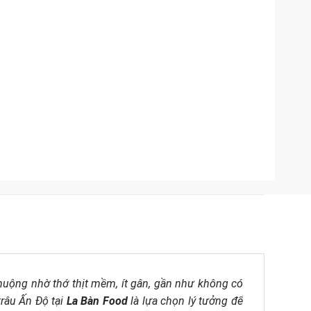
huộng nhờ thớ thịt mềm, ít gân, gần như không có
trâu Ấn Độ tại
La Bàn Food
là lựa chọn lý tưởng để